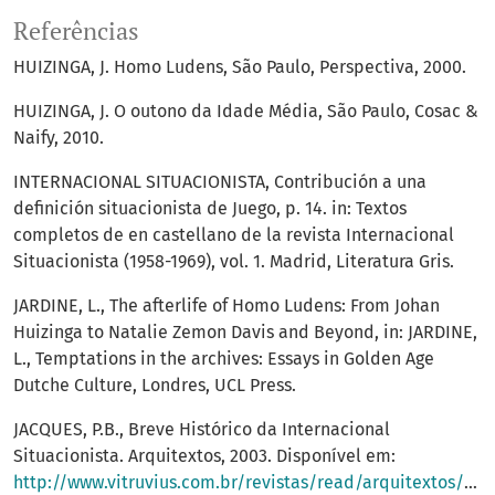
Referências
HUIZINGA, J. Homo Ludens, São Paulo, Perspectiva, 2000.
HUIZINGA, J. O outono da Idade Média, São Paulo, Cosac &
Naify, 2010.
INTERNACIONAL SITUACIONISTA, Contribución a una
definición situacionista de Juego, p. 14. in: Textos
completos de en castellano de la revista Internacional
Situacionista (1958-1969), vol. 1. Madrid, Literatura Gris.
JARDINE, L., The afterlife of Homo Ludens: From Johan
Huizinga to Natalie Zemon Davis and Beyond, in: JARDINE,
L., Temptations in the archives: Essays in Golden Age
Dutche Culture, Londres, UCL Press.
JACQUES, P.B., Breve Histórico da Internacional
Situacionista. Arquitextos, 2003. Disponível em:
http://www.vitruvius.com.br/revistas/read/arquitextos/03.035/696