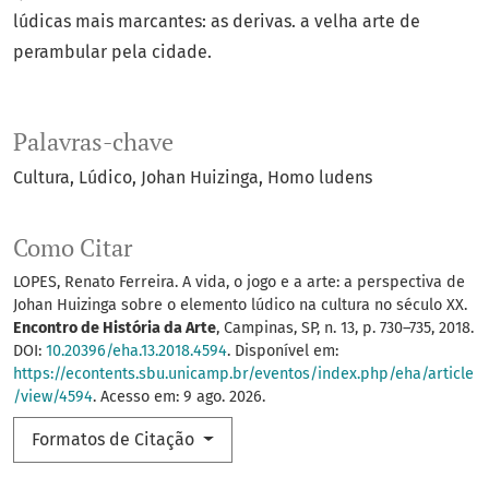
lúdicas mais marcantes: as derivas. a velha arte de
perambular pela cidade.
Palavras-chave
Cultura
Lúdico
Johan Huizinga
Homo ludens
Como Citar
LOPES, Renato Ferreira. A vida, o jogo e a arte: a perspectiva de
Johan Huizinga sobre o elemento lúdico na cultura no século XX.
Encontro de História da Arte
, Campinas, SP, n. 13, p. 730–735, 2018.
DOI:
10.20396/eha.13.2018.4594
. Disponível em:
https://econtents.sbu.unicamp.br/eventos/index.php/eha/article
/view/4594
. Acesso em: 9 ago. 2026.
Formatos de Citação