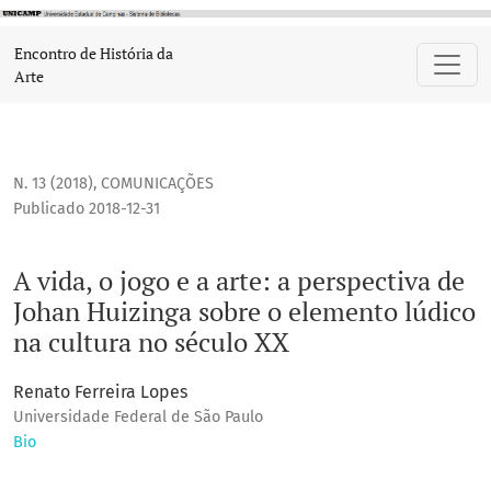
A vida, o jogo e a arte: a perspectiva de Johan Huizinga sob
Encontro de História da
Arte
N. 13 (2018)
,
COMUNICAÇÕES
Publicado 2018-12-31
A vida, o jogo e a arte: a perspectiva de
Johan Huizinga sobre o elemento lúdico
na cultura no século XX
Renato Ferreira Lopes
Universidade Federal de São Paulo
Bio