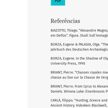
PDF
Referências
BIAZOTTO, Thiago. “Alexandre Magno,
em Delfos”. Figura. Studi Sull`Immagin
BORZA, Eugene & PALAGIA, Olga. “The
Jahrbuch des Deutschen Archäologische
BORZA, Eugene. In the Shadow of Ol
University Press, 1990
BRIANT, Pierre. “Chasses royales ma
chasse au lion sur la Chasse de Vergin
BRIANT, Pierre. From Cyrus to Alexan
Daniels. Winona Lake: Eisenbrauns Pr
CARLÀ, Filippo. “Hunting, Greece and
Ancient History. Hoboken: Blackwell, 