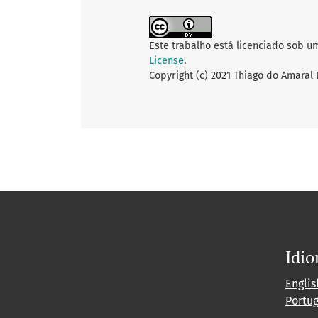
Este trabalho está licenciado sob u
License
.
Copyright (c) 2021 Thiago do Amaral 
Idi
Englis
Portu