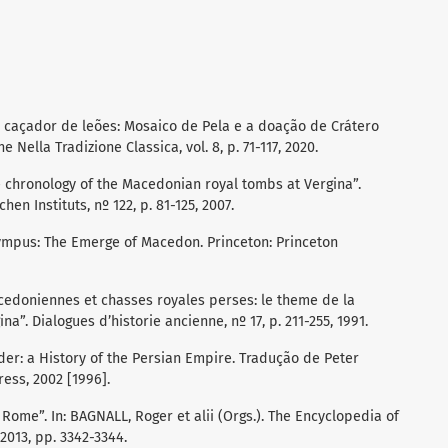
 caçador de leões: Mosaico de Pela e a doação de Crátero
e Nella Tradizione Classica, vol. 8, p. 71-117, 2020.
 chronology of the Macedonian royal tombs at Vergina”.
n Instituts, nº 122, p. 81-125, 2007.
ympus: The Emerge of Macedon. Princeton: Princeton
cedoniennes et chasses royales perses: le theme de la
a”. Dialogues d’historie ancienne, nº 17, p. 211-255, 1991.
der: a History of the Persian Empire. Tradução de Peter
ess, 2002 [1996].
 Rome”. In: BAGNALL, Roger et alii (Orgs.). The Encyclopedia of
2013, pp. 3342-3344.