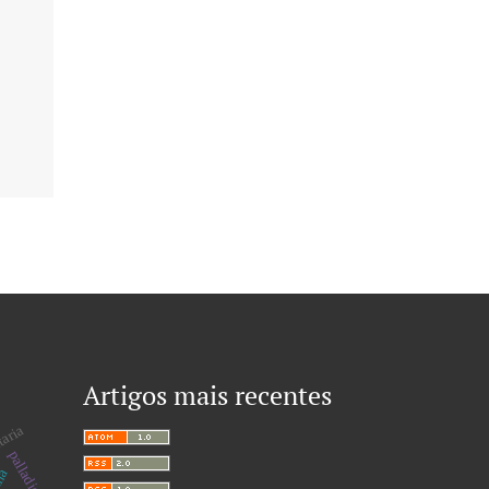
Artigos mais recentes
taria
palladio