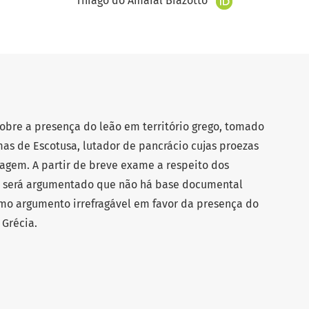
Thiago do Amaral Biazotto
sobre a presença do leão em território grego, tomado
mas de Escotusa, lutador de pancrácio cujas proezas
agem. A partir de breve exame a respeito dos
, será argumentado que não há base documental
omo argumento irrefragável em favor da presença do
 Grécia.