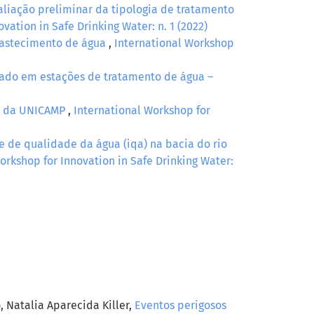
aliação preliminar da tipologia de tratamento
vation in Safe Drinking Water: n. 1 (2022)
bastecimento de água
,
International Workshop
erado em estações de tratamento de água –
us da UNICAMP
,
International Workshop for
e de qualidade da água (iqa) na bacia do rio
orkshop for Innovation in Safe Drinking Water:
, Natalia Aparecida Killer,
Eventos perigosos