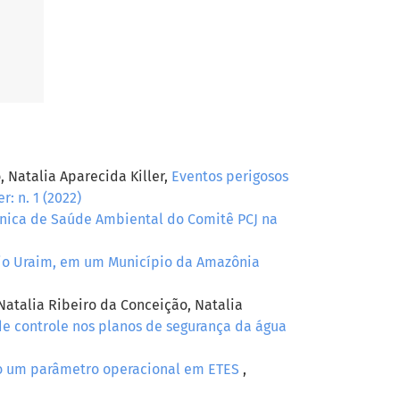
, Natalia Aparecida Killer,
Eventos perigosos
: n. 1 (2022)
nica de Saúde Ambiental do Comitê PCJ na
Rio Uraim, em um Município da Amazônia
Natalia Ribeiro da Conceição, Natalia
de controle nos planos de segurança da água
mo um parâmetro operacional em ETES
,