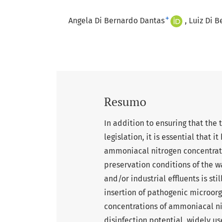
+
Angela Di Bernardo Dantas
Luiz Di 
Resumo
In addition to ensuring that the
legislation, it is essential that
ammoniacal nitrogen concentratio
preservation conditions of the w
and/or industrial effluents is sti
insertion of pathogenic microorg
concentrations of ammoniacal ni
disinfection potential, widely us