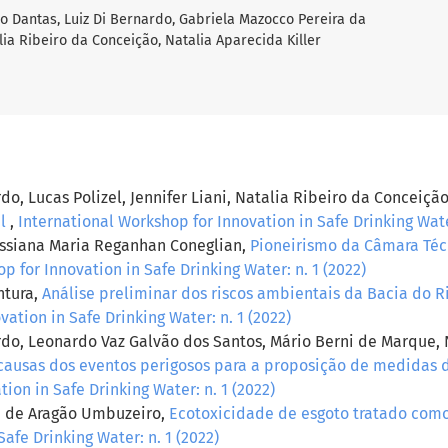
do Dantas, Luiz Di Bernardo, Gabriela Mazocco Pereira da
lia Ribeiro da Conceição, Natalia Aparecida Killer
do, Lucas Polizel, Jennifer Liani, Natalia Ribeiro da Conceição
il
,
International Workshop for Innovation in Safe Drinking Water
assiana Maria Reganhan Coneglian,
Pioneirismo da Câmara Téc
p for Innovation in Safe Drinking Water: n. 1 (2022)
ntura,
Análise preliminar dos riscos ambientais da Bacia do 
ation in Safe Drinking Water: n. 1 (2022)
rdo, Leonardo Vaz Galvão dos Santos, Mário Berni de Marque, 
causas dos eventos perigosos para a proposição de medidas 
ion in Safe Drinking Water: n. 1 (2022)
la de Aragão Umbuzeiro,
Ecotoxicidade de esgoto tratado co
afe Drinking Water: n. 1 (2022)