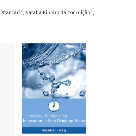
+
+
 Stancari
Natalia Ribeiro da Conceição