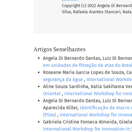
Copyright (c) 2022 Angela Di Bernar
Silva, Rafaela Arantes Stancari, Nata
Artigos Semelhantes
Angela Di Bernardo Dantas, Luiz Di Bernar
em unidades de filtração de etas do Bras
Roseane Maria Garcia Lopes de Souza, C
segurança da água
,
International Worksho
Aline Souza Sardinha, Katia Sakihama Ve
Oriental
,
International Workshop for Innov
Angela Di Bernardo Dantas, Luiz Di Berna
Aparecida Killer,
Identificação de macro 
(PSAs)
,
International Workshop for Innovat
Gabriela Cristina Fonseca Almeida, Gise
International Workshop for Innovation in S