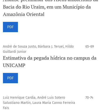
Bacia do Rio Uraim, em um Município da
Amazônia Oriental
PDF
André de Souza Justo, Bárbara J. Teruel, Hildo
65-69
Guillardi Junior
Estimativa da pegada hídrica no campus da
UNICAMP
PDF
Luiz Henrique Cardia, André Luis Sotero
70-74
Salustiano Martin, Laura Maria Canno Ferreira
Fais