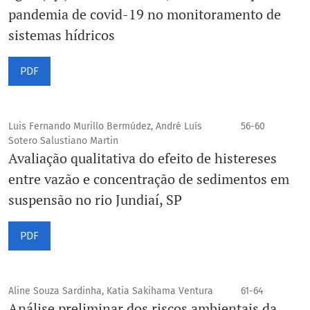
pandemia de covid-19 no monitoramento de
sistemas hídricos
PDF
Luis Fernando Murillo Bermúdez, André Luís
56-60
Sotero Salustiano Martin
Avaliação qualitativa do efeito de histereses
entre vazão e concentração de sedimentos em
suspensão no rio Jundiaí, SP
PDF
Aline Souza Sardinha, Katia Sakihama Ventura
61-64
Análise preliminar dos riscos ambientais da