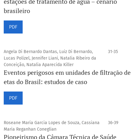
estações de tratamento de água – cenário
brasileiro
PDF
Angela Di Bernardo Dantas, Luiz Di Bernardo,
31-35
Lucas Polizel, Jennifer Liani, Natalia Ribeiro da
Conceição, Natalia Aparecida Killer
Eventos perigosos em unidades de filtração de
etas do Brasil: estudos de caso
PDF
Roseane Maria Garcia Lopes de Souza, Cassiana
36-39
Maria Reganhan Coneglian
Pioneirismo da Câmara Técnica de Saúde