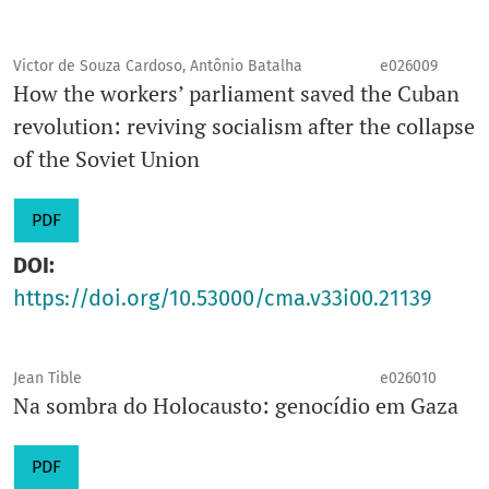
Victor de Souza Cardoso, Antônio Batalha
e026009
How the workers’ parliament saved the Cuban
revolution: reviving socialism after the collapse
of the Soviet Union
PDF
DOI:
https://doi.org/10.53000/cma.v33i00.21139
Jean Tible
e026010
Na sombra do Holocausto: genocídio em Gaza
PDF