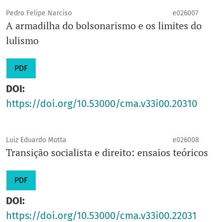
Pedro Felipe Narciso
e026007
A armadilha do bolsonarismo e os limites do
lulismo
PDF
DOI:
https://doi.org/10.53000/cma.v33i00.20310
Luiz Eduardo Motta
e026008
Transição socialista e direito: ensaios teóricos
PDF
DOI:
https://doi.org/10.53000/cma.v33i00.22031