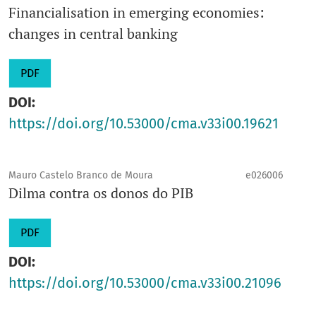
Financialisation in emerging economies:
changes in central banking
PDF
DOI:
https://doi.org/10.53000/cma.v33i00.19621
Mauro Castelo Branco de Moura
e026006
Dilma contra os donos do PIB
PDF
DOI:
https://doi.org/10.53000/cma.v33i00.21096