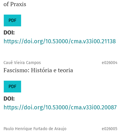
of Praxis
PDF
DOI:
https://doi.org/10.53000/cma.v33i00.21138
Cauê Vieira Campos
e026004
Fascismo: História e teoria
PDF
DOI:
https://doi.org/10.53000/cma.v33i00.20087
Paulo Henrique Furtado de Araujo
e026005