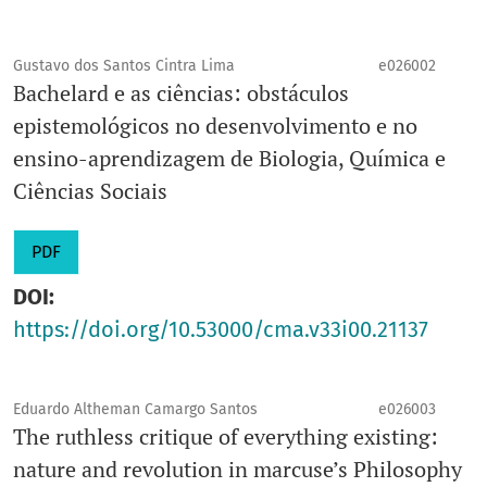
Gustavo dos Santos Cintra Lima
e026002
Bachelard e as ciências: obstáculos
epistemológicos no desenvolvimento e no
ensino-aprendizagem de Biologia, Química e
Ciências Sociais
PDF
DOI:
https://doi.org/10.53000/cma.v33i00.21137
Eduardo Altheman Camargo Santos
e026003
The ruthless critique of everything existing:
nature and revolution in marcuse’s Philosophy