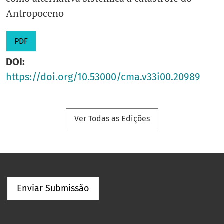
Antropoceno
PDF
DOI:
https://doi.org/10.53000/cma.v33i00.20989
Ver Todas as Edições
Enviar Submissão