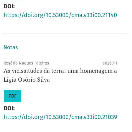
DOI:
https://doi.org/10.53000/cma.v33i00.21140
Notas
Rogério Naques Faleiros
e026011
As vicissitudes da terra: uma homenagem a
Lígia Osório Silva
PDF
DOI:
https://doi.org/10.53000/cma.v33i00.21039