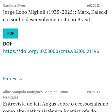
Carolina Alves
e026012
Jorge Lobo Miglioli (1935-2025): Marx, Kalecki
e o sonho desenvolvimentista no Brasil
PDF
DOI:
https://doi.org/10.53000/cma.v33i00.21196
Entrevista
Aline Sampaio Rodrigues Schmidt, Bruno
e026013
Mahiques
Entrevista de Ian Angus sobre o ecossocialismo
como alternativa sistêmica à catástrofe do