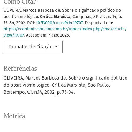
Como Citar
OLIVEIRA, Marcos Barbosa de. Sobre o significado político do
positivismo lógico.
Crítica Marxista
, Campinas, SP, v. 9, n. 14, p.
73–84, 2002. DOI:
10.53000/cma.v9i14.19707
. Disponível em:
https://econtents.sbu.unicamp.br/inpec/index.php/cma/article/
view/19707
. Acesso em: 7 ago. 2026.
Formatos de Citação
Referências
OLIVEIRA, Marcos Barbosa de. Sobre o significado político
do positivismo lógico. Crítica Marxista, São Paulo,
Boitempo, v.1, n.14, 2002, p. 73-84.
Metrica