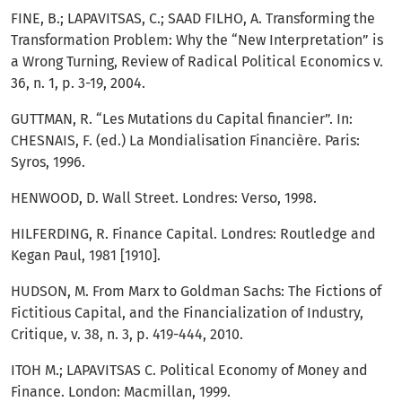
FINE, B.; LAPAVITSAS, C.; SAAD FILHO, A. Transforming the
Transformation Problem: Why the “New Interpretation” is
a Wrong Turning, Review of Radical Political Economics v.
36, n. 1, p. 3-19, 2004.
GUTTMAN, R. “Les Mutations du Capital financier”. In:
CHESNAIS, F. (ed.) La Mondialisation Financière. Paris:
Syros, 1996.
HENWOOD, D. Wall Street. Londres: Verso, 1998.
HILFERDING, R. Finance Capital. Londres: Routledge and
Kegan Paul, 1981 [1910].
HUDSON, M. From Marx to Goldman Sachs: The Fictions of
Fictitious Capital, and the Financialization of Industry,
Critique, v. 38, n. 3, p. 419-444, 2010.
ITOH M.; LAPAVITSAS C. Political Economy of Money and
Finance. London: Macmillan, 1999.