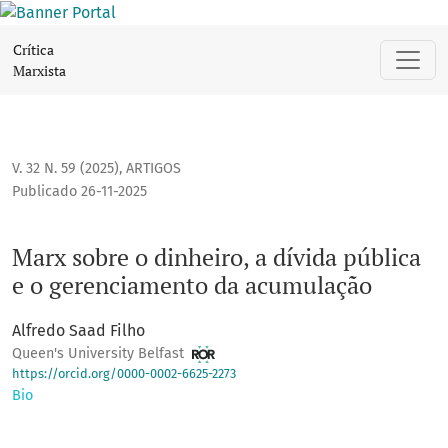
Marx sobre o dinheiro, a dívida pública e o gerenciamento
Crítica
Marxista
V. 32 N. 59 (2025)
,
ARTIGOS
Publicado 26-11-2025
Marx sobre o dinheiro, a dívida pública
e o gerenciamento da acumulação
Alfredo Saad Filho
Queen's University Belfast
https://orcid.org/0000-0002-6625-2273
Bio