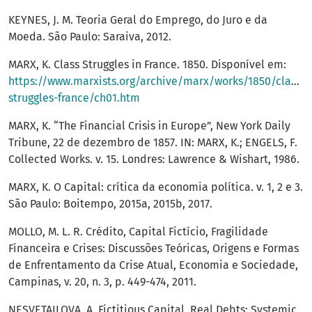
KEYNES, J. M. Teoria Geral do Emprego, do Juro e da
Moeda. São Paulo: Saraiva, 2012.
MARX, K. Class Struggles in France. 1850. Disponível em:
https://www.marxists.org/archive/marx/works/1850/class-
struggles-france/ch01.htm
MARX, K. “The Financial Crisis in Europe”, New York Daily
Tribune, 22 de dezembro de 1857. IN: MARX, K.; ENGELS, F.
Collected Works. v. 15. Londres: Lawrence & Wishart, 1986.
MARX, K. O Capital: crítica da economia política. v. 1, 2 e 3.
São Paulo: Boitempo, 2015a, 2015b, 2017.
MOLLO, M. L. R. Crédito, Capital Fictício, Fragilidade
Financeira e Crises: Discussões Teóricas, Origens e Formas
de Enfrentamento da Crise Atual, Economia e Sociedade,
Campinas, v. 20, n. 3, p. 449-474, 2011.
NESVETAILOVA, A. Fictitious Capital, Real Debts: Systemic