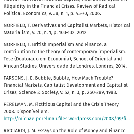
Illiquidity in the Financial Crises. Review of Radical
Political Economics, v. 38, n. 1, p. 45-70, 2006.
NORFIELD, T. Derivatives and Capitalist Markets, Historical
Materialism, v. 20, n. 1, p. 103-132, 2012.
NORFIELD, T. British Imperialism and Finance: a
contribution to the theory of contemporary imperialism.
Tese (Doutorado em Economia), School of Oriental and
African Studies, Universidade de Londres, Londres, 2014.
PARSONS, J. E. Bubble, Bubble, How Much Trouble?
Financial Markets, Capitalist Development and Capitalist
Crises, Science & Society, v. 52, n. 3, p. 260-289, 1988.
PERELMAN, M. Fictitious Capital and the Crisis Theory.
2008. Disponível em:
http://michaelperelman.files.wordpress.com/2008/09/fic1.doc
RICCIARDI, J. M. Essays on the Role of Money and Finance