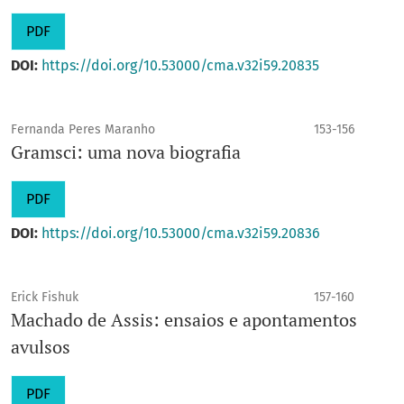
PDF
DOI:
https://doi.org/10.53000/cma.v32i59.20835
Fernanda Peres Maranho
153-156
Gramsci: uma nova biografia
PDF
DOI:
https://doi.org/10.53000/cma.v32i59.20836
Erick Fishuk
157-160
Machado de Assis: ensaios e apontamentos
avulsos
PDF