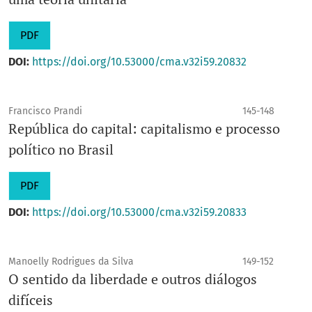
PDF
DOI:
https://doi.org/10.53000/cma.v32i59.20832
Francisco Prandi
145-148
República do capital: capitalismo e processo
político no Brasil
PDF
DOI:
https://doi.org/10.53000/cma.v32i59.20833
Manoelly Rodrigues da Silva
149-152
O sentido da liberdade e outros diálogos
difíceis