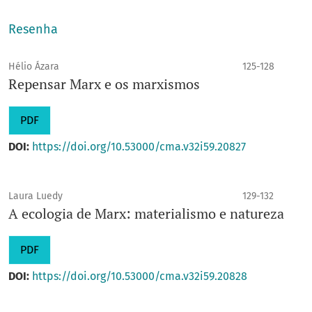
Resenha
Hélio Ázara
125-128
Repensar Marx e os marxismos
PDF
DOI:
https://doi.org/10.53000/cma.v32i59.20827
Laura Luedy
129-132
A ecologia de Marx: materialismo e natureza
PDF
DOI:
https://doi.org/10.53000/cma.v32i59.20828