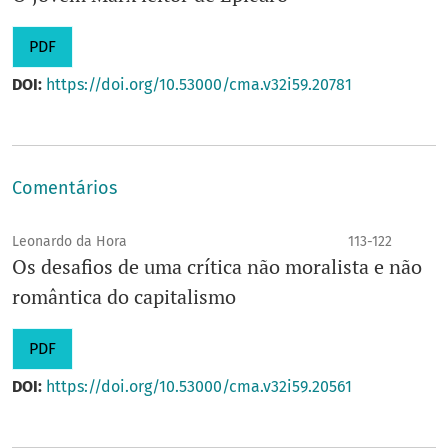
PDF
DOI:
https://doi.org/10.53000/cma.v32i59.20781
Comentários
Leonardo da Hora
113-122
Os desafios de uma crítica não moralista e não
romântica do capitalismo
PDF
DOI:
https://doi.org/10.53000/cma.v32i59.20561