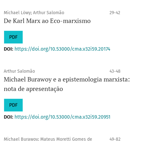
Michael Löwy; Arthur Salomão
29-42
De Karl Marx ao Eco-marxismo
PDF
DOI:
https://doi.org/10.53000/cma.v32i59.20174
Arthur Salomão
43-48
Michael Burawoy e a epistemologia marxista:
nota de apresentação
PDF
DOI:
https://doi.org/10.53000/cma.v32i59.20951
Michael Burawoy; Mateus Moretti Gomes de
49-82