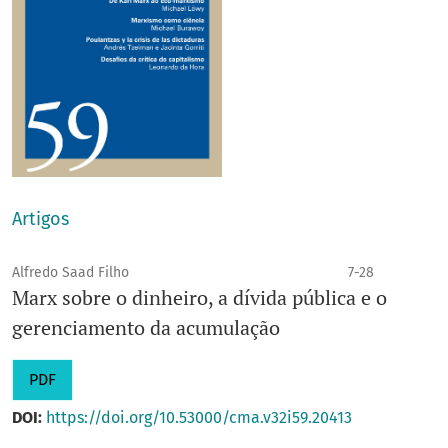
Artigos
Alfredo Saad Filho
7-28
Marx sobre o dinheiro, a dívida pública e o
gerenciamento da acumulação
PDF
DOI:
https://doi.org/10.53000/cma.v32i59.20413