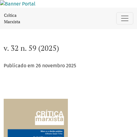
v. 32 n. 59 (2025)
Crítica
Marxista
v. 32 n. 59 (2025)
Publicado em 26 novembro 2025