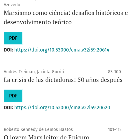
Azevedo
Marxismo como ciência: desafios históricos e
desenvolvimento teórico
PDF
DOI:
https://doi.org/10.53000/cma.v32i59.20614
Andrés Tzeiman, Jacinta Gorriti
83-100
La crisis de las dictaduras: 50 años después
PDF
DOI:
https://doi.org/10.53000/cma.v32i59.20620
Roberto Kennedy de Lemos Bastos
101-112
O jovem Marx leitor de Epicuro