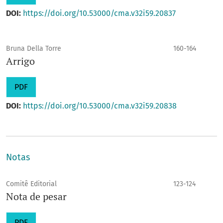
DOI:
https://doi.org/10.53000/cma.v32i59.20837
Bruna Della Torre
160-164
Arrigo
PDF
DOI:
https://doi.org/10.53000/cma.v32i59.20838
Notas
Comitê Editorial
123-124
Nota de pesar
PDF