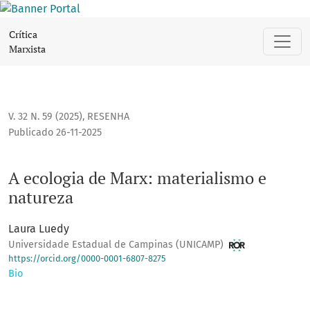
A ecologia de Marx: materialismo e natureza
Crítica
Marxista
V. 32 N. 59 (2025)
,
RESENHA
Publicado 26-11-2025
A ecologia de Marx: materialismo e
natureza
Laura Luedy
Universidade Estadual de Campinas (UNICAMP)
https://orcid.org/0000-0001-6807-8275
Bio