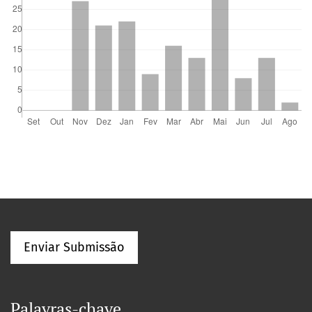
Enviar Submissão
Palavras-chave