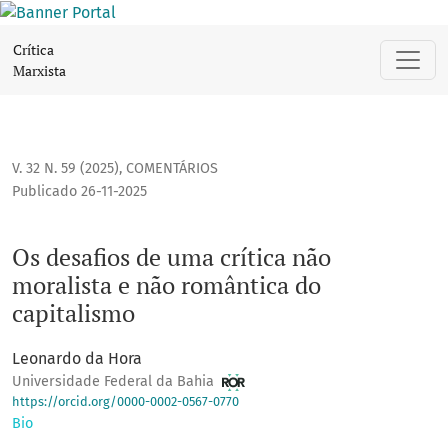
Os desafios de uma crítica não moralista e não romântica d
Crítica
Marxista
V. 32 N. 59 (2025)
,
COMENTÁRIOS
Publicado 26-11-2025
Os desafios de uma crítica não
moralista e não romântica do
capitalismo
Leonardo da Hora
Universidade Federal da Bahia
https://orcid.org/0000-0002-0567-0770
Bio