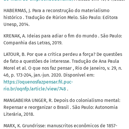
HABERMAS, J. Para a reconstrução do materialismo
histórico . Tradução de Rúrion Melo. São Paulo: Editora
Unesp, 2014.
KRENAK, A. Ideias para adiar o fim do mundo . São Paulo:
Companhia das Letras, 2019.
LATOUR, B. Por que a crítica perdeu a força? De questões
de fato a questões de interesse. Tradução de Ana Paula
Morel et al. O que nos faz pensar , Rio de Janeiro, v. 29, n.
46, p. 173-204, jan.-jun. 2020. Disponível em:
https://oquenosfazpensar.fil.puc-
rio.br/oqnfp/article/view/748
.
MANGABEIRA UNGER, R. Depois do colonialismo mental:
Repensar e reorganizar o Brasil . São Paulo: Autonomia
Literária, 2018.
MARX, K. Grundrisse: manuscritos econômicos de 1857-