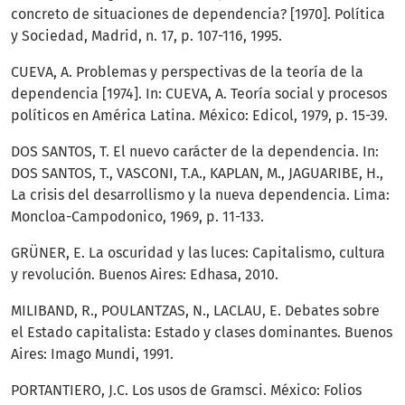
concreto de situaciones de dependencia? [1970]. Política
y Sociedad, Madrid, n. 17, p. 107-116, 1995.
CUEVA, A. Problemas y perspectivas de la teoría de la
dependencia [1974]. In: CUEVA, A. Teoría social y procesos
políticos en América Latina. México: Edicol, 1979, p. 15-39.
DOS SANTOS, T. El nuevo carácter de la dependencia. In:
DOS SANTOS, T., VASCONI, T.A., KAPLAN, M., JAGUARIBE, H.,
La crisis del desarrollismo y la nueva dependencia. Lima:
Moncloa-Campodonico, 1969, p. 11-133.
GRÜNER, E. La oscuridad y las luces: Capitalismo, cultura
y revolución. Buenos Aires: Edhasa, 2010.
MILIBAND, R., POULANTZAS, N., LACLAU, E. Debates sobre
el Estado capitalista: Estado y clases dominantes. Buenos
Aires: Imago Mundi, 1991.
PORTANTIERO, J.C. Los usos de Gramsci. México: Folios