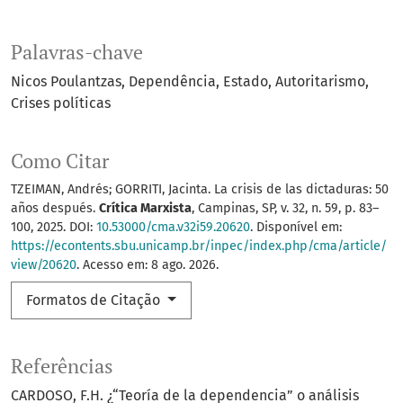
Palavras-chave
Nicos Poulantzas
Dependência
Estado
Autoritarismo
Crises políticas
Como Citar
TZEIMAN, Andrés; GORRITI, Jacinta. La crisis de las dictaduras: 50
años después.
Crítica Marxista
, Campinas, SP, v. 32, n. 59, p. 83–
100, 2025. DOI:
10.53000/cma.v32i59.20620
. Disponível em:
https://econtents.sbu.unicamp.br/inpec/index.php/cma/article/
view/20620
. Acesso em: 8 ago. 2026.
Formatos de Citação
Referências
CARDOSO, F.H. ¿“Teoría de la dependencia” o análisis