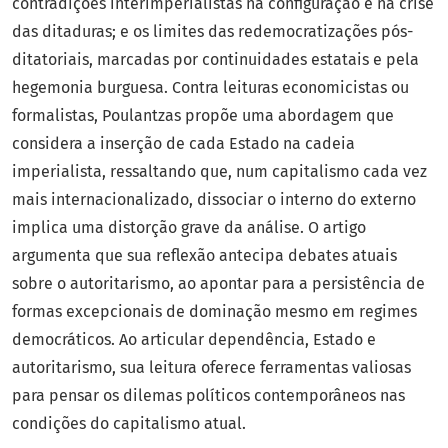
contradições interimperialistas na configuração e na crise
das ditaduras; e os limites das redemocratizações pós-
ditatoriais, marcadas por continuidades estatais e pela
hegemonia burguesa. Contra leituras economicistas ou
formalistas, Poulantzas propõe uma abordagem que
considera a inserção de cada Estado na cadeia
imperialista, ressaltando que, num capitalismo cada vez
mais internacionalizado, dissociar o interno do externo
implica uma distorção grave da análise. O artigo
argumenta que sua reflexão antecipa debates atuais
sobre o autoritarismo, ao apontar para a persistência de
formas excepcionais de dominação mesmo em regimes
democráticos. Ao articular dependência, Estado e
autoritarismo, sua leitura oferece ferramentas valiosas
para pensar os dilemas políticos contemporâneos nas
condições do capitalismo atual.