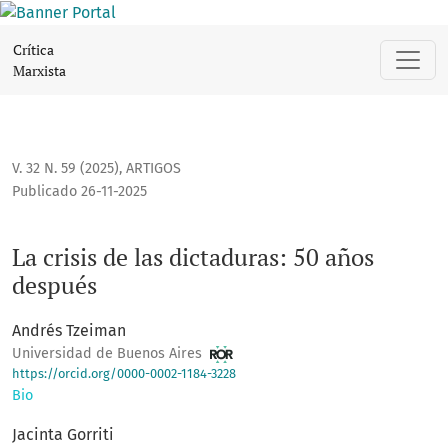
La crisis de las dictaduras: 50 años después
Crítica
Marxista
V. 32 N. 59 (2025)
,
ARTIGOS
Publicado 26-11-2025
La crisis de las dictaduras: 50 años
después
Andrés Tzeiman
Universidad de Buenos Aires
https://orcid.org/0000-0002-1184-3228
Bio
Jacinta Gorriti