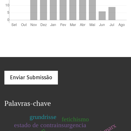
Enviar Submissão
Palavras-chave
grundrisse
fetichismo
estado de contrainsurgencia
karl marx