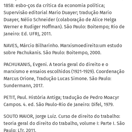
1858: esbo-ços da crítica da economia política;
Supervisão editorial Mario Duayer; tradução Mario
Duayer, Nélio Schneider (colaboração de Alice Helga
Werner e Rudiger Hoffman). São Paulo: Boitempo; Rio de
Janeiro: Ed. UFRJ, 2011.
NAVES, Márcio Bilharinho. Marxismoedireito:um estudo
sobre Pachukanis. São Paulo: Boitempo, 2000.
PACHUKANIS, Evgeni. A teoria geral do direito e o
marxismo e ensaios escolhidos (1921-1929). Coordenação
Marcus Orione, Tradução Lucas Simone. São Paulo:
Sundermann, 2017.
PETIT, Paul. História Antiga; tradução de Pedro Moacyr
Campos. 4. ed. São Paulo-Rio de Janeiro: Difel, 1979.
SOUTO MAIOR, Jorge Luiz. Curso de direito do trabalho:
teoria geral do direito do trabalho, volume I: Parte I. São
Paulo: LTr, 2011.