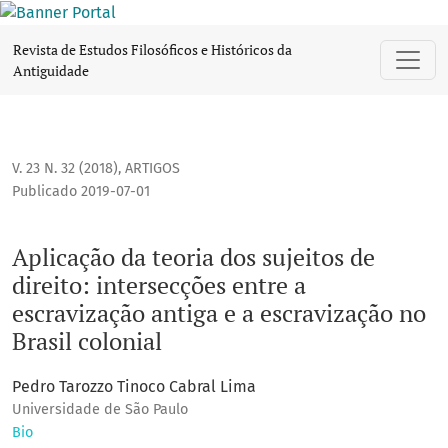
Aplicação da teoria dos sujeitos de direito: intersecções ent
Revista de Estudos Filosóficos e Históricos da
Antiguidade
V. 23 N. 32 (2018)
,
ARTIGOS
Publicado 2019-07-01
Aplicação da teoria dos sujeitos de
direito: intersecções entre a
escravização antiga e a escravização no
Brasil colonial
Pedro Tarozzo Tinoco Cabral Lima
Universidade de São Paulo
Bio