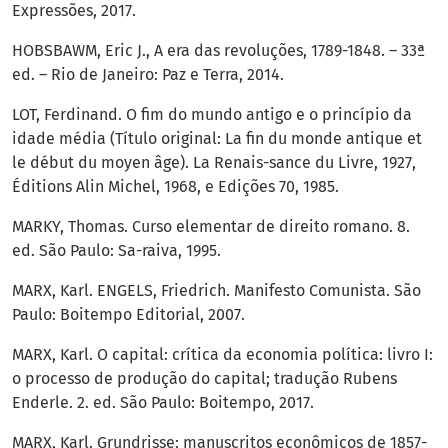
Expressões, 2017.
HOBSBAWM, Eric J., A era das revoluções, 1789-1848. – 33ª
ed. – Rio de Janeiro: Paz e Terra, 2014.
LOT, Ferdinand. O fim do mundo antigo e o princípio da
idade média (Título original: La fin du monde antique et
le début du moyen âge). La Renais-sance du Livre, 1927,
Éditions Alin Michel, 1968, e Edições 70, 1985.
MARKY, Thomas. Curso elementar de direito romano. 8.
ed. São Paulo: Sa-raiva, 1995.
MARX, Karl. ENGELS, Friedrich. Manifesto Comunista. São
Paulo: Boitempo Editorial, 2007.
MARX, Karl. O capital: crítica da economia política: livro I:
o processo de produção do capital; tradução Rubens
Enderle. 2. ed. São Paulo: Boitempo, 2017.
MARX, Karl. Grundrisse: manuscritos econômicos de 1857-