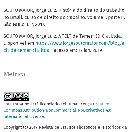
SOUTO MAIOR, Jorge Luiz. História do direito do trabalho
no Brasil: curso de direito do trabalho, volume I: parte II.
São Paulo: LTr, 2017.
SOUTO MAIOR, Jorge Luiz. A “CLT de Temer” (& Cia. Ltda.).
Disponível em
https://www.jorgesoutomaior.com/blog/a-
clt-de-temer-cia-ltda
- acesso em: 17 jan. 2019
Metrica
Este trabalho está licenciado sob uma licença
Creative
Commons Attribution-NonCommercial-NoDerivatives 4.0
International License
.
Copyright (c) 2019 Revista de Estudos Filosóficos e Históricos da