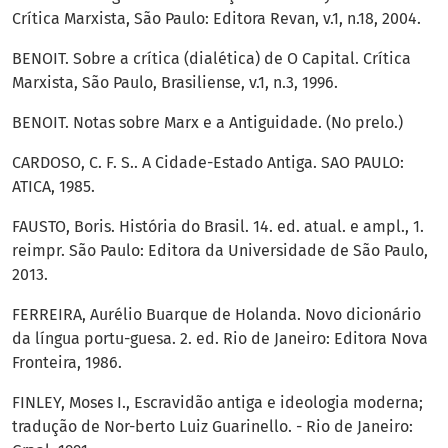
Crítica Marxista, São Paulo: Editora Revan, v.1, n.18, 2004.
BENOIT. Sobre a crítica (dialética) de O Capital. Crítica
Marxista, São Paulo, Brasiliense, v.1, n.3, 1996.
BENOIT. Notas sobre Marx e a Antiguidade. (No prelo.)
CARDOSO, C. F. S.. A Cidade-Estado Antiga. SAO PAULO:
ATICA, 1985.
FAUSTO, Boris. História do Brasil. 14. ed. atual. e ampl., 1.
reimpr. São Paulo: Editora da Universidade de São Paulo,
2013.
FERREIRA, Aurélio Buarque de Holanda. Novo dicionário
da língua portu-guesa. 2. ed. Rio de Janeiro: Editora Nova
Fronteira, 1986.
FINLEY, Moses I., Escravidão antiga e ideologia moderna;
tradução de Nor-berto Luiz Guarinello. - Rio de Janeiro: