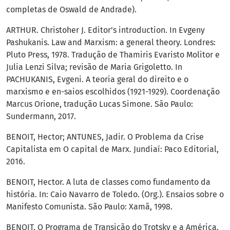
completas de Oswald de Andrade).
ARTHUR. Christoher J. Editor’s introduction. In Evgeny
Pashukanis. Law and Marxism: a general theory. Londres:
Pluto Press, 1978. Tradução de Thamiris Evaristo Molitor e
Julia Lenzi Silva; revisão de Maria Grigoletto. In
PACHUKANIS, Evgeni. A teoria geral do direito e o
marxismo e en-saios escolhidos (1921-1929). Coordenação
Marcus Orione, tradução Lucas Simone. São Paulo:
Sundermann, 2017.
BENOIT, Hector; ANTUNES, Jadir. O Problema da Crise
Capitalista em O capital de Marx. Jundiaí: Paco Editorial,
2016.
BENOIT, Hector. A luta de classes como fundamento da
história. In: Caio Navarro de Toledo. (Org.). Ensaios sobre o
Manifesto Comunista. São Paulo: Xamã, 1998.
BENOIT. O Programa de Transição do Trotsky e a América.