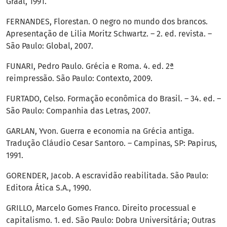
Graal, 1991.
FERNANDES, Florestan. O negro no mundo dos brancos.
Apresentação de Lilia Moritz Schwartz. – 2. ed. revista. –
São Paulo: Global, 2007.
FUNARI, Pedro Paulo. Grécia e Roma. 4. ed. 2ª
reimpressão. São Paulo: Contexto, 2009.
FURTADO, Celso. Formação econômica do Brasil. – 34. ed. –
São Paulo: Companhia das Letras, 2007.
GARLAN, Yvon. Guerra e economia na Grécia antiga.
Tradução Cláudio Cesar Santoro. – Campinas, SP: Papirus,
1991.
GORENDER, Jacob. A escravidão reabilitada. São Paulo:
Editora Ática S.A., 1990.
GRILLO, Marcelo Gomes Franco. Direito processual e
capitalismo. 1. ed. São Paulo: Dobra Universitária; Outras