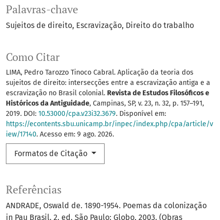
Palavras-chave
Sujeitos de direito
Escravização
Direito do trabalho
Como Citar
LIMA, Pedro Tarozzo Tinoco Cabral. Aplicação da teoria dos
sujeitos de direito: intersecções entre a escravização antiga e a
escravização no Brasil colonial.
Revista de Estudos Filosóficos e
Históricos da Antiguidade
, Campinas, SP, v. 23, n. 32, p. 157–191,
2019. DOI:
10.53000/cpa.v23i32.3679
. Disponível em:
https://econtents.sbu.unicamp.br/inpec/index.php/cpa/article/v
iew/17140
. Acesso em: 9 ago. 2026.
Formatos de Citação
Referências
ANDRADE, Oswald de. 1890-1954. Poemas da colonização
in Pau Brasil. 2. ed. São Paulo: Globo, 2003. (Obras