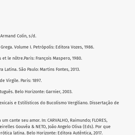
: Armand Colin, s/d.
Grega. Volume I. Petrópolis: Editora Vozes, 1986.
 et le nôtre.Paris: François Maspero, 1980.
a Latina. São Paulo: Martins Fontes, 2013.
 Virgile. Paris: 1897.
tuguês. Belo Horizonte: Garnier, 2003.
exicais e Estilísticos do Bucolismo Vergiliano. Dissertação de
a um cante seu amor. In: CARVALHO, Raimundo; FLORES,
eirelles Gouvêa & NETO, João Angelo Oliva (Eds). Por que
tica latina. Belo Horizonte: Editora Autêntica, 2017.