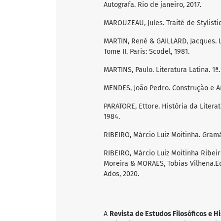
Autografa. Rio de janeiro, 2017.
MAROUZEAU, Jules. Traité de Stylistiq
MARTIN, René & GAILLARD, Jacques. L
Tome II. Paris: Scodel, 1981.
MARTINS, Paulo. Literatura Latina. 1ª. 
MENDES, João Pedro. Construção e Art
PARATORE, Ettore. História da Litera
1984.
RIBEIRO, Márcio Luiz Moitinha. Gramát
RIBEIRO, Márcio Luiz Moitinha Ribei
Moreira & MORAES, Tobias Vilhena.Ediç
Ados, 2020.
A
Revista de Estudos Filosóficos e H