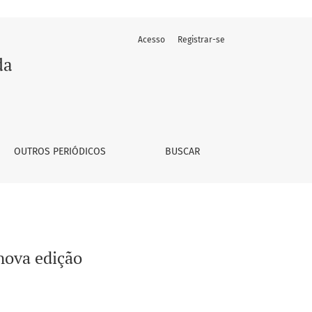
Acesso
Registrar-se
da
OUTROS PERIÓDICOS
BUSCAR
 nova edição