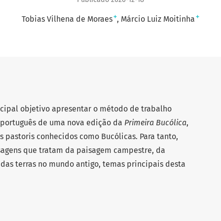
+
+
Tobias Vilhena de Moraes
Márcio Luiz Moitinha
cipal objetivo apresentar o método de trabalho
o português de uma nova edição da
Primeira Bucólica
,
as pastoris conhecidos como Bucólicas. Para tanto,
sagens que tratam da paisagem campestre, da
 das terras no mundo antigo, temas principais desta