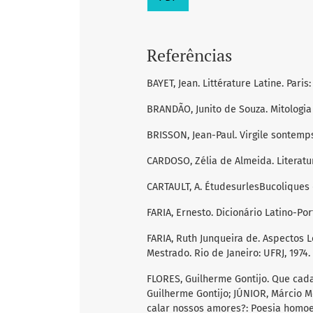
Referências
BAYET, Jean. Littérature Latine. Paris
BRANDÃO, Junito de Souza. Mitologia 
BRISSON, Jean-Paul. Virgile sontemps
CARDOSO, Zélia de Almeida. Literatur
CARTAULT, A. ÉtudesurlesBucoliques de
FARIA, Ernesto. Dicionário Latino-Por
FARIA, Ruth Junqueira de. Aspectos L
Mestrado. Rio de Janeiro: UFRJ, 1974.
FLORES, Guilherme Gontijo. Que cad
Guilherme Gontijo; JÚNIOR, Márcio M
calar nossos amores?: Poesia homoeró