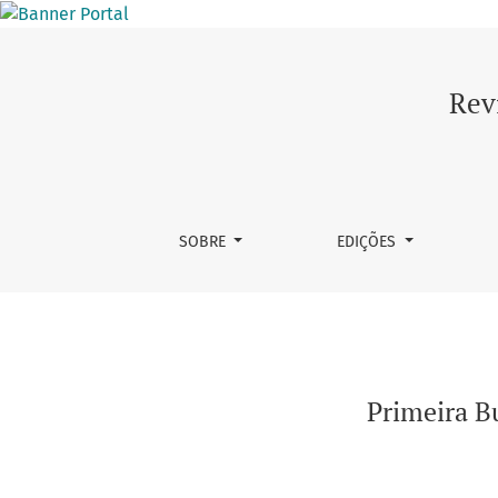
Primeira Bucólica, de Virgílio: breve resenh
Rev
SOBRE
EDIÇÕES
Primeira Bu