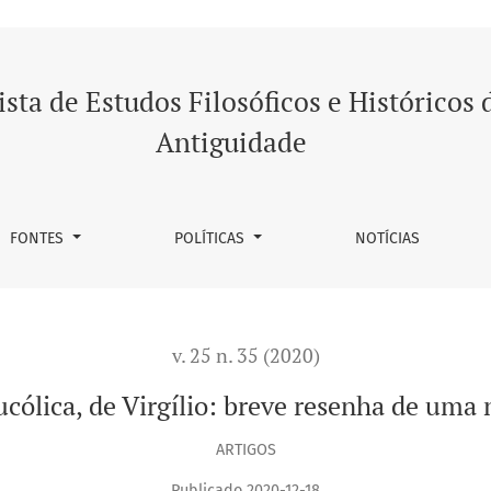
a de uma nova edição
ista de Estudos Filosóficos e Históricos 
Antiguidade
FONTES
POLÍTICAS
NOTÍCIAS
v. 25 n. 35 (2020)
cólica, de Virgílio: breve resenha de uma
ARTIGOS
Publicado 2020-12-18