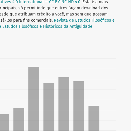
tives 4.0 International — CC BY-NC-ND 4.0
. Esta é a mais
 principais, só permitindo que outros façam download dos
desde que atribuam crédito a você, mas sem que possam
zá-los para fins comerciais.
Revista de Estudos Filosóficos e
e Estudos Filosóficos e Históricos da Antiguidade