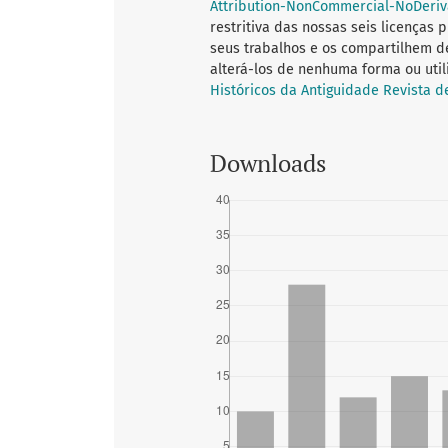
Attribution-NonCommercial-NoDeriva
restritiva das nossas seis licenças
seus trabalhos e os compartilhem 
alterá-los de nenhuma forma ou utili
Históricos da Antiguidade
Revista d
Downloads