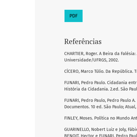
PDF
Referências
CHARTIER, Roger. A Beira da Falésia: 
Universidade/UFRGS, 2002.
CÍCERO, Marco Túlio. Da República. T
FUNARI, Pedro Paulo. Cidadania entre
História da Cidadania. 2.ed. São Paul
FUNARI, Pedro Paulo, Pedro Paulo A. 
Documentos. 10 ed. São Paulo; Atual,
FINLEY, Moses. Política no Mundo Anti
GUARINELLO, Nobert Luiz e Joly, Fábi
BENOIT, Hector e FUNARI, Pedro Paul