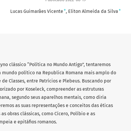
+
+
Lucas Guimarães Vicente
Eliton Almeida da Silva
yno clássico “Política no Mundo Antigo”, tentaremos
um mundo político na Republica Romana mais amplo do
 de Classes, entre Patrícios e Plebeus. Buscando por
eorizado por Koseleck, compreender as estruturas
mana, segundo seus aparelhos mentais, como diria
deremos as suas representações e conceitos das éticas
 as obras clássicas, como Cícero, Políbio e as
mpeia e epitáfios romanos.