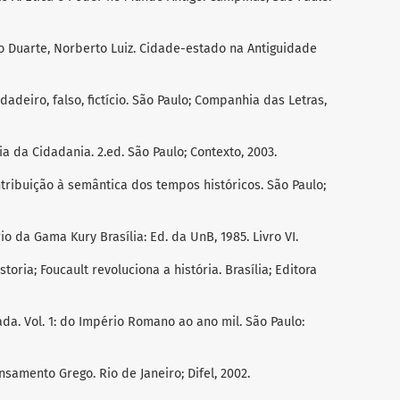
io Duarte, Norberto Luiz. Cidade-estado na Antiguidade
adeiro, falso, fictício. São Paulo; Companhia das Letras,
ia da Cidadania. 2.ed. São Paulo; Contexto, 2003.
tribuição à semântica dos tempos históricos. São Paulo;
o da Gama Kury Brasília: Ed. da UnB, 1985. Livro VI.
oria; Foucault revoluciona a história. Brasília; Editora
ada. Vol. 1: do Império Romano ao ano mil. São Paulo:
samento Grego. Rio de Janeiro; Difel, 2002.