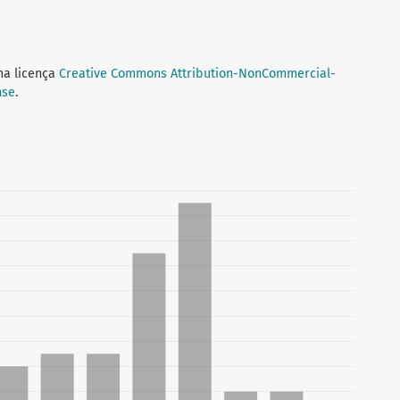
ma licença
Creative Commons Attribution-NonCommercial-
nse
.