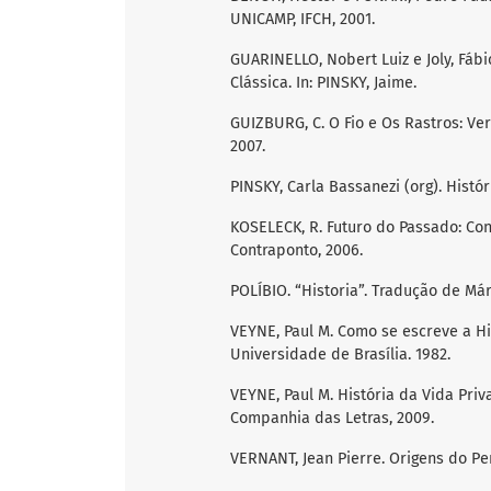
UNICAMP, IFCH, 2001.
GUARINELLO, Nobert Luiz e Joly, Fáb
Clássica. In: PINSKY, Jaime.
GUIZBURG, C. O Fio e Os Rastros: Verd
2007.
PINSKY, Carla Bassanezi (org). Histór
KOSELECK, R. Futuro do Passado: Con
Contraponto, 2006.
POLÍBIO. “Historia”. Tradução de Mári
VEYNE, Paul M. Como se escreve a Hist
Universidade de Brasília. 1982.
VEYNE, Paul M. História da Vida Priv
Companhia das Letras, 2009.
VERNANT, Jean Pierre. Origens do Pen