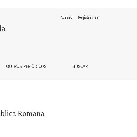
Acesso
Registrar-se
da
OUTROS PERIÓDICOS
BUSCAR
ública Romana