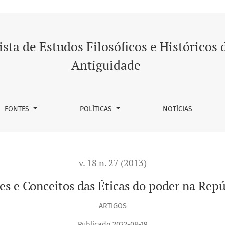
oder na República Romana
ista de Estudos Filosóficos e Históricos 
Antiguidade
FONTES
POLÍTICAS
NOTÍCIAS
v. 18 n. 27 (2013)
es e Conceitos das Éticas do poder na Rep
ARTIGOS
Publicado 2022-08-19