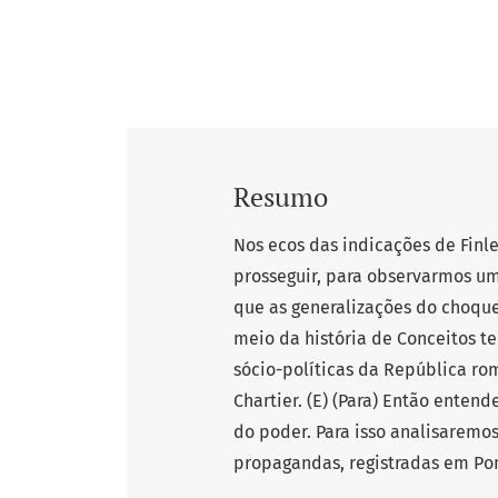
Resumo
Nos ecos das indicações de Finle
prosseguir, para observarmos 
que as generalizações do choque
meio da história de Conceitos t
sócio-políticas da República ro
Chartier. (E) (Para) Então enten
do poder. Para isso analisaremos
propagandas, registradas em Po