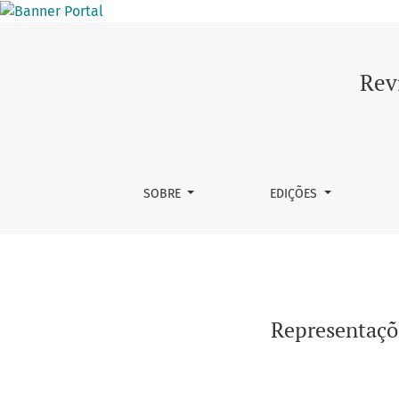
Representações e Conceitos das Éticas do p
Rev
SOBRE
EDIÇÕES
Representaçõ