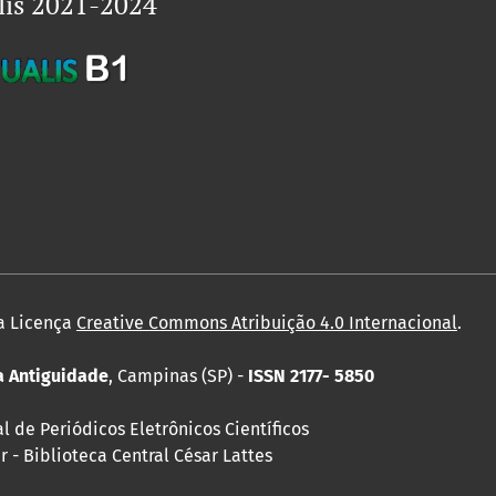
lis 2021-2024
a Licença
Creative Commons Atribuição 4.0 Internacional
.
da Antiguidade
, Campinas (SP) -
ISSN 2177- 5850
 de Periódicos Eletrônicos Científicos
 - Biblioteca Central César Lattes