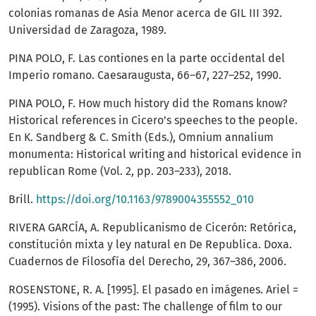
colonias romanas de Asia Menor acerca de GIL III 392.
Universidad de Zaragoza, 1989.
PINA POLO, F. Las contiones en la parte occidental del
Imperio romano. Caesaraugusta, 66–67, 227–252, 1990.
PINA POLO, F. How much history did the Romans know?
Historical references in Cicero’s speeches to the people.
En K. Sandberg & C. Smith (Eds.), Omnium annalium
monumenta: Historical writing and historical evidence in
republican Rome (Vol. 2, pp. 203–233), 2018.
Brill.
https://doi.org/10.1163/9789004355552_010
RIVERA GARCÍA, A. Republicanismo de Cicerón: Retórica,
constitución mixta y ley natural en De Republica. Doxa.
Cuadernos de Filosofía del Derecho, 29, 367–386, 2006.
ROSENSTONE, R. A. [1995]. El pasado en imágenes. Ariel =
(1995). Visions of the past: The challenge of film to our