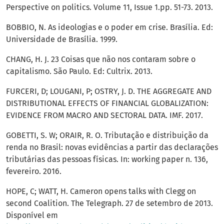
Perspective on politics. Volume 11, Issue 1.pp. 51-73. 2013.
BOBBIO, N. As ideologias e o poder em crise. Brasília. Ed:
Universidade de Brasília. 1999.
CHANG, H. J. 23 Coisas que não nos contaram sobre o
capitalismo. São Paulo. Ed: Cultrix. 2013.
FURCERI, D; LOUGANI, P; OSTRY, J. D. THE AGGREGATE AND
DISTRIBUTIONAL EFFECTS OF FINANCIAL GLOBALIZATION:
EVIDENCE FROM MACRO AND SECTORAL DATA. IMF. 2017.
GOBETTI, S. W; ORAIR, R. O. Tributação e distribuição da
renda no Brasil: novas evidências a partir das declarações
tributárias das pessoas físicas. In: working paper n. 136,
fevereiro. 2016.
HOPE, C; WATT, H. Cameron opens talks with Clegg on
second Coalition. The Telegraph. 27 de setembro de 2013.
Disponível em