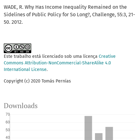
WADE, R. Why Has Income Inequality Remained on the
Sidelines of Public Policy for So Long?, Challenge, 55:3, 21-
50. 2012.
Este trabalho está licenciado sob uma licença
Creative
Commons Attribution-NonCommercial-ShareAlike 4.0
International License
.
Copyright (c) 2020 Tomás Pernías
Downloads