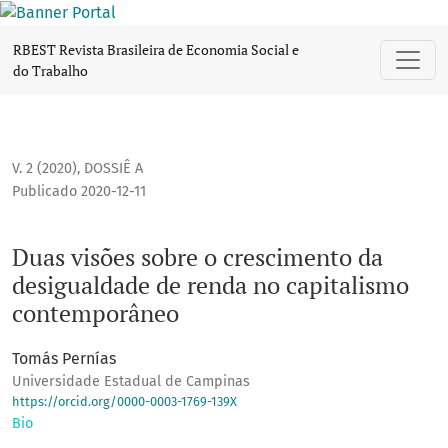
Duas visões sobre o crescimento da desigualdade de rend
RBEST Revista Brasileira de Economia Social e
do Trabalho
V. 2 (2020)
,
DOSSIÊ A
Publicado 2020-12-11
Duas visões sobre o crescimento da
desigualdade de renda no capitalismo
contemporâneo
Tomás Pernías
Universidade Estadual de Campinas
https://orcid.org/0000-0003-1769-139X
Bio