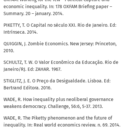
economic inequality. In: 178 OXFAM Briefing paper –
Summary. 20 – january. 2014.
PIKETTY, T. O Capital no século XXI. Rio de Janeiro. Ed:
Intrínseca. 2014.
QUIGGIN, J. Zombie Economics. New Jersey: Princeton,
2010.
SCHULTZ, T. W. O Valor Econômico da Educação. Rio de
Janeiro/RJ. Ed: ZAHAR. 1967.
STIGLITZ, J. E. O Preço da Desigualdade. Lisboa. Ed:
Bertrand Editora. 2016.
WADE, R. How inequality plus neoliberal governance
weakens democracy. Challenge, 56:6, 5-37. 2013.
WADE, R. The Piketty phenomenon and the future of
inequality. In: Real world economics review. n. 69. 2014.