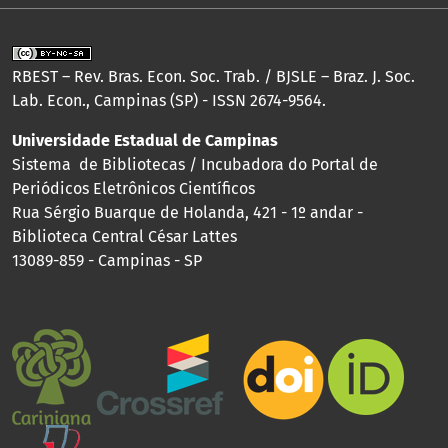
RBEST – Rev. Bras. Econ. Soc. Trab. / BJSLE – Braz. J. Soc.
Lab. Econ., Campinas (SP) - ISSN 2674-9564.
Universidade Estadual de Campinas
Sistema de Bibliotecas / Incubadora do Portal de
Periódicos Eletrônicos Científicos
Rua Sérgio Buarque de Holanda, 421 - 1º andar -
Biblioteca Central César Lattes
13089-859 - Campinas - SP