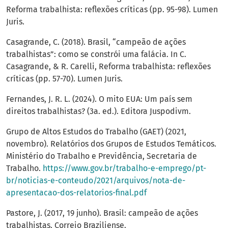
Reforma trabalhista: reflexões críticas (pp. 95-98). Lumen
Juris.
Casagrande, C. (2018). Brasil, “campeão de ações
trabalhistas”: como se constrói uma falácia. In C.
Casagrande, & R. Carelli, Reforma trabalhista: reflexões
críticas (pp. 57-70). Lumen Juris.
Fernandes, J. R. L. (2024). O mito EUA: Um país sem
direitos trabalhistas? (3a. ed.). Editora Juspodivm.
Grupo de Altos Estudos do Trabalho (GAET) (2021,
novembro). Relatórios dos Grupos de Estudos Temáticos.
Ministério do Trabalho e Previdência, Secretaria de
Trabalho.
https://www.gov.br/trabalho-e-emprego/pt-
br/noticias-e-conteudo/2021/arquivos/nota-de-
apresentacao-dos-relatorios-final.pdf
Pastore, J. (2017, 19 junho). Brasil: campeão de ações
trabalhistas. Correio Braziliense.