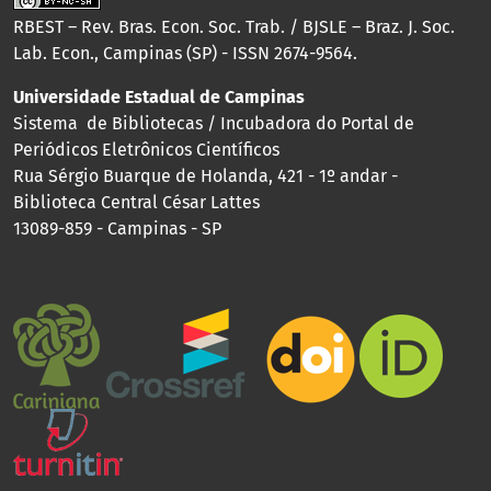
RBEST – Rev. Bras. Econ. Soc. Trab. / BJSLE – Braz. J. Soc.
Lab. Econ., Campinas (SP) - ISSN 2674-9564.
Universidade Estadual de Campinas
Sistema de Bibliotecas / Incubadora do Portal de
Periódicos Eletrônicos Científicos
Rua Sérgio Buarque de Holanda, 421 - 1º andar -
Biblioteca Central César Lattes
13089-859 - Campinas - SP