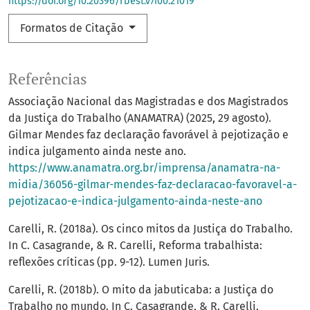
https://doi.org/10.20396/rbest.v7i00.21019
Formatos de Citação
Referências
Associação Nacional das Magistradas e dos Magistrados
da Justiça do Trabalho (ANAMATRA) (2025, 29 agosto).
Gilmar Mendes faz declaração favorável à pejotização e
indica julgamento ainda neste ano.
https://www.anamatra.org.br/imprensa/anamatra-na-
midia/36056-gilmar-mendes-faz-declaracao-favoravel-a-
pejotizacao-e-indica-julgamento-ainda-neste-ano
Carelli, R. (2018a). Os cinco mitos da Justiça do Trabalho.
In C. Casagrande, & R. Carelli, Reforma trabalhista:
reflexões críticas (pp. 9-12). Lumen Juris.
Carelli, R. (2018b). O mito da jabuticaba: a Justiça do
Trabalho no mundo. In C. Casagrande, & R. Carelli,