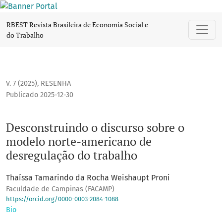
Desconstruindo o discurso sobre o modelo norte-americano
RBEST Revista Brasileira de Economia Social e
do Trabalho
V. 7 (2025)
,
RESENHA
Publicado 2025-12-30
Desconstruindo o discurso sobre o
modelo norte-americano de
desregulação do trabalho
Thaíssa Tamarindo da Rocha Weishaupt Proni
Faculdade de Campinas (FACAMP)
https://orcid.org/0000-0003-2084-1088
Bio