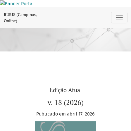
RURIS (Campinas, Online)
RURIS (Campinas,
Online)
Edição Atual
v. 18 (2026)
Publicado em abril 17, 2026