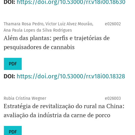
DOI:
https://doi.org/10.53000/rr.v18i00.18630
Thamara Rosa Pedro, Victor Luiz Alvez Mourão,
e026002
Ana Paula Lopes da Silva Rodrigues
Além das plantas: perfis e trajetórias de
pesquisadores de cannabis
PDF
DOI:
https://doi.org/10.53000/rr.v18i00.18328
Rubia Cristina Wegner
e026003
Estratégia de revitalização do rural na China:
avaliação da indústria da carne de porco
PDF