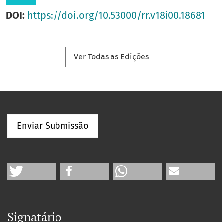
DOI:
https://doi.org/10.53000/rr.v18i00.18681
Ver Todas as Edições
Enviar Submissão
Signatário