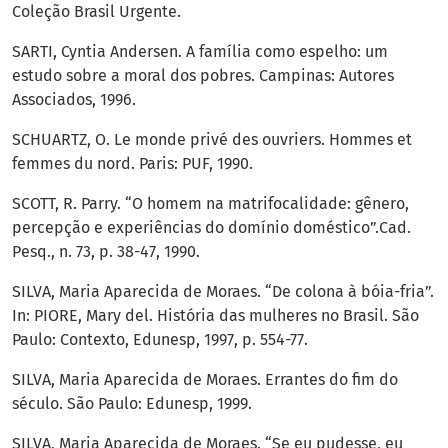
Coleção Brasil Urgente.
SARTI, Cyntia Andersen. A família como espelho: um
estudo sobre a moral dos pobres. Campinas: Autores
Associados, 1996.
SCHUARTZ, O. Le monde privé des ouvriers. Hommes et
femmes du nord. Paris: PUF, 1990.
SCOTT, R. Parry. “O homem na matrifocalidade: gênero,
percepção e experiências do domínio doméstico”.Cad.
Pesq., n. 73, p. 38-47, 1990.
SILVA, Maria Aparecida de Moraes. “De colona à bóia-fria”.
In: PIORE, Mary del. História das mulheres no Brasil. São
Paulo: Contexto, Edunesp, 1997, p. 554-77.
SILVA, Maria Aparecida de Moraes. Errantes do fim do
século. São Paulo: Edunesp, 1999.
SILVA, Maria Aparecida de Moraes. “Se eu pudesse, eu