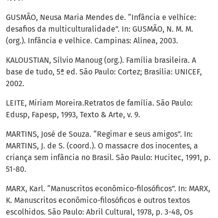
GUSMÃO, Neusa Maria Mendes de. “Infância e velhice:
desafios da multiculturalidade”. In: GUSMÃO, N. M. M.
(org.). Infância e velhice. Campinas: Alínea, 2003.
KALOUSTIAN, Sílvio Manoug (org.). Família brasileira. A
base de tudo, 5ª ed. São Paulo: Cortez; Brasília: UNICEF,
2002.
LEITE, Miriam Moreira.Retratos de família. São Paulo:
Edusp, Fapesp, 1993, Texto & Arte, v. 9.
MARTINS, José de Souza. “Regimar e seus amigos”. In:
MARTINS, J. de S. (coord.). O massacre dos inocentes, a
criança sem infância no Brasil. São Paulo: Hucitec, 1991, p.
51-80.
MARX, Karl. “Manuscritos econômico-filosóficos”. In: MARX,
K. Manuscritos econômico-filosóficos e outros textos
escolhidos. São Paulo: Abril Cultural, 1978, p. 3-48, Os