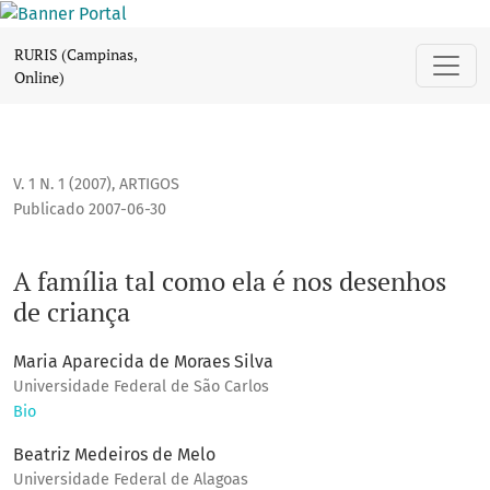
A família tal como ela é nos desenhos de criança
RURIS (Campinas,
Online)
V. 1 N. 1 (2007)
,
ARTIGOS
Publicado 2007-06-30
A família tal como ela é nos desenhos
de criança
Maria Aparecida de Moraes Silva
Universidade Federal de São Carlos
Bio
Beatriz Medeiros de Melo
Universidade Federal de Alagoas