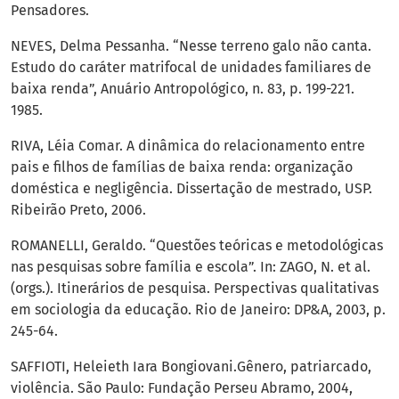
Pensadores.
NEVES, Delma Pessanha. “Nesse terreno galo não canta.
Estudo do caráter matrifocal de unidades familiares de
baixa renda”, Anuário Antropológico, n. 83, p. 199-221.
1985.
RIVA, Léia Comar. A dinâmica do relacionamento entre
pais e filhos de famílias de baixa renda: organização
doméstica e negligência. Dissertação de mestrado, USP.
Ribeirão Preto, 2006.
ROMANELLI, Geraldo. “Questões teóricas e metodológicas
nas pesquisas sobre família e escola”. In: ZAGO, N. et al.
(orgs.). Itinerários de pesquisa. Perspectivas qualitativas
em sociologia da educação. Rio de Janeiro: DP&A, 2003, p.
245-64.
SAFFIOTI, Heleieth Iara Bongiovani.Gênero, patriarcado,
violência. São Paulo: Fundação Perseu Abramo, 2004,