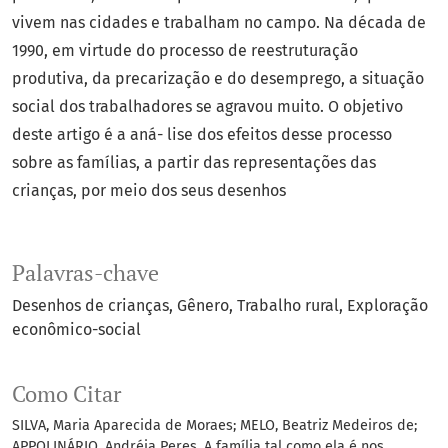
vivem nas cidades e trabalham no campo. Na década de
1990, em virtude do processo de reestruturação
produtiva, da precarização e do desemprego, a situação
social dos trabalhadores se agravou muito. O objetivo
deste artigo é a aná- lise dos efeitos desse processo
sobre as famílias, a partir das representações das
crianças, por meio dos seus desenhos
Palavras-chave
Desenhos de crianças
Gênero
Trabalho rural
Exploração
econômico-social
Como Citar
SILVA, Maria Aparecida de Moraes; MELO, Beatriz Medeiros de;
APPOLINÁRIO, Andréia Peres. A família tal como ela é nos