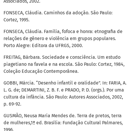
Associados, 2002.
FONSECA, Cláudia. Caminhos da adoção. São Paulo:
Cortez, 1995.
FONSECA, Cláudia. Família, fofoca e honra: etnografia de
relações de gênero e violência em grupos populares.
Porto Alegre: Editora da UFRGS, 2000.
FREITAG, Bárbara. Sociedade e consciência. Um estudo
piagetiano na favela e na escola. São Paulo: Cortez, 1984,
Coleção Educação Contemporânea.
GOBBI, Márcia. “Desenho infantil e oralidade”. In: FARIA, A.
L. G. de; DEMARTINI, Z. B. F. e PRADO, P. D. (orgs.). Por uma
cultura da infância. São Paulo: Autores Associados, 2002,
p. 69-92.
GUSMÃO, Neusa Maria Mendes de. Terra de pretos, terra
de mulheres,1ª ed. Brasília: Fundação Cultural Palmares,
1996.