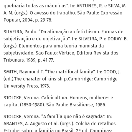
quebraria todas as máquinas”. In: ANTUNES, R. e SILVA, M.
A. M. (orgs.). O avesso do trabalho. São Paulo: Expressão
Popular, 2004, p. 29-78.
SILVEIRA, Paulo. “Da alienação ao fetichismo. Formas de
subjetivação e de objetivação”. In: SILVEIRA, P. e DORAY, B.
(orgs.). Elementos para uma teoria marxista da
subjetividade. São Paulo: Vértice, Editora Revista dos
Tribunais, 1989, p. 41-77.
SMITH, Raymond T. “The matrifocal family”. In: GOOD, J.
(ed.).The charater of kins-ship.Cambridge: Cambridge
University Press, 1973.
STOLCKE, Verena. Cafeicultura. Homens, mulheres e
capital (1850-1980). São Paulo: Brasiliense, 1986.
STOLCKE, Verena. “A família que não é sagrada”. In:
ARANTES, A. Augusto et al. (orgs.). Colcha de retalhos.
Estudos sobre a família no Brasil, 2ª ed. Campinas: