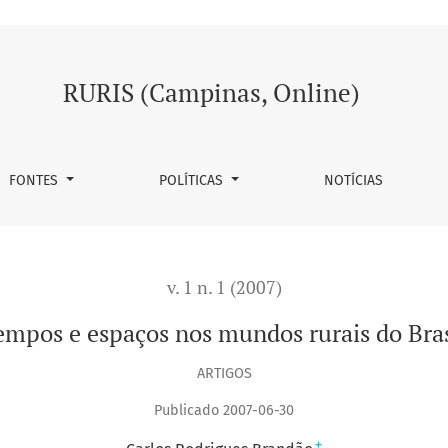
l
RURIS (Campinas, Online)
FONTES
POLÍTICAS
NOTÍCIAS
v. 1 n. 1 (2007)
empos e espaços nos mundos rurais do Bras
ARTIGOS
Publicado 2007-06-30
+