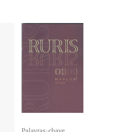
Palavras-chave