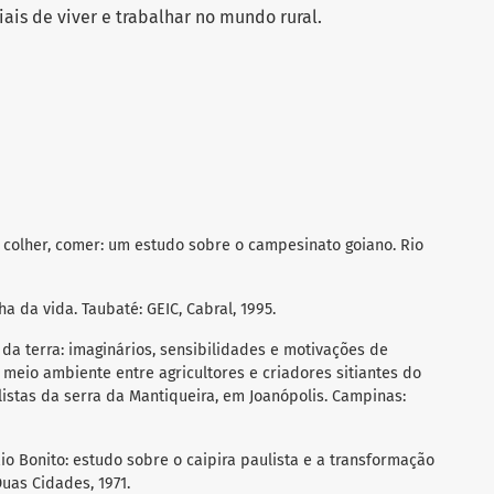
iais de viver e trabalhar no mundo rural.
 colher, comer: um estudo sobre o campesinato goiano. Rio
a da vida. Taubaté: GEIC, Cabral, 1995.
da terra: imaginários, sensibilidades e motivações de
meio ambiente entre agricultores e criadores sitiantes do
listas da serra da Mantiqueira, em Joanópolis. Campinas:
io Bonito: estudo sobre o caipira paulista e a transformação
uas Cidades, 1971.