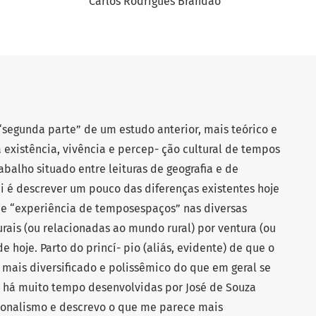
Carlos Rodrigues Brandão
“segunda parte” de um estudo anterior, mais teórico e
a existência, vivência e percep- ção cultural de tempos
balho situado entre leituras de geografia e de
i é descrever um pouco das diferenças existentes hoje
de “experiência de temposespaços” nas diversas
is (ou relacionadas ao mundo rural) por ventura (ou
e hoje. Parto do princí- pio (aliás, evidente) de que o
 mais diversificado e polissêmico do que em geral se
 há muito tempo desenvolvidas por José de Souza
cionalismo e descrevo o que me parece mais