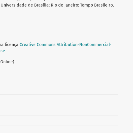
ra Universidade de Brasília; Rio de Janeiro: Tempo Brasileiro,
ma licença
Creative Commons Attribution-NonCommercial-
nse
.
 Online)