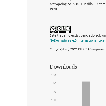
Antropológico, n. 87. Brasília: Edito
1990.
Este trabalho está licenciado sob u
NoDerivatives 4.0 International Lice
Copyright (c) 2012 RURIS (Campinas,
Downloads