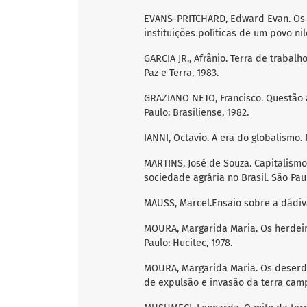
EVANS-PRITCHARD, Edward Evan. Os 
instituições políticas de um povo nil
GARCIA JR., Afrânio. Terra de trabalh
Paz e Terra, 1983.
GRAZIANO NETO, Francisco. Questão a
Paulo: Brasiliense, 1982.
IANNI, Octavio. A era do globalismo. R
MARTINS, José de Souza. Capitalismo
sociedade agrária no Brasil. São Paul
MAUSS, Marcel.Ensaio sobre a dádiva
MOURA, Margarida Maria. Os herdeir
Paulo: Hucitec, 1978.
MOURA, Margarida Maria. Os deserdad
de expulsão e invasão da terra campo