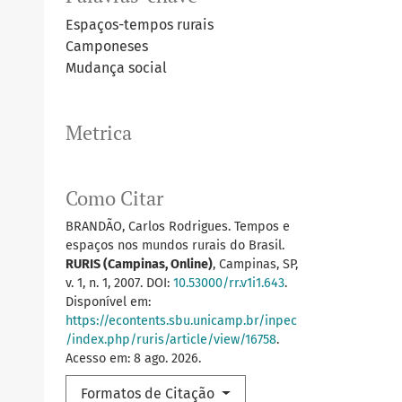
Espaços-tempos rurais
Camponeses
Mudança social
Metrica
Como Citar
BRANDÃO, Carlos Rodrigues. Tempos e
espaços nos mundos rurais do Brasil.
RURIS (Campinas, Online)
, Campinas, SP,
v. 1, n. 1, 2007. DOI:
10.53000/rr.v1i1.643
.
Disponível em:
https://econtents.sbu.unicamp.br/inpec
/index.php/ruris/article/view/16758
.
Acesso em: 8 ago. 2026.
Formatos de Citação