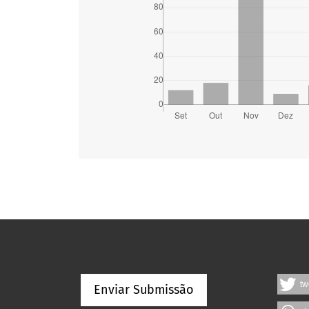
tw
Enviar Submissão