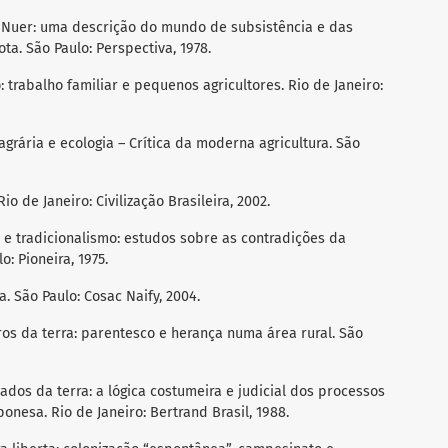
Nuer: uma descrição do mundo de subsistência e das
ota. São Paulo: Perspectiva, 1978.
o: trabalho familiar e pequenos agricultores. Rio de Janeiro:
grária e ecologia – Crítica da moderna agricultura. São
io de Janeiro: Civilização Brasileira, 2002.
 e tradicionalismo: estudos sobre as contradições da
o: Pioneira, 1975.
. São Paulo: Cosac Naify, 2004.
os da terra: parentesco e herança numa área rural. São
os da terra: a lógica costumeira e judicial dos processos
nesa. Rio de Janeiro: Bertrand Brasil, 1988.