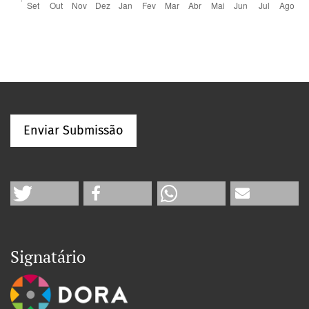
Enviar Submissão
Signatário