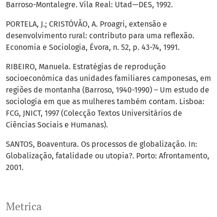
Barroso-Montalegre. Vila Real: Utad—DES, 1992.
PORTELA, J.; CRISTÓVÃO, A. Proagri, extensão e
desenvolvimento rural: contributo para uma reflexão.
Economia e Sociologia, Évora, n. 52, p. 43-74, 1991.
RIBEIRO, Manuela. Estratégias de reprodução
socioeconómica das unidades familiares camponesas, em
regiões de montanha (Barroso, 1940-1990) – Um estudo de
sociologia em que as mulheres também contam. Lisboa:
FCG, JNICT, 1997 (Colecção Textos Universitários de
Ciências Sociais e Humanas).
SANTOS, Boaventura. Os processos de globalização. In:
Globalização, fatalidade ou utopia?. Porto: Afrontamento,
2001.
Metrica