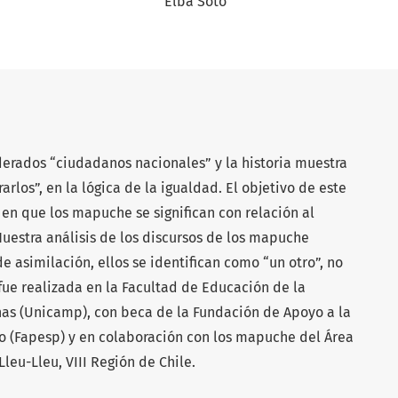
Elba Soto
erados “ciudadanos nacionales” y la historia muestra
rlos”, en la lógica de la igualdad. El objetivo de este
en que los mapuche se significan con relación al
Nuestra análisis de los discursos de los mapuche
e asimilación, ellos se identifican como “un otro”, no
fue realizada en la Facultad de Educación de la
as (Unicamp), con beca de la Fundación de Apoyo a la
o (Fapesp) y en colaboración con los mapuche del Área
leu-Lleu, VIII Región de Chile.