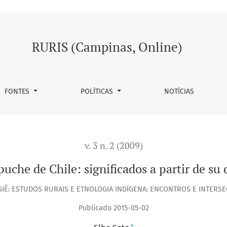
e su discurso
RURIS (Campinas, Online)
FONTES
POLÍTICAS
NOTÍCIAS
v. 3 n. 2 (2009)
uche de Chile: significados a partir de su 
IÊ: ESTUDOS RURAIS E ETNOLOGIA INDÍGENA: ENCONTROS E INTERS
Publicado 2015-05-02
+