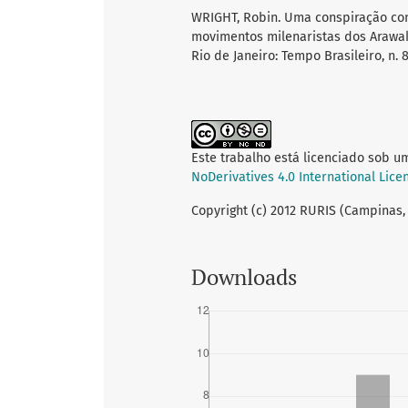
WRIGHT, Robin. Uma conspiração contr
movimentos milenaristas dos Arawak
Rio de Janeiro: Tempo Brasileiro, n. 8
Este trabalho está licenciado sob u
NoDerivatives 4.0 International Lice
Copyright (c) 2012 RURIS (Campinas,
Downloads