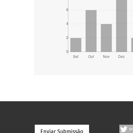
tw
Enviar Submissão