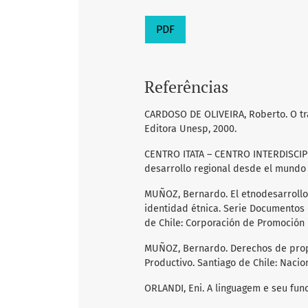
PDF
Referências
CARDOSO DE OLIVEIRA, Roberto. O trab
Editora Unesp, 2000.
CENTRO ITATA – CENTRO INTERDISCI
desarrollo regional desde el mundo s
MUÑOZ, Bernardo. El etnodesarrollo 
identidad étnica. Serie Documentos 
de Chile: Corporación de Promoción U
MUÑOZ, Bernardo. Derechos de propi
Productivo. Santiago de Chile: Naci
ORLANDI, Eni. A linguagem e seu fun