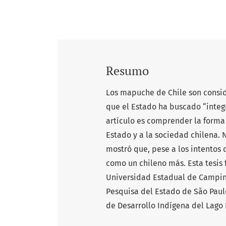
Resumo
Los mapuche de Chile son consid
que el Estado ha buscado “integra
artículo es comprender la forma 
Estado y a la sociedad chilena. 
mostró que, pese a los intentos d
como un chileno más. Esta tesis 
Universidad Estadual de Campin
Pesquisa del Estado de São Paul
de Desarrollo Indígena del Lago L