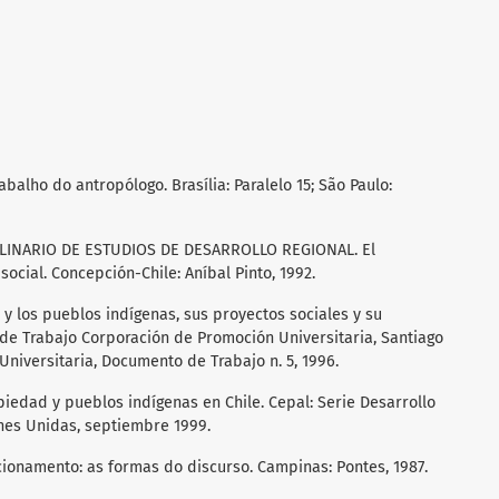
alho do antropólogo. Brasília: Paralelo 15; São Paulo:
PLINARIO DE ESTUDIOS DE DESARROLLO REGIONAL. El
ocial. Concepción-Chile: Aníbal Pinto, 1992.
y los pueblos indígenas, sus proyectos sociales y su
de Trabajo Corporación de Promoción Universitaria, Santiago
niversitaria, Documento de Trabajo n. 5, 1996.
edad y pueblos indígenas en Chile. Cepal: Serie Desarrollo
ones Unidas, septiembre 1999.
cionamento: as formas do discurso. Campinas: Pontes, 1987.