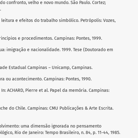
o do confronto, velho e novo mundo. São Paulo. Cortez;
.
 leitura e efeitos do trabalho simbólico. Petrópolis: Vozes,
princípios e procedimentos. Campinas: Pontes, 1999.
ua: imigração e nacionalidade. 1999. Tese (Doutorado em
dade Estadual Campinas – Unicamp, Campinas.
ura ou acontecimento. Campinas: Pontes, 1990.
In: ACHARD, Pierre et al. Papel da memória. Campinas:
che do Chile. Campinas: CMU Publicações & Arte Escrita.
olvimento: uma dimensão ignorada no pensamento
gico, Rio de Janeiro: Tempo Brasileiro, n. 84, p. 11-44, 1985.