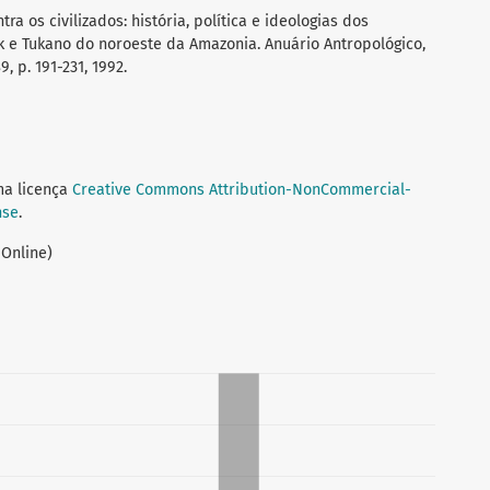
a os civilizados: história, política e ideologias dos
 e Tukano do noroeste da Amazonia. Anuário Antropológico,
9, p. 191-231, 1992.
ma licença
Creative Commons Attribution-NonCommercial-
nse
.
 Online)