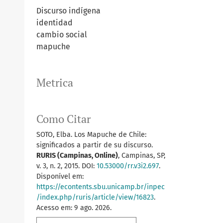
Discurso indígena
identidad
cambio social
mapuche
Metrica
Como Citar
SOTO, Elba. Los Mapuche de Chile:
significados a partir de su discurso.
RURIS (Campinas, Online)
, Campinas, SP,
v. 3, n. 2, 2015. DOI:
10.53000/rr.v3i2.697
.
Disponível em:
https://econtents.sbu.unicamp.br/inpec
/index.php/ruris/article/view/16823
.
Acesso em: 9 ago. 2026.