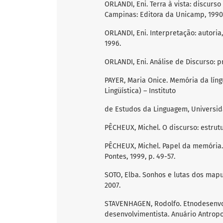
ORLANDI, Eni. Terra à vista: discurs
Campinas: Editora da Unicamp, 1990
ORLANDI, Eni. Interpretação: autoria,
1996.
ORLANDI, Eni. Análise de Discurso: 
PAYER, Maria Onice. Memória da líng
Lingüística) – Instituto
de Estudos da Linguagem, Universi
PÊCHEUX, Michel. O discurso: estrut
PÊCHEUX, Michel. Papel da memória. 
Pontes, 1999, p. 49-57.
SOTO, Elba. Sonhos e lutas dos mapu
2007.
STAVENHAGEN, Rodolfo. Etnodesenv
desenvolvimentista. Anuário Antropoló