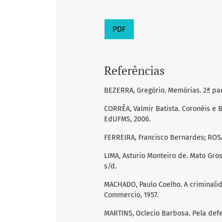
PDF
Referências
BEZERRA, Gregório. Memórias. 2ª parte
CORRÊA, Valmir Batista. Coronéis e 
EdUFMS, 2006.
FERREIRA, Francisco Bernardes; ROSA
LIMA, Asturio Monteiro de. Mato Gro
s/d.
MACHADO, Paulo Coelho. A criminalid
Commercio, 1957.
MARTINS, Oclecio Barbosa. Pela def