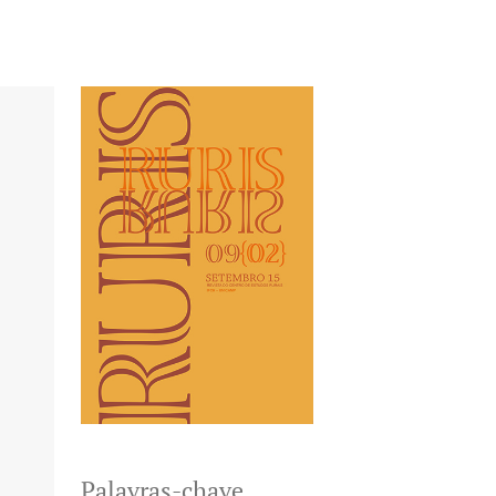
Palavras-chave