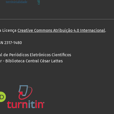
territorialidade
a Licença
Creative Commons Atribuição 4.0 Internacional
.
SN 2317-1480
 de Periódicos Eletrônicos Científicos
 - Biblioteca Central César Lattes