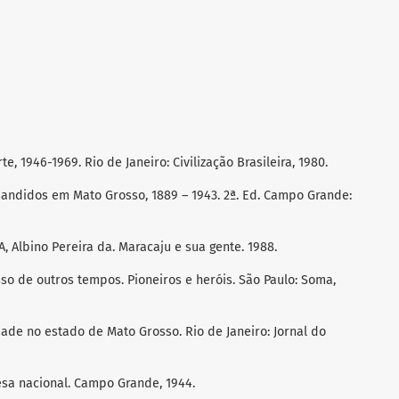
, 1946-1969. Rio de Janeiro: Civilização Brasileira, 1980.
Bandidos em Mato Grosso, 1889 – 1943. 2ª. Ed. Campo Grande:
, Albino Pereira da. Maracaju e sua gente. 1988.
sso de outros tempos. Pioneiros e heróis. São Paulo: Soma,
ade no estado de Mato Grosso. Rio de Janeiro: Jornal do
esa nacional. Campo Grande, 1944.