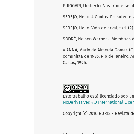
PUIGGARI, Umberto. Nas fronteiras d
SEREJO, Helio. 4 Contos. Presidente 
SEREJO, Helio. Vida de erval, s/d. (2).
SODRÉ, Nelson Werneck. Memórias de u
VIANNA, Marly de Almeida Gomes (Or
comunista de 1935. Rio de Janeiro: 
Carlos, 1995.
Este trabalho está licenciado sob u
NoDerivatives 4.0 International Lice
Copyright (c) 2016 RURIS - Revista 