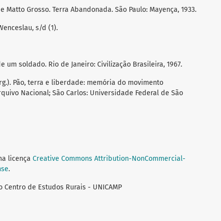
e Matto Grosso. Terra Abandonada. São Paulo: Mayença, 1933.
Wenceslau, s/d (1).
m soldado. Rio de Janeiro: Civilização Brasileira, 1967.
g.). Pão, terra e liberdade: memória do movimento
Arquivo Nacional; São Carlos: Universidade Federal de São
ma licença
Creative Commons Attribution-NonCommercial-
nse
.
do Centro de Estudos Rurais - UNICAMP