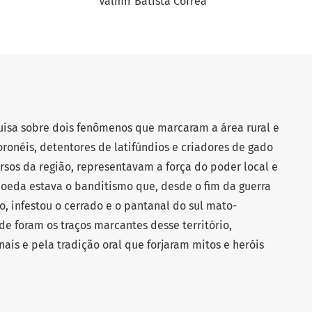
Valmir Batista Corrêa
uisa sobre dois fenômenos que marcaram a área rural e
Coronéis, detentores de latifúndios e criadores de gado
rsos da região, representavam a força do poder local e
oeda estava o banditismo que, desde o fim da guerra
, infestou o cerrado e o pantanal do sul mato-
e foram os traços marcantes desse território,
nais e pela tradição oral que forjaram mitos e heróis