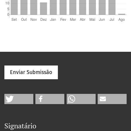
Enviar Submissão
Signatário