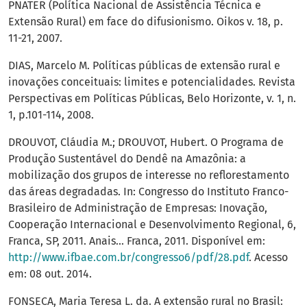
PNATER (Política Nacional de Assistência Técnica e
Extensão Rural) em face do difusionismo. Oikos v. 18, p.
11-21, 2007.
DIAS, Marcelo M. Políticas públicas de extensão rural e
inovações conceituais: limites e potencialidades. Revista
Perspectivas em Políticas Públicas, Belo Horizonte, v. 1, n.
1, p.101-114, 2008.
DROUVOT, Cláudia M.; DROUVOT, Hubert. O Programa de
Produção Sustentável do Dendê na Amazônia: a
mobilização dos grupos de interesse no reflorestamento
das áreas degradadas. In: Congresso do Instituto Franco-
Brasileiro de Administração de Empresas: Inovação,
Cooperação Internacional e Desenvolvimento Regional, 6,
Franca, SP, 2011. Anais... Franca, 2011. Disponível em:
http://www.ifbae.com.br/congresso6/pdf/28.pdf
. Acesso
em: 08 out. 2014.
FONSECA, Maria Teresa L. da. A extensão rural no Brasil: