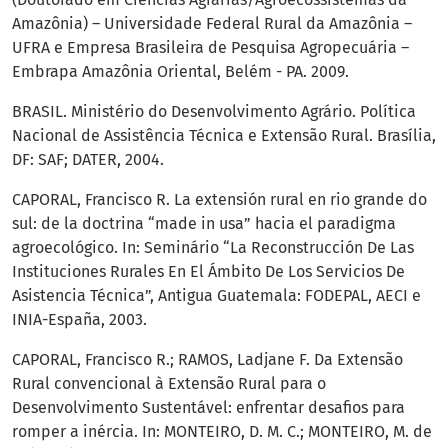
Amazônia) – Universidade Federal Rural da Amazônia –
UFRA e Empresa Brasileira de Pesquisa Agropecuária –
Embrapa Amazônia Oriental, Belém - PA. 2009.
BRASIL. Ministério do Desenvolvimento Agrário. Política
Nacional de Assistência Técnica e Extensão Rural. Brasília,
DF: SAF; DATER, 2004.
CAPORAL, Francisco R. La extensión rural en rio grande do
sul: de la doctrina “made in usa” hacia el paradigma
agroecológico. In: Seminário “La Reconstrucción De Las
Instituciones Rurales En El Ámbito De Los Servicios De
Asistencia Técnica”, Antigua Guatemala: FODEPAL, AECI e
INIA-España, 2003.
CAPORAL, Francisco R.; RAMOS, Ladjane F. Da Extensão
Rural convencional à Extensão Rural para o
Desenvolvimento Sustentável: enfrentar desafios para
romper a inércia. In: MONTEIRO, D. M. C.; MONTEIRO, M. de