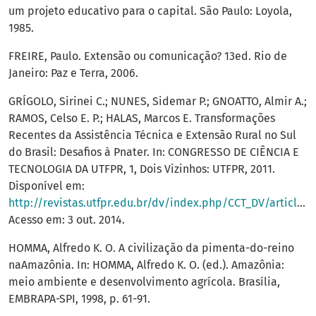
um projeto educativo para o capital. São Paulo: Loyola,
1985.
FREIRE, Paulo. Extensão ou comunicação? 13ed. Rio de
Janeiro: Paz e Terra, 2006.
GRÍGOLO, Sirinei C.; NUNES, Sidemar P.; GNOATTO, Almir A.;
RAMOS, Celso E. P.; HALAS, Marcos E. Transformações
Recentes da Assistência Técnica e Extensão Rural no Sul
do Brasil: Desafios à Pnater. In: CONGRESSO DE CIÊNCIA E
TECNOLOGIA DA UTFPR, 1, Dois Vizinhos: UTFPR, 2011.
Disponível em:
http://revistas.utfpr.edu.br/dv/index.php/CCT_DV/article/view/629/344
Acesso em: 3 out. 2014.
HOMMA, Alfredo K. O. A civilização da pimenta-do-reino
naAmazônia. In: HOMMA, Alfredo K. O. (ed.). Amazônia:
meio ambiente e desenvolvimento agrícola. Brasília,
EMBRAPA-SPI, 1998, p. 61-91.