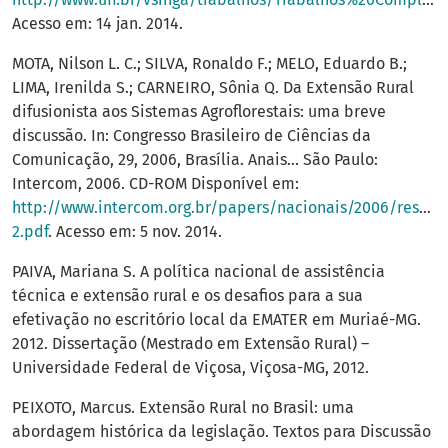
Acesso em: 14 jan. 2014.
MOTA, Nilson L. C.; SILVA, Ronaldo F.; MELO, Eduardo B.;
LIMA, Irenilda S.; CARNEIRO, Sônia Q. Da Extensão Rural
difusionista aos Sistemas Agroflorestais: uma breve
discussão. In: Congresso Brasileiro de Ciências da
Comunicação, 29, 2006, Brasília. Anais... São Paulo:
Intercom, 2006. CD-ROM Disponível em:
http://www.intercom.org.br/papers/nacionais/2006/resum
2.pdf
. Acesso em: 5 nov. 2014.
PAIVA, Mariana S. A política nacional de assistência
técnica e extensão rural e os desafios para a sua
efetivação no escritório local da EMATER em Muriaé-MG.
2012. Dissertação (Mestrado em Extensão Rural) –
Universidade Federal de Viçosa, Viçosa-MG, 2012.
PEIXOTO, Marcus. Extensão Rural no Brasil: uma
abordagem histórica da legislação. Textos para Discussão