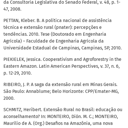
da Consultoria Legislativa do Senado Federal, v. 48, p. 1-
47, 2008.
PETTAN, Kleber. B. A política nacional de assistência
técnica e extensão rural (pnater): percepções e
tendências. 2010. Tese (Doutorado em Engenharia
Agrícola) – Faculdade de Engenharia Agrícola da
Universidade Estadual de Campinas, Campinas, SP, 2010.
PIEKIELEK, Jessica. Cooperativism and Agroforestry in the
Eastern Amazon. Latin American Perspectives, v. 37, n. 6,
p. 12-29, 2010.
RIBEIRO, J. P. A saga da extensão rural em Minas Gerais.
São Paulo: Annablume; Belo Horizonte: CPP/Emater-MG,
2000.
SCHMITZ, Heribert. Extensão Rural no Brasil: educação ou
aconselhamento? In: MONTEIRO, Dión. M. C.; MONTEIRO,
Maurílio de A. (Org.) Desafios na Amazônia, uma nova