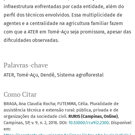
infraestrutura enfrentadas por cada entidade, além do
perfil dos técnicos envolvidos. Essa multiplicidade de
agentes e a centralidade na agricultura familiar fazem
com que a ATER em Tomé-Açu seja promissora, apesar das
dificuldades observadas.
Palavras-chave
ATER
Tomé-Açu
Dendê
Sistema agroflorestal
Como Citar
BRAGA, Ana Claudia Rocha; FUTEMMA, Célia. Pluralidade de
assistência técnica e extensão rural: pública, privada e de
organizações da sociedade civil.
RURIS (Campinas, Online)
,
Campinas, SP, v. 9, n. 2, 2016. DOI:
10.53000/rr.v9i2.2300
. Disponível
em: