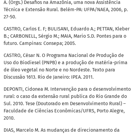
A. (Orgs.) Desafios na Amazônia, uma nova Assistência
Técnica e Extensão Rural. Belém-PA: UFPA/NAEA, 2006, p.
27-50.
CASTRO, Carlos E. F; BULISANI, Eduardo A.; PETTAN, Kleber
B.; CARBONELL, Sérgio M.; MAIA, Mario S.D. Pontes para o
futuro. Campinas: Consepa; 2005.
CASTRO, César N. O Programa Nacional de Produção de
Uso do Biodiesel (PNPB) e a produção de matéria-prima
de óleo vegetal no Norte e no Nordeste. Texto para
Discussão 1613. Rio de Janeiro: IPEA. 2011.
DEPONTI, Cidonea M. Intervenção para o desenvolvimento
rural: o caso da extensão rural publica do Rio Grande do
Sul. 2010. Tese (Doutorado em Desenvolvimento Rural) –
Faculdade de Ciências Econômicas/UFRS, Porto Alegre,
2010.
DIAS, Marcelo M. As mudanças de direcionamento da