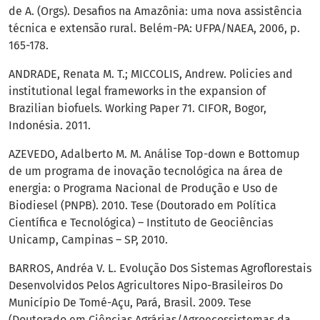
de A. (Orgs). Desafios na Amazônia: uma nova assistência
técnica e extensão rural. Belém-PA: UFPA/NAEA, 2006, p.
165-178.
ANDRADE, Renata M. T.; MICCOLIS, Andrew. Policies and
institutional legal frameworks in the expansion of
Brazilian biofuels. Working Paper 71. CIFOR, Bogor,
Indonésia. 2011.
AZEVEDO, Adalberto M. M. Análise Top-down e Bottomup
de um programa de inovação tecnológica na área de
energia: o Programa Nacional de Produção e Uso de
Biodiesel (PNPB). 2010. Tese (Doutorado em Política
Científica e Tecnológica) – Instituto de Geociências
Unicamp, Campinas – SP, 2010.
BARROS, Andréa V. L. Evolução Dos Sistemas Agroflorestais
Desenvolvidos Pelos Agricultores Nipo-Brasileiros Do
Município De Tomé-Açu, Pará, Brasil. 2009. Tese
(Doutorado em Ciências Agrárias/Agroecossistemas da