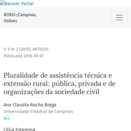
Pluralidade de assistência técnica e extensão rural: públic
RURIS (Campinas,
Online)
V. 9 N. 2 (2015)
,
ARTIGOS
Publicado 2016-10-07
Pluralidade de assistência técnica e
extensão rural: pública, privada e de
organizações da sociedade civil
Ana Claudia Rocha Braga
Universidade Estadual de Campinas
Bio
Célia Futemma