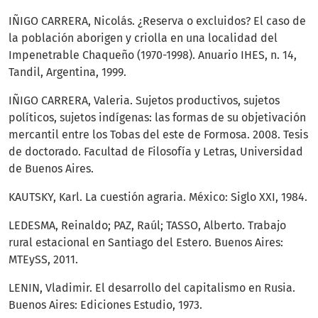
IÑIGO CARRERA, Nicolás. ¿Reserva o excluidos? El caso de
la población aborigen y criolla en una localidad del
Impenetrable Chaqueño (1970-1998). Anuario IHES, n. 14,
Tandil, Argentina, 1999.
IÑIGO CARRERA, Valeria. Sujetos productivos, sujetos
políticos, sujetos indígenas: las formas de su objetivación
mercantil entre los Tobas del este de Formosa. 2008. Tesis
de doctorado. Facultad de Filosofía y Letras, Universidad
de Buenos Aires.
KAUTSKY, Karl. La cuestión agraria. México: Siglo XXI, 1984.
LEDESMA, Reinaldo; PAZ, Raúl; TASSO, Alberto. Trabajo
rural estacional en Santiago del Estero. Buenos Aires:
MTEySS, 2011.
LENIN, Vladimir. El desarrollo del capitalismo en Rusia.
Buenos Aires: Ediciones Estudio, 1973.