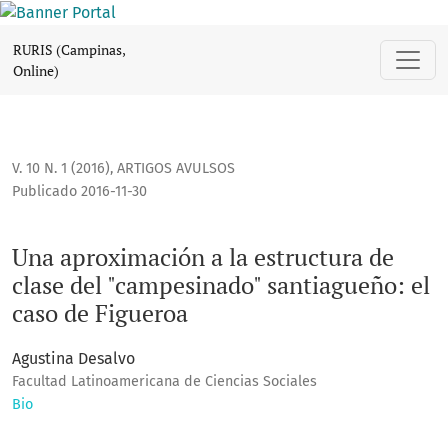
Una aproximación a la estructura de clase del "campesinado
RURIS (Campinas,
Online)
V. 10 N. 1 (2016)
,
ARTIGOS AVULSOS
Publicado 2016-11-30
Una aproximación a la estructura de
clase del "campesinado" santiagueño: el
caso de Figueroa
Agustina Desalvo
Facultad Latinoamericana de Ciencias Sociales
Bio