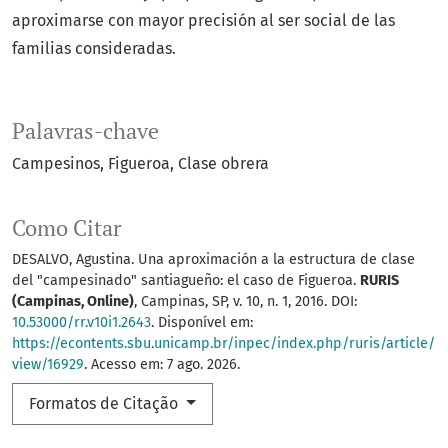
aproximarse con mayor precisión al ser social de las
familias consideradas.
Palavras-chave
Campesinos
Figueroa
Clase obrera
Como Citar
DESALVO, Agustina. Una aproximación a la estructura de clase
del "campesinado" santiagueño: el caso de Figueroa.
RURIS
(Campinas, Online)
, Campinas, SP, v. 10, n. 1, 2016. DOI:
10.53000/rr.v10i1.2643
. Disponível em:
https://econtents.sbu.unicamp.br/inpec/index.php/ruris/article/
view/16929
. Acesso em: 7 ago. 2026.
Formatos de Citação