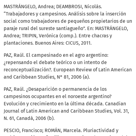
MASTRÁNGELO, Andrea; DEAMBROSI, Nicolás.
“Trabajadores y campesinos. Análisis sobre la inserción
social como trabajadores de pequeños propietarios de un
paraje rural del sureste santiagueño”. En: MASTRÁNGELO,
Andrea; TRIPIN, Verónica (comp.). Entre chacras y
plantaciones. Buenos Aires: CICUS, 2011.
PAZ, Raúl. El campesinado en el agro argentino:
¿repensando el debate teórico o un intento de
reconceptualización?. European Review of Latin American
and Caribbean Studies, N° 81, 2006 (a).
PAZ, Raúl. ¿Desaparición o permanencia de los
campesinos ocupantes en el noroeste argentino?
Evolución y crecimiento en la última década. Canadian
Journal of Latin American and Caribbean Studies, Vol. 31,
N. 61, Canadá, 2006 (b).
PESCIO, Francisco; ROMÁN, Marcela. Pluriactividad y