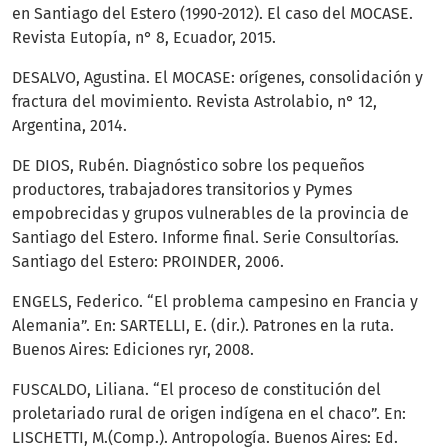
en Santiago del Estero (1990-2012). El caso del MOCASE.
Revista Eutopía, n° 8, Ecuador, 2015.
DESALVO, Agustina. El MOCASE: orígenes, consolidación y
fractura del movimiento. Revista Astrolabio, n° 12,
Argentina, 2014.
DE DIOS, Rubén. Diagnóstico sobre los pequeños
productores, trabajadores transitorios y Pymes
empobrecidas y grupos vulnerables de la provincia de
Santiago del Estero. Informe final. Serie Consultorías.
Santiago del Estero: PROINDER, 2006.
ENGELS, Federico. “El problema campesino en Francia y
Alemania”. En: SARTELLI, E. (dir.). Patrones en la ruta.
Buenos Aires: Ediciones ryr, 2008.
FUSCALDO, Liliana. “El proceso de constitución del
proletariado rural de origen indígena en el chaco”. En:
LISCHETTI, M.(Comp.). Antropología. Buenos Aires: Ed.