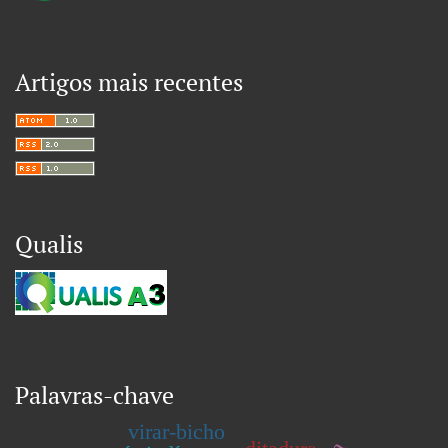
Artigos mais recentes
Qualis
Palavras-chave
virar-bicho