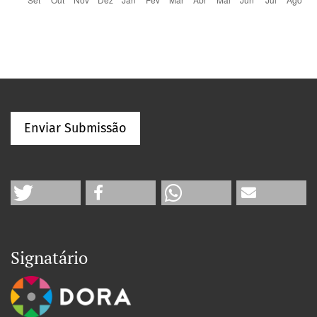
Enviar Submissão
Signatário