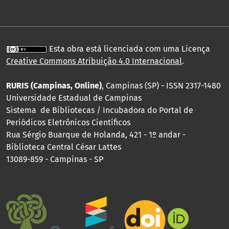
Esta obra está licenciada com uma Licença
Creative Commons Atribuição 4.0 Internacional
.
RURIS (Campinas, Online)
, Campinas (SP) - ISSN 2317-1480
Universidade Estadual de Campinas
Sistema de Bibliotecas / Incubadora do Portal de
Periódicos Eletrônicos Científicos
Rua Sérgio Buarque de Holanda, 421 - 1º andar -
Biblioteca Central César Lattes
13089-859 - Campinas - SP