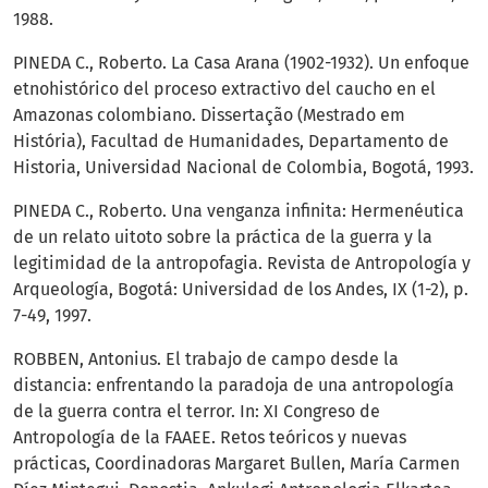
1988.
PINEDA C., Roberto. La Casa Arana (1902-1932). Un enfoque
etnohistórico del proceso extractivo del caucho en el
Amazonas colombiano. Dissertação (Mestrado em
História), Facultad de Humanidades, Departamento de
Historia, Universidad Nacional de Colombia, Bogotá, 1993.
PINEDA C., Roberto. Una venganza infinita: Hermenéutica
de un relato uitoto sobre la práctica de la guerra y la
legitimidad de la antropofagia. Revista de Antropología y
Arqueología, Bogotá: Universidad de los Andes, IX (1-2), p.
7-49, 1997.
ROBBEN, Antonius. El trabajo de campo desde la
distancia: enfrentando la paradoja de una antropología
de la guerra contra el terror. In: XI Congreso de
Antropología de la FAAEE. Retos teóricos y nuevas
prácticas, Coordinadoras Margaret Bullen, María Carmen