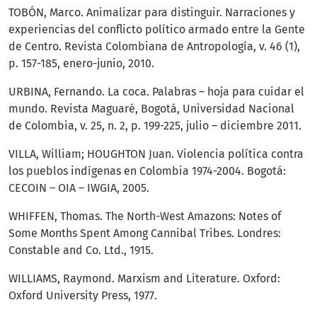
TOBÓN, Marco. Animalizar para distinguir. Narraciones y
experiencias del conflicto político armado entre la Gente
de Centro. Revista Colombiana de Antropología, v. 46 (1),
p. 157-185, enero-junio, 2010.
URBINA, Fernando. La coca. Palabras – hoja para cuidar el
mundo. Revista Maguaré, Bogotá, Universidad Nacional
de Colombia, v. 25, n. 2, p. 199-225, julio – diciembre 2011.
VILLA, William; HOUGHTON Juan. Violencia política contra
los pueblos indígenas en Colombia 1974-2004. Bogotá:
CECOIN – OIA – IWGIA, 2005.
WHIFFEN, Thomas. The North-West Amazons: Notes of
Some Months Spent Among Cannibal Tribes. Londres:
Constable and Co. Ltd., 1915.
WILLIAMS, Raymond. Marxism and Literature. Oxford:
Oxford University Press, 1977.