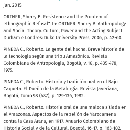
jan. 2015.
ORTNER, Sherry B. Resistence and the Problem of
ethnographic Refusal”. In: ORTNER, Sherry B. Anthropology
and Social Theory. Culture, Power and the Acting Subject.
Durham e Londres: Duke University Press, 2006, p. 42-60.
PINEDA C., Roberto. La gente del hacha. Breve historia de
la tecnología según una tribu Amazónica. Revista
Colombiana de Antropología, Bogotá, v. 18, p. 435-478,
1975.
PINEDA C., Roberto. Historia y tradición oral en el Bajo
Caquetá. El Dueño de la Metalurgia. Revista Javeriana,
Bogotá, Tomo 98 (487), p. 129-136, 1982.
PINEDA C., Roberto. Historia oral de una maloca sitiada en
el Amazonas. Aspectos de la rebelión de Yarocamena
contra la Casa Arana, en 1917. Anuario Colombiano de
Historia Social y de la Cultural, Bogotá, 16-17, p. 163-182,