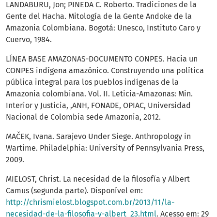
LANDABURU, Jon; PINEDA C. Roberto. Tradiciones de la
Gente del Hacha. Mitología de la Gente Andoke de la
Amazonia Colombiana. Bogotá: Unesco, Instituto Caro y
Cuervo, 1984.
LÍNEA BASE AMAZONAS-DOCUMENTO CONPES. Hacia un
CONPES indígena amazónico. Construyendo una política
pública integral para los pueblos indígenas de la
Amazonia colombiana. Vol. II. Leticia-Amazonas: Min.
Interior y Justicia, ,ANH, FONADE, OPIAC, Universidad
Nacional de Colombia sede Amazonia, 2012.
MAČEK, Ivana. Sarajevo Under Siege. Anthropology in
Wartime. Philadelphia: University of Pennsylvania Press,
2009.
MIELOST, Christ. La necesidad de la filosofía y Albert
Camus (segunda parte). Disponível em:
http://chrismielost.blogspot.com.br/2013/11/la-
necesidad-de-la-filosofia-y-albert_23.html
. Acesso em: 29