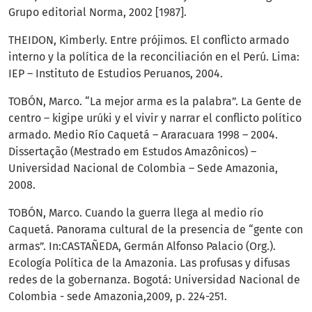
Grupo editorial Norma, 2002 [1987].
THEIDON, Kimberly. Entre prójimos. El conflicto armado
interno y la política de la reconciliación en el Perú. Lima:
IEP – Instituto de Estudios Peruanos, 2004.
TOBÓN, Marco. “La mejor arma es la palabra”. La Gente de
centro – kigipe urúki y el vivir y narrar el conflicto político
armado. Medio Río Caquetá – Araracuara 1998 – 2004.
Dissertação (Mestrado em Estudos Amazônicos) –
Universidad Nacional de Colombia – Sede Amazonia,
2008.
TOBÓN, Marco. Cuando la guerra llega al medio río
Caquetá. Panorama cultural de la presencia de “gente con
armas”. In:CASTAÑEDA, Germán Alfonso Palacio (Org.).
Ecología Política de la Amazonia. Las profusas y difusas
redes de la gobernanza. Bogotá: Universidad Nacional de
Colombia - sede Amazonia,2009, p. 224-251.