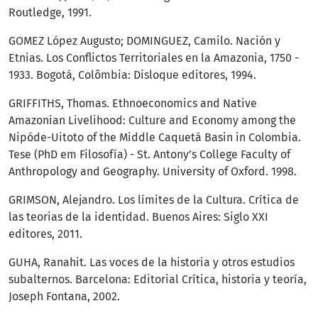
Routledge, 1991.
GOMEZ López Augusto; DOMINGUEZ, Camilo. Nación y
Etnias. Los Conflictos Territoriales en la Amazonia, 1750 -
1933. Bogotá, Colômbia: Disloque editores, 1994.
GRIFFITHS, Thomas. Ethnoeconomics and Native
Amazonian Livelihood: Culture and Economy among the
Nipóde-Uitoto of the Middle Caquetá Basin in Colombia.
Tese (PhD em Filosofía) - St. Antony’s College Faculty of
Anthropology and Geography. University of Oxford. 1998.
GRIMSON, Alejandro. Los límites de la Cultura. Crítica de
las teorias de la identidad. Buenos Aires: Siglo XXI
editores, 2011.
GUHA, Ranahit. Las voces de la historia y otros estudios
subalternos. Barcelona: Editorial Crítica, historia y teoría,
Joseph Fontana, 2002.