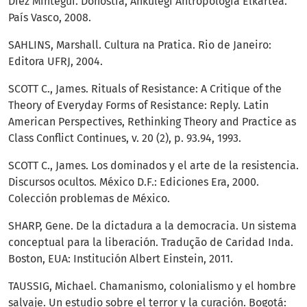
Díez Mintegui. Donostia, Ankulegi Antropologia Elkartea.
País Vasco, 2008.
SAHLINS, Marshall. Cultura na Pratica. Rio de Janeiro:
Editora UFRJ, 2004.
SCOTT C., James. Rituals of Resistance: A Critique of the
Theory of Everyday Forms of Resistance: Reply. Latin
American Perspectives, Rethinking Theory and Practice as
Class Conflict Continues, v. 20 (2), p. 93.94, 1993.
SCOTT C., James. Los dominados y el arte de la resistencia.
Discursos ocultos. México D.F.: Ediciones Era, 2000.
Colección problemas de México.
SHARP, Gene. De la dictadura a la democracia. Un sistema
conceptual para la liberación. Tradução de Caridad Inda.
Boston, EUA: Institución Albert Einstein, 2011.
TAUSSIG, Michael. Chamanismo, colonialismo y el hombre
salvaje. Un estudio sobre el terror y la curación. Bogotá: