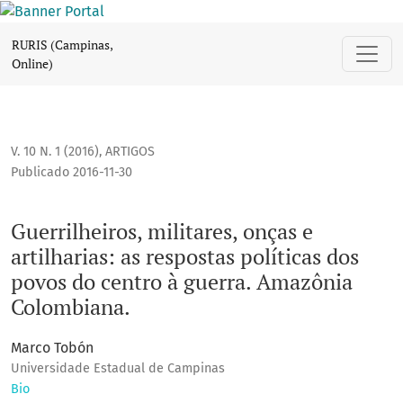
Guerrilheiros, militares, onças e artilharias: as respostas 
RURIS (Campinas,
Online)
V. 10 N. 1 (2016)
,
ARTIGOS
Publicado 2016-11-30
Guerrilheiros, militares, onças e
artilharias: as respostas políticas dos
povos do centro à guerra. Amazônia
Colombiana.
Marco Tobón
Universidade Estadual de Campinas
Bio