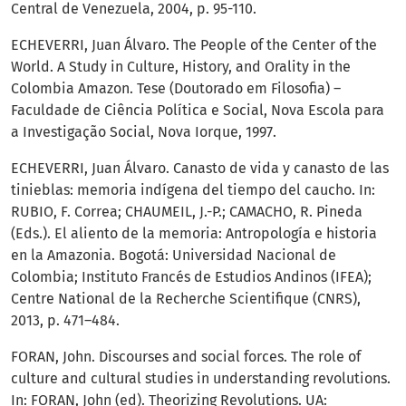
Central de Venezuela, 2004, p. 95-110.
ECHEVERRI, Juan Álvaro. The People of the Center of the
World. A Study in Culture, History, and Orality in the
Colombia Amazon. Tese (Doutorado em Filosofia) –
Faculdade de Ciência Política e Social, Nova Escola para
a Investigação Social, Nova Iorque, 1997.
ECHEVERRI, Juan Álvaro. Canasto de vida y canasto de las
tinieblas: memoria indígena del tiempo del caucho. In:
RUBIO, F. Correa; CHAUMEIL, J.-P.; CAMACHO, R. Pineda
(Eds.). El aliento de la memoria: Antropología e historia
en la Amazonia. Bogotá: Universidad Nacional de
Colombia; Instituto Francés de Estudios Andinos (IFEA);
Centre National de la Recherche Scientifique (CNRS),
2013, p. 471–484.
FORAN, John. Discourses and social forces. The role of
culture and cultural studies in understanding revolutions.
In: FORAN, John (ed). Theorizing Revolutions. UA: