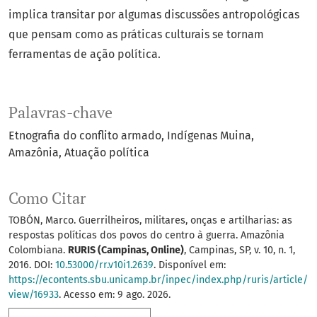
implica transitar por algumas discussões antropológicas
que pensam como as práticas culturais se tornam
ferramentas de ação política.
Palavras-chave
Etnografia do conflito armado
Indígenas Muina
Amazônia
Atuação política
Como Citar
TOBÓN, Marco. Guerrilheiros, militares, onças e artilharias: as
respostas políticas dos povos do centro à guerra. Amazônia
Colombiana.
RURIS (Campinas, Online)
, Campinas, SP, v. 10, n. 1,
2016. DOI:
10.53000/rr.v10i1.2639
. Disponível em:
https://econtents.sbu.unicamp.br/inpec/index.php/ruris/article/
view/16933
. Acesso em: 9 ago. 2026.