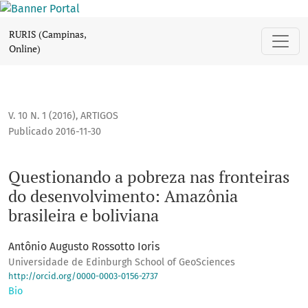
Questionando a pobreza nas fronteiras do desenvolvimento:
RURIS (Campinas,
Online)
V. 10 N. 1 (2016)
,
ARTIGOS
Publicado 2016-11-30
Questionando a pobreza nas fronteiras
do desenvolvimento: Amazônia
brasileira e boliviana
Antônio Augusto Rossotto Ioris
Universidade de Edinburgh School of GeoSciences
http://orcid.org/0000-0003-0156-2737
Bio