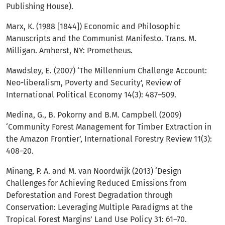
Publishing House).
Marx, K. (1988 [1844]) Economic and Philosophic
Manuscripts and the Communist Manifesto. Trans. M.
Milligan. Amherst, NY: Prometheus.
Mawdsley, E. (2007) ‘The Millennium Challenge Account:
Neo-liberalism, Poverty and Security’, Review of
International Political Economy 14(3): 487–509.
Medina, G., B. Pokorny and B.M. Campbell (2009)
‘Community Forest Management for Timber Extraction in
the Amazon Frontier’, International Forestry Review 11(3):
408–20.
Minang, P. A. and M. van Noordwijk (2013) ‘Design
Challenges for Achieving Reduced Emissions from
Deforestation and Forest Degradation through
Conservation: Leveraging Multiple Paradigms at the
Tropical Forest Margins’ Land Use Policy 31: 61–70.