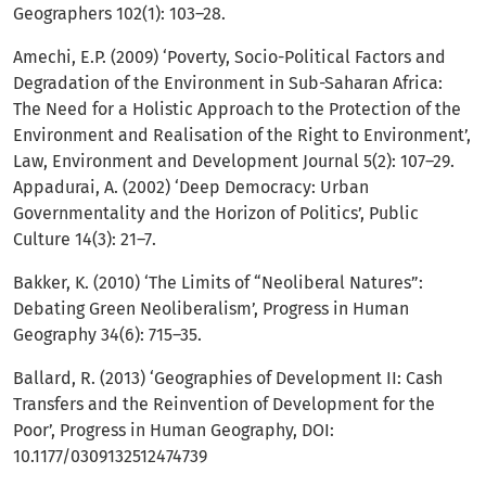
Geographers 102(1): 103–28.
Amechi, E.P. (2009) ‘Poverty, Socio-Political Factors and
Degradation of the Environment in Sub-Saharan Africa:
The Need for a Holistic Approach to the Protection of the
Environment and Realisation of the Right to Environment’,
Law, Environment and Development Journal 5(2): 107–29.
Appadurai, A. (2002) ‘Deep Democracy: Urban
Governmentality and the Horizon of Politics’, Public
Culture 14(3): 21–7.
Bakker, K. (2010) ‘The Limits of “Neoliberal Natures”:
Debating Green Neoliberalism’, Progress in Human
Geography 34(6): 715–35.
Ballard, R. (2013) ‘Geographies of Development II: Cash
Transfers and the Reinvention of Development for the
Poor’, Progress in Human Geography, DOI:
10.1177/0309132512474739