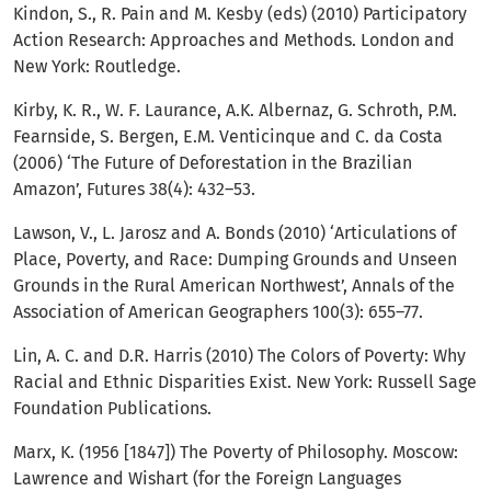
Kindon, S., R. Pain and M. Kesby (eds) (2010) Participatory
Action Research: Approaches and Methods. London and
New York: Routledge.
Kirby, K. R., W. F. Laurance, A.K. Albernaz, G. Schroth, P.M.
Fearnside, S. Bergen, E.M. Venticinque and C. da Costa
(2006) ‘The Future of Deforestation in the Brazilian
Amazon’, Futures 38(4): 432–53.
Lawson, V., L. Jarosz and A. Bonds (2010) ‘Articulations of
Place, Poverty, and Race: Dumping Grounds and Unseen
Grounds in the Rural American Northwest’, Annals of the
Association of American Geographers 100(3): 655–77.
Lin, A. C. and D.R. Harris (2010) The Colors of Poverty: Why
Racial and Ethnic Disparities Exist. New York: Russell Sage
Foundation Publications.
Marx, K. (1956 [1847]) The Poverty of Philosophy. Moscow:
Lawrence and Wishart (for the Foreign Languages