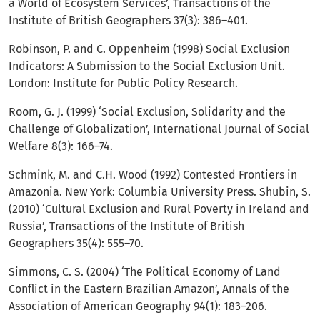
a World of Ecosystem Services’, Transactions of the
Institute of British Geographers 37(3): 386–401.
Robinson, P. and C. Oppenheim (1998) Social Exclusion
Indicators: A Submission to the Social Exclusion Unit.
London: Institute for Public Policy Research.
Room, G. J. (1999) ‘Social Exclusion, Solidarity and the
Challenge of Globalization’, International Journal of Social
Welfare 8(3): 166–74.
Schmink, M. and C.H. Wood (1992) Contested Frontiers in
Amazonia. New York: Columbia University Press. Shubin, S.
(2010) ‘Cultural Exclusion and Rural Poverty in Ireland and
Russia’, Transactions of the Institute of British
Geographers 35(4): 555–70.
Simmons, C. S. (2004) ‘The Political Economy of Land
Conflict in the Eastern Brazilian Amazon’, Annals of the
Association of American Geography 94(1): 183–206.