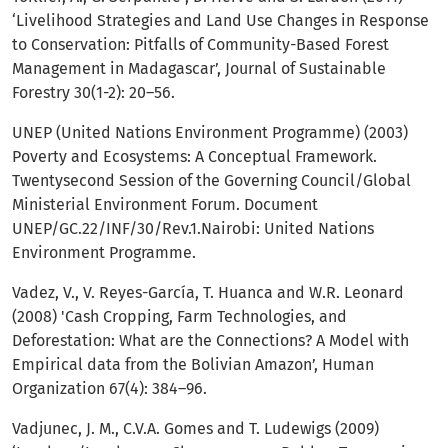
‘Livelihood Strategies and Land Use Changes in Response
to Conservation: Pitfalls of Community-Based Forest
Management in Madagascar’, Journal of Sustainable
Forestry 30(1-2): 20–56.
UNEP (United Nations Environment Programme) (2003)
Poverty and Ecosystems: A Conceptual Framework.
Twentysecond Session of the Governing Council/Global
Ministerial Environment Forum. Document
UNEP/GC.22/INF/30/Rev.1.Nairobi: United Nations
Environment Programme.
Vadez, V., V. Reyes-García, T. Huanca and W.R. Leonard
(2008) 'Cash Cropping, Farm Technologies, and
Deforestation: What are the Connections? A Model with
Empirical data from the Bolivian Amazon’, Human
Organization 67(4): 384–96.
Vadjunec, J. M., C.V.A. Gomes and T. Ludewigs (2009)