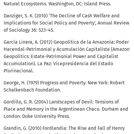
Natural Ecosystems. Washington, DC: Island Press.
Danziger, S. K. (2010) ‘The Decline of Cash Welfare and
Implications for Social Policy and Poverty’, Annual Review
of Sociology 36: 523–45.
García Linera, A. (2012) Geopolítica de la Amazonía: Poder
Hacendal-Patrimonial y Acumulación Capitalista (Amazon
Geopolitics: Estate-Patrimonial Power and Capitalist
Accumulation). La Paz: Vicepresidencia del Estado
Plurinacional.
George, H. (1979) Progress and Poverty. New York: Robert
Schalkenbach Foundation.
Gordillo, G. R. (2004) Landscapes of Devil: Tensions of
Place and Memory in the Argentinean Chaco. Durham and
London: Duke University Press.
Grandin, G. (2010) Fordlandia: The Rise and Fall of Henry