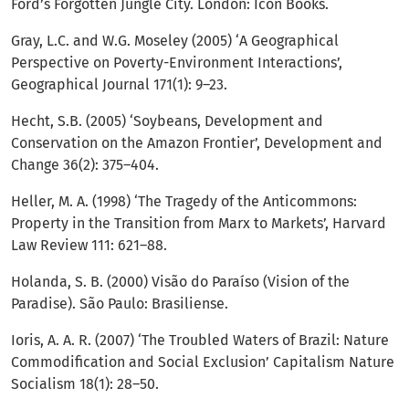
Ford’s Forgotten Jungle City. London: Icon Books.
Gray, L.C. and W.G. Moseley (2005) ‘A Geographical
Perspective on Poverty-Environment Interactions’,
Geographical Journal 171(1): 9–23.
Hecht, S.B. (2005) ‘Soybeans, Development and
Conservation on the Amazon Frontier’, Development and
Change 36(2): 375–404.
Heller, M. A. (1998) ‘The Tragedy of the Anticommons:
Property in the Transition from Marx to Markets’, Harvard
Law Review 111: 621–88.
Holanda, S. B. (2000) Visão do Paraíso (Vision of the
Paradise). São Paulo: Brasiliense.
Ioris, A. A. R. (2007) ‘The Troubled Waters of Brazil: Nature
Commodification and Social Exclusion’ Capitalism Nature
Socialism 18(1): 28–50.