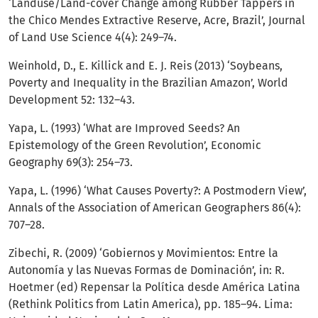
‘Landuse/Land-cover Change among Rubber Tappers in
the Chico Mendes Extractive Reserve, Acre, Brazil’, Journal
of Land Use Science 4(4): 249–74.
Weinhold, D., E. Killick and E. J. Reis (2013) ‘Soybeans,
Poverty and Inequality in the Brazilian Amazon’, World
Development 52: 132–43.
Yapa, L. (1993) ‘What are Improved Seeds? An
Epistemology of the Green Revolution’, Economic
Geography 69(3): 254–73.
Yapa, L. (1996) ‘What Causes Poverty?: A Postmodern View’,
Annals of the Association of American Geographers 86(4):
707–28.
Zibechi, R. (2009) ‘Gobiernos y Movimientos: Entre la
Autonomía y las Nuevas Formas de Dominación’, in: R.
Hoetmer (ed) Repensar la Política desde América Latina
(Rethink Politics from Latin America), pp. 185–94. Lima: