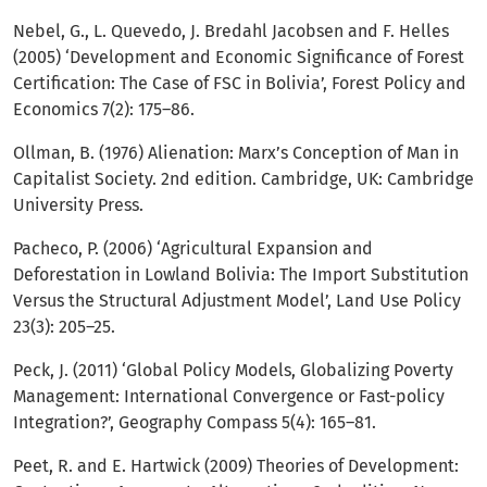
Nebel, G., L. Quevedo, J. Bredahl Jacobsen and F. Helles
(2005) ‘Development and Economic Significance of Forest
Certification: The Case of FSC in Bolivia’, Forest Policy and
Economics 7(2): 175–86.
Ollman, B. (1976) Alienation: Marx’s Conception of Man in
Capitalist Society. 2nd edition. Cambridge, UK: Cambridge
University Press.
Pacheco, P. (2006) ‘Agricultural Expansion and
Deforestation in Lowland Bolivia: The Import Substitution
Versus the Structural Adjustment Model’, Land Use Policy
23(3): 205–25.
Peck, J. (2011) ‘Global Policy Models, Globalizing Poverty
Management: International Convergence or Fast-policy
Integration?’, Geography Compass 5(4): 165–81.
Peet, R. and E. Hartwick (2009) Theories of Development: