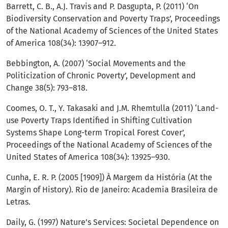
Barrett, C. B., A.J. Travis and P. Dasgupta, P. (2011) ‘On
Biodiversity Conservation and Poverty Traps’, Proceedings
of the National Academy of Sciences of the United States
of America 108(34): 13907–912.
Bebbington, A. (2007) ‘Social Movements and the
Politicization of Chronic Poverty’, Development and
Change 38(5): 793–818.
Coomes, O. T., Y. Takasaki and J.M. Rhemtulla (2011) ‘Land-
use Poverty Traps Identified in Shifting Cultivation
Systems Shape Long-term Tropical Forest Cover’,
Proceedings of the National Academy of Sciences of the
United States of America 108(34): 13925–930.
Cunha, E. R. P. (2005 [1909]) À Margem da História (At the
Margin of History). Rio de Janeiro: Academia Brasileira de
Letras.
Daily, G. (1997) Nature’s Services: Societal Dependence on