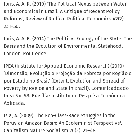
Ioris, A. A. R. (2010) ‘The Political Nexus between Water
and Economics in Brazil: A Critique of Recent Policy
Reforms’, Review of Radical Political Economics 42(2):
231–50.
Ioris, A. A. R. (2014) The Political Ecology of the State: The
Basis and the Evolution of Environmental Statehood.
London: Routledge.
IPEA (Institute for Applied Economic Research) (2010)
‘Dimensão, Evolução e Projeção da Pobreza por Região e
por Estado no Brasil’ (Extent, Evolution and Spread of
Poverty by Region and State in Brazil). Comunicados do
Ipea No. 58. Brasília: Instituto de Pesquisa Econômica
Aplicada.
Isla, A. (2009) ‘The Eco-Class-Race Struggles in the
Peruvian Amazon Basin: An Ecofeminist Perspective’,
Capitalism Nature Socialism 20(3): 21–48.