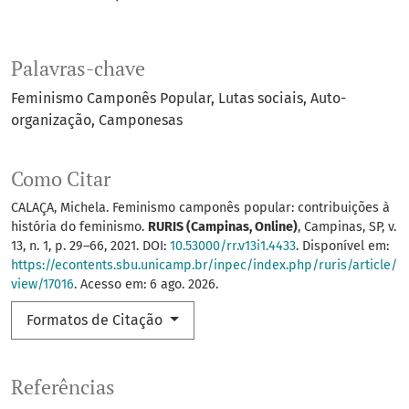
Palavras-chave
Feminismo Camponês Popular
Lutas sociais
Auto-
organização
Camponesas
Como Citar
CALAÇA, Michela. Feminismo camponês popular: contribuições à
história do feminismo.
RURIS (Campinas, Online)
, Campinas, SP, v.
13, n. 1, p. 29–66, 2021. DOI:
10.53000/rr.v13i1.4433
. Disponível em:
https://econtents.sbu.unicamp.br/inpec/index.php/ruris/article/
view/17016
. Acesso em: 6 ago. 2026.
Formatos de Citação
Referências