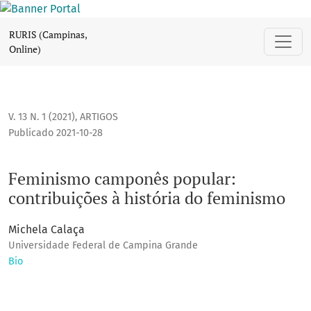
Feminismo camponês popular: contribuições à história do 
RURIS (Campinas,
Online)
V. 13 N. 1 (2021)
,
ARTIGOS
Publicado 2021-10-28
Feminismo camponês popular:
contribuições à história do feminismo
Michela Calaça
Universidade Federal de Campina Grande
Bio