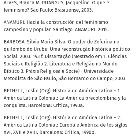
ALVES, Branca M. PITANGUY, Jacqueline. O que é
feminismo? São Paulo: Brasiliense, 2003.
ANAMURI. Hacia la construcción del feminismo
campesino y popular. Santiago: ANAMURI, 2015.
BARBOSA, Silvia Maria Silva. O poder de Zeferina no
quilombo do Urubu: Uma reconstrução histórica político
Social. 2003. 193 f. Dissertação (Mestrado em 1. Ciências
Sociais e Religião 2. Literatura e Religião no Mundo
Bíblico 3. Práxis Religiosa e Socie) - Universidade
Metodista de São Paulo, São Bernardo do Campo, 2003.
BETHELL, Leslie (Org). Historia de América Latina – 1.
América Latina Colonial: La América precolombina y la
conquista. Barcelona: Critica, 1990a.
BETHELL, Leslie (Org). História de América Latina – 2.
América Latina Colonial: Europa e América de los siglos
XVI, XVII e XVIII. Barcelona: Critica, 1990b.