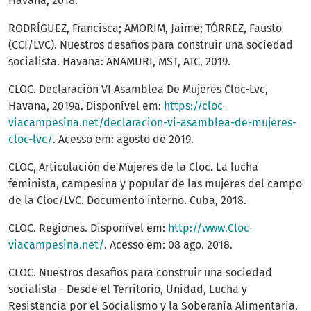
Havana, 2018.
RODRÍGUEZ, Francisca; AMORIM, Jaime; TÓRREZ, Fausto
(CCI/LVC). Nuestros desafios para construir una sociedad
socialista. Havana: ANAMURI, MST, ATC, 2019.
CLOC. Declaración VI Asamblea De Mujeres Cloc-Lvc,
Havana, 2019a. Disponível em:
https://cloc-
viacampesina.net/declaracion-vi-asamblea-de-mujeres-
cloc-lvc/
. Acesso em: agosto de 2019.
CLOC, Articulación de Mujeres de la Cloc. La lucha
feminista, campesina y popular de las mujeres del campo
de la Cloc/LVC. Documento interno. Cuba, 2018.
CLOC. Regiones. Disponível em:
http://www.Cloc-
viacampesina.net/
. Acesso em: 08 ago. 2018.
CLOC. Nuestros desafios para construir una sociedad
socialista - Desde el Territorio, Unidad, Lucha y
Resistencia por el Socialismo y la Soberanía Alimentaria.