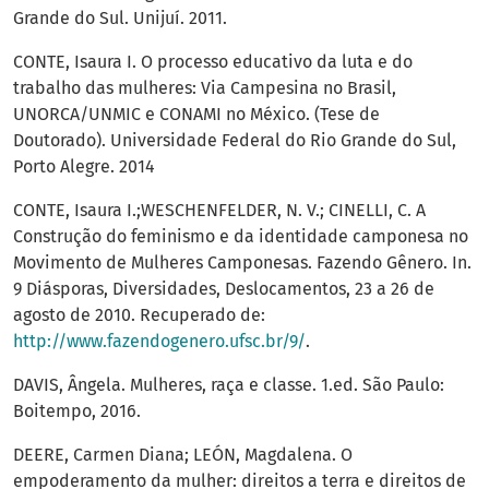
Grande do Sul. Unijuí. 2011.
CONTE, Isaura I. O processo educativo da luta e do
trabalho das mulheres: Via Campesina no Brasil,
UNORCA/UNMIC e CONAMI no México. (Tese de
Doutorado). Universidade Federal do Rio Grande do Sul,
Porto Alegre. 2014
CONTE, Isaura I.;WESCHENFELDER, N. V.; CINELLI, C. A
Construção do feminismo e da identidade camponesa no
Movimento de Mulheres Camponesas. Fazendo Gênero. In.
9 Diásporas, Diversidades, Deslocamentos, 23 a 26 de
agosto de 2010. Recuperado de:
http://www.fazendogenero.ufsc.br/9/
.
DAVIS, Ângela. Mulheres, raça e classe. 1.ed. São Paulo:
Boitempo, 2016.
DEERE, Carmen Diana; LEÓN, Magdalena. O
empoderamento da mulher: direitos a terra e direitos de