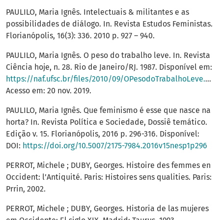
PAULILO, Maria Ignês. Intelectuais & militantes e as
possibilidades de diálogo. In. Revista Estudos Feministas.
Florianópolis, 16(3): 336. 2010 p. 927 – 940.
PAULILO, Maria Ignês. O peso do trabalho leve. In. Revista
Ciência hoje, n. 28. Rio de Janeiro/RJ. 1987. Disponível em:
https://naf.ufsc.br/files/2010/09/OPesodoTrabalhoLeve.pdf
.
Acesso em: 20 nov. 2019.
PAULILO, Maria Ignês. Que feminismo é esse que nasce na
horta? In. Revista Política e Sociedade, Dossiê temático.
Edição v. 15. Florianópolis, 2016 p. 296-316. Disponível:
DOI:
https://doi.org/10.5007/2175-7984.2016v15nesp1p296
PERROT, Michele ; DUBY, Georges. Histoire des femmes en
Occident: l’Antiquité. Paris: Histoires sens qualities. Paris:
Prrin, 2002.
PERROT, Michele ; DUBY, Georges. Historia de las mujeres