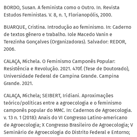
BORDO, Susan. A feminista como o Outro. In. Revista
Estudos Feministas. V. 8, n. 1, Florianopólis, 2000.
BUARQUE, Cristina. Introdução ao feminismo. In: Caderno
de textos gênero e trabalho. Iole Macedo Vanin e
Terezinha Gonçalves (Organizadoras). Salvador: REDOR,
2006.
CALAÇA, Michela. O Feminismo Camponês Popular:
Resistência e Revolução. 2021. 470f. (Tese de Doutorado),
Universidade Federal de Campina Grande. Campina
Grande. 2021.
CALAÇA, Michela; SEIBERT, Iridiani. Aproximações
teórico/políticas entre a agroecologia e o feminismo
camponês popular do MMC. In: Cadernos de Agroecologia.
v. 13 n. 1 (2018): Anais do VI Congresso Latino-americano
de Agroecologia; X Congresso Brasileiro de Agroecologia; V
Seminário de Agroecologia do Distrito Federal e Entorno;