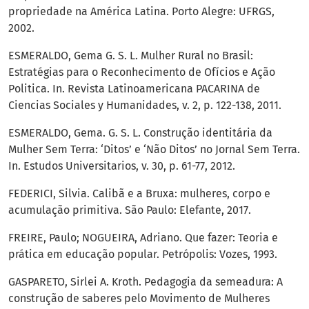
propriedade na América Latina. Porto Alegre: UFRGS,
2002.
ESMERALDO, Gema G. S. L. Mulher Rural no Brasil:
Estratégias para o Reconhecimento de Ofícios e Ação
Politica. In. Revista Latinoamericana PACARINA de
Ciencias Sociales y Humanidades, v. 2, p. 122-138, 2011.
ESMERALDO, Gema. G. S. L. Construção identitária da
Mulher Sem Terra: ‘Ditos’ e ‘Não Ditos’ no Jornal Sem Terra.
In. Estudos Universitarios, v. 30, p. 61-77, 2012.
FEDERICI, Silvia. Calibã e a Bruxa: mulheres, corpo e
acumulação primitiva. São Paulo: Elefante, 2017.
FREIRE, Paulo; NOGUEIRA, Adriano. Que fazer: Teoria e
prática em educação popular. Petrópolis: Vozes, 1993.
GASPARETO, Sirlei A. Kroth. Pedagogia da semeadura: A
construção de saberes pelo Movimento de Mulheres