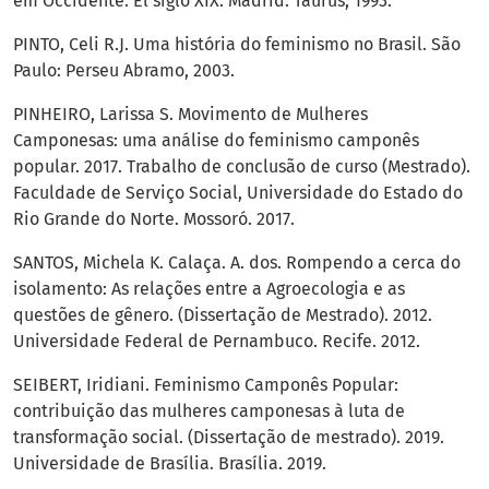
em Occidente: El siglo XIX. Madrid: Taurus, 1993.
PINTO, Celi R.J. Uma história do feminismo no Brasil. São
Paulo: Perseu Abramo, 2003.
PINHEIRO, Larissa S. Movimento de Mulheres
Camponesas: uma análise do feminismo camponês
popular. 2017. Trabalho de conclusão de curso (Mestrado).
Faculdade de Serviço Social, Universidade do Estado do
Rio Grande do Norte. Mossoró. 2017.
SANTOS, Michela K. Calaça. A. dos. Rompendo a cerca do
isolamento: As relações entre a Agroecologia e as
questões de gênero. (Dissertação de Mestrado). 2012.
Universidade Federal de Pernambuco. Recife. 2012.
SEIBERT, Iridiani. Feminismo Camponês Popular:
contribuição das mulheres camponesas à luta de
transformação social. (Dissertação de mestrado). 2019.
Universidade de Brasília. Brasília. 2019.