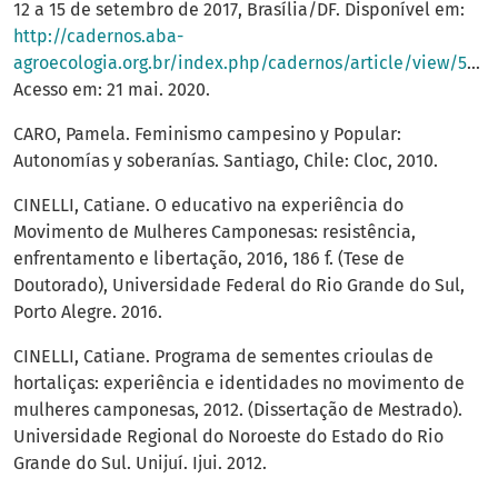
12 a 15 de setembro de 2017, Brasília/DF. Disponível em:
http://cadernos.aba-
agroecologia.org.br/index.php/cadernos/article/view/501
.
Acesso em: 21 mai. 2020.
CARO, Pamela. Feminismo campesino y Popular:
Autonomías y soberanías. Santiago, Chile: Cloc, 2010.
CINELLI, Catiane. O educativo na experiência do
Movimento de Mulheres Camponesas: resistência,
enfrentamento e libertação, 2016, 186 f. (Tese de
Doutorado), Universidade Federal do Rio Grande do Sul,
Porto Alegre. 2016.
CINELLI, Catiane. Programa de sementes crioulas de
hortaliças: experiência e identidades no movimento de
mulheres camponesas, 2012. (Dissertação de Mestrado).
Universidade Regional do Noroeste do Estado do Rio
Grande do Sul. Unijuí. Ijui. 2012.