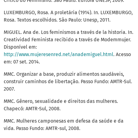
Crítico do Feminismo. São Paulo: Editora UNESP, 2009.
LUXEMBURGO, Rosa. A proletária (1914). In. LUXEMBURGO,
Rosa. Textos escolhidos. São Paulo: Unesp, 2011.
MIGUEL. Ana de. Los feminismos a través de la historia. In.
Creatividad Feminista recibido a través de Modemmujer.
Disponível em:
http://www.mujeresenred.net/anademiguel.html
. Acesso
em: 07 set. 2014.
MMC. Organizar a base, produzir alimentos saudáveis,
construir caminhos de libertação. Passo Fundo: AMTR-Sul.
2007.
MMC. Gênero, sexualidade e direitos das mulheres.
Chapecó: AMTR-Sul, 2008.
MMC. Mulheres camponesas em defesa da saúde e da
vida. Passo Fundo: AMTR-sul, 2008.