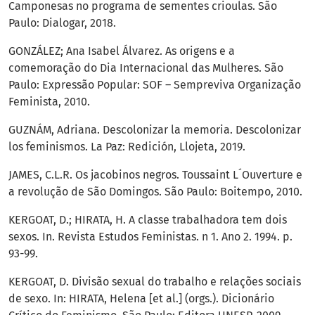
Camponesas no programa de sementes crioulas. São
Paulo: Dialogar, 2018.
GONZÁLEZ; Ana Isabel Álvarez. As origens e a
comemoração do Dia Internacional das Mulheres. São
Paulo: Expressão Popular: SOF – Sempreviva Organização
Feminista, 2010.
GUZNÁM, Adriana. Descolonizar la memoria. Descolonizar
los feminismos. La Paz: Redición, Llojeta, 2019.
JAMES, C.L.R. Os jacobinos negros. Toussaint L´Ouverture e
a revolução de São Domingos. São Paulo: Boitempo, 2010.
KERGOAT, D.; HIRATA, H. A classe trabalhadora tem dois
sexos. In. Revista Estudos Feministas. n 1. Ano 2. 1994. p.
93-99.
KERGOAT, D. Divisão sexual do trabalho e relações sociais
de sexo. In: HIRATA, Helena [et al.] (orgs.). Dicionário