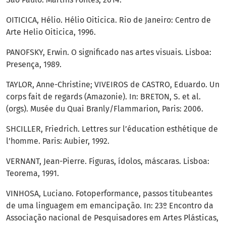
OITICICA, Hélio. Hélio Oiticica. Rio de Janeiro: Centro de
Arte Helio Oiticica, 1996.
PANOFSKY, Erwin. O significado nas artes visuais. Lisboa:
Presença, 1989.
TAYLOR, Anne-Christine; VIVEIROS de CASTRO, Eduardo. Un
corps fait de regards (Amazonie). In: BRETON, S. et al.
(orgs). Musée du Quai Branly/Flammarion, Paris: 2006.
SHCILLER, Friedrich. Lettres sur l’éducation esthétique de
l’homme. Paris: Aubier, 1992.
VERNANT, Jean-Pierre. Figuras, ídolos, máscaras. Lisboa:
Teorema, 1991.
VINHOSA, Luciano. Fotoperformance, passos titubeantes
de uma linguagem em emancipação. In: 23º Encontro da
Associação nacional de Pesquisadores em Artes Plásticas,