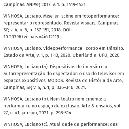
Campinas: ANPAP, 2017. v. 1. p. 1419-1431.
VINHOSA, Luciano. Mise-en-scéne em fotoperformance:
representar o representado. Revista Visuais, Campinas,
SP, v. 4, n. 6, p. 137–151, 2018. DOI:
10.20396/visuais.v4i6.12119.
VINHOSA, Luciano. Videoperformance : corpo em trânsito.
Estado da Arte, v. 1, p. 1-13, 2020. Uberlândia: UFU, 2020.
VINHOSA, Luciano (a). Dispositivos de imersão e a
autorrepresentação do espectador: o uso do televisor em
espaços expositivos. MODOS: Revista de História da Arte,
Campinas, SP, v. 5, n. 1, p. 336–346, 2021.
VINHOSA, Luciano (b). Nem teatro nem cinema: a
performance no espaço de exclusão. Arte & ensaios, vol.
27, n. 41, jan.-jun, 2021, p. 298-314.
VINHOSA, Luciano (c). Atualidade da performance: das