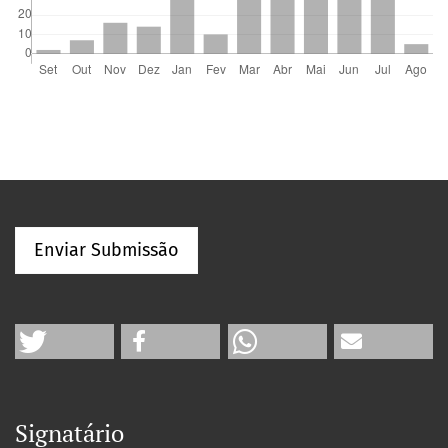
Enviar Submissão
Signatário