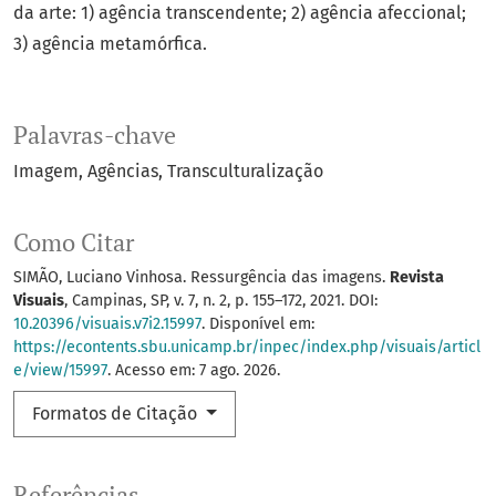
da arte: 1) agência transcendente; 2) agência afeccional;
3) agência metamórfica.
Palavras-chave
Imagem
Agências
Transculturalização
Como Citar
SIMÃO, Luciano Vinhosa. Ressurgência das imagens.
Revista
Visuais
, Campinas, SP, v. 7, n. 2, p. 155–172, 2021. DOI:
10.20396/visuais.v7i2.15997
. Disponível em:
https://econtents.sbu.unicamp.br/inpec/index.php/visuais/articl
e/view/15997
. Acesso em: 7 ago. 2026.
Formatos de Citação
Referências