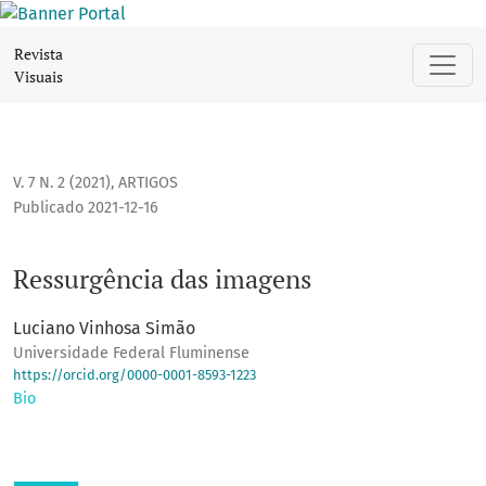
Ressurgência das imagens
Revista
Visuais
V. 7 N. 2 (2021)
,
ARTIGOS
Publicado 2021-12-16
Ressurgência das imagens
Luciano Vinhosa Simão
Universidade Federal Fluminense
https://orcid.org/0000-0001-8593-1223
Bio