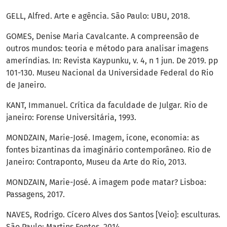
GELL, Alfred. Arte e agência. São Paulo: UBU, 2018.
GOMES, Denise Maria Cavalcante. A compreensão de
outros mundos: teoria e método para analisar imagens
ameríndias. In: Revista Kaypunku, v. 4, n 1 jun. De 2019. pp
101-130. Museu Nacional da Universidade Federal do Rio
de Janeiro.
KANT, Immanuel. Crítica da faculdade de Julgar. Rio de
janeiro: Forense Universitária, 1993.
MONDZAIN, Marie-José. Imagem, ícone, economia: as
fontes bizantinas da imaginário contemporâneo. Rio de
Janeiro: Contraponto, Museu da Arte do Rio, 2013.
MONDZAIN, Marie-José. A imagem pode matar? Lisboa:
Passagens, 2017.
NAVES, Rodrigo. Cícero Alves dos Santos [Veio]: esculturas.
São Paulo: Martins Fontes, 2014.