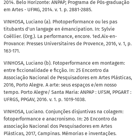
2014. Belo Horizonte: ANPAP; Programa de Pós-graduação
em Artes - UFMG, 2014. v. 1. p. 2881-2885.
VINHOSA, Luciano (a). Photoperformance ou les pas
titubants d’un langage en émancipation. In: Sylvie
Coëllier. (Org.). La performance, encore. 1ed.Aix-en-
Provance: Presses Universitaires de Provence, 2016, v. 1, p.
163-171.
VINHOSA, Luciano (b). Fotoperformance em montagem:
entre ficcionalidade e ficção. In: 25 Encontro da
Associação Nacional de Pesquisadores em Artes Plásticas,
2016, Porto Alegre. A arte: seus espaços e/em nosso
tempo. Porto Alegre/ Santa Maria: ANPAP : UFSM, PPGART :
UFRGS, PPGAV, 2016. v. 1. p. 1019-1038.
VINHOSA, Luciano. Conjunções disjuntivas na colagem:
fotoperformance e anacronismo. In: 26 Encontro da
associação Nacional dos Pesquisadores em Artes
Plásticas, 2017, Campinas. Mémorias e inventações.