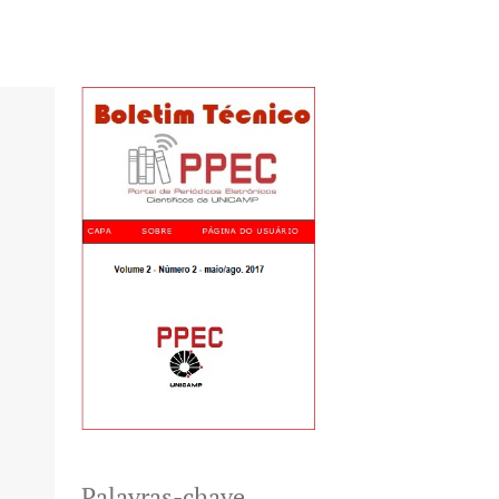
Palavras-chave