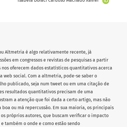
Isabela Doraci Cardoso Machado Xavier
ou Altmetria é algo relativamente recente, já
ssões em congressos e revistas de pesquisas a partir
s nos oferecem dados estatísticos quantitativos acerca
a web social. Com a altmetria, pode-se saber o
lho publicado, seja num tweet ou em uma citação de
sses resultados quantitativos precisam de uma
ostram a atenção que foi dada a certo artigo, mas não
 boa ou má repercussão. Em sua maioria, os principais
 os próprios autores, que buscam verificar o impacto
, e também o onde e como estão sendo