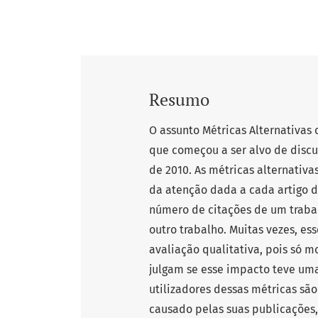
Resumo
O assunto Métricas Alternativas 
que começou a ser alvo de discu
de 2010. As métricas alternativa
da atenção dada a cada artigo d
número de citações de um traba
outro trabalho. Muitas vezes, e
avaliação qualitativa, pois só m
julgam se esse impacto teve uma
utilizadores dessas métricas são
causado pelas suas publicações