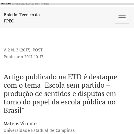
Artigo publicado na ETD é destaque com o tema "Escola sem
Boletim Técnico do
PPEC
V. 2 N. 3 (2017)
,
POST
Publicado 2017-10-17
Artigo publicado na ETD é destaque
com o tema "Escola sem partido –
produção de sentidos e disputas em
torno do papel da escola pública no
Brasil"
Mateus Vicente
Universidade Estadual de Campinas