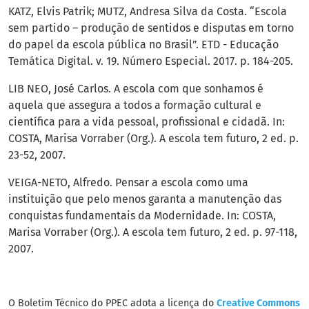
KATZ, Elvis Patrik; MUTZ, Andresa Silva da Costa. “Escola
sem partido – produção de sentidos e disputas em torno
do papel da escola pública no Brasil”. ETD - Educação
Temática Digital. v. 19. Número Especial. 2017. p. 184-205.
LIB NEO, José Carlos. A escola com que sonhamos é
aquela que assegura a todos a formação cultural e
científica para a vida pessoal, profissional e cidadã. In:
COSTA, Marisa Vorraber (Org.). A escola tem futuro, 2 ed. p.
23-52, 2007.
VEIGA-NETO, Alfredo. Pensar a escola como uma
instituição que pelo menos garanta a manutenção das
conquistas fundamentais da Modernidade. In: COSTA,
Marisa Vorraber (Org.). A escola tem futuro, 2 ed. p. 97-118,
2007.
O Boletim Técnico do PPEC adota a licença do
Creative Commons