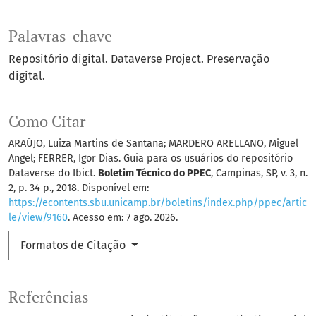
Palavras-chave
Repositório digital. Dataverse Project. Preservação
digital.
Como Citar
ARAÚJO, Luiza Martins de Santana; MARDERO ARELLANO, Miguel
Angel; FERRER, Igor Dias. Guia para os usuários do repositório
Dataverse do Ibict.
Boletim Técnico do PPEC
, Campinas, SP, v. 3, n.
2, p. 34 p., 2018. Disponível em:
https://econtents.sbu.unicamp.br/boletins/index.php/ppec/artic
le/view/9160
. Acesso em: 7 ago. 2026.
Formatos de Citação
Referências