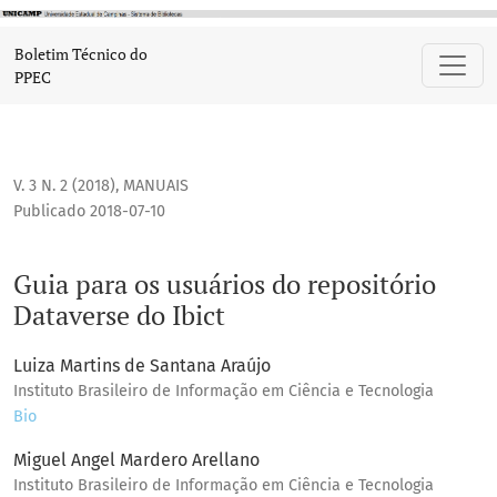
Guia para os usuários do repositório Dataverse do Ibict
Boletim Técnico do
PPEC
V. 3 N. 2 (2018)
,
MANUAIS
Publicado 2018-07-10
Guia para os usuários do repositório
Dataverse do Ibict
Luiza Martins de Santana Araújo
Instituto Brasileiro de Informação em Ciência e Tecnologia
Bio
Miguel Angel Mardero Arellano
Instituto Brasileiro de Informação em Ciência e Tecnologia