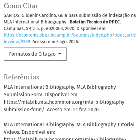
Como Citar
SANTOS, Gildenir Carolino. Guia para submissão de indexação na
MLA International Bibliography .
Boletim Técnico do PPEC
,
Campinas, SP, v. 5, p. e020003, 2020. Disponível em:
https://econtents.sbu.unicamp.br/boletins/index.php/ppec/artic
le/view/9389
. Acesso em: 7 ago. 2026.
Formatos de Citação
Referências
MLA International Bibliography. MLA Bibliography
Submission Form. Disponível em:
https://mlabib.mla.hcommons.org/mla-bibliography-
submission-form/. Acesso em: 21 fev. 2020.
MLA International Bibliography. MLA Bibliography Tutorial
Videos. Disponível em:
https://mlabib.mla.hcommons.org/mla-bibliography-