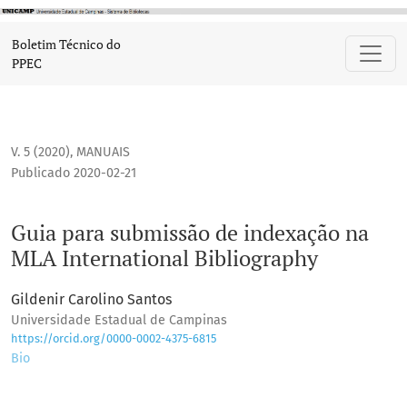
Guia para submissão de indexação na MLA International Bib
Boletim Técnico do
PPEC
V. 5 (2020)
,
MANUAIS
Publicado 2020-02-21
Guia para submissão de indexação na
MLA International Bibliography
Gildenir Carolino Santos
Universidade Estadual de Campinas
https://orcid.org/0000-0002-4375-6815
Bio