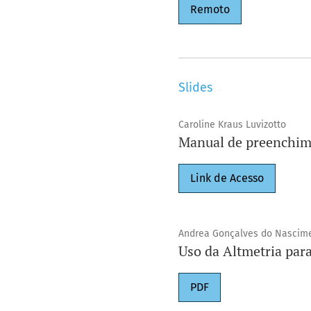
Remoto
Slides
Caroline Kraus Luvizotto
Manual de preenchime
Link de Acesso
Andrea Gonçalves do Nascim
Uso da Altmetria para
PDF