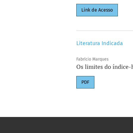
Link de Acesso
Literatura Indicada
Fabrício Marques
Os limites do índice-
PDF