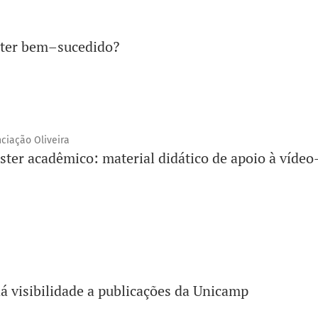
ter bem–sucedido?
nciação Oliveira
ter acadêmico: material didático de apoio à vídeo-
dá visibilidade a publicações da Unicamp