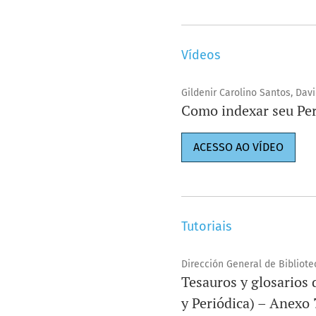
Vídeos
Gildenir Carolino Santos, Da
Como indexar seu Pe
ACESSO AO VÍDEO
Tutoriais
Dirección General de Bibliot
Tesauros y glosarios 
y Periódica) – Anexo 