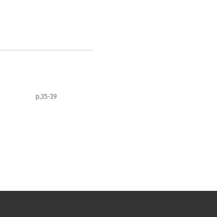
p.35-39