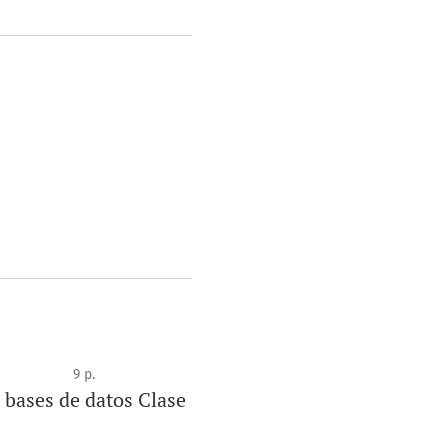
9 p.
 bases de datos Clase