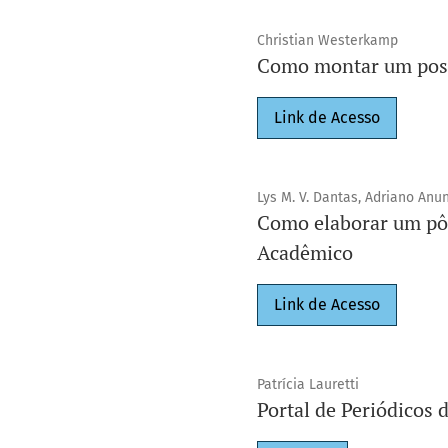
Christian Westerkamp
Como montar um pos
Link de Acesso
Lys M. V. Dantas, Adriano Anu
Como elaborar um pôs
Acadêmico
Link de Acesso
Patrícia Lauretti
Portal de Periódicos 