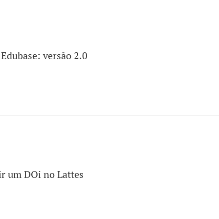
Edubase: versão 2.0
ir um DOi no Lattes