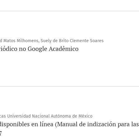
vid Matos Milhomens, Suely de Brito Clemente Soares
riódico no Google Acadêmico
ecas Universidad Nacional Autónoma de México
disponibles en línea (Manual de indización para las
7