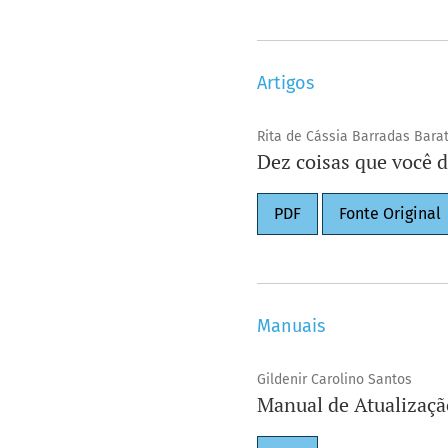
Artigos
Rita de Cássia Barradas Bara
Dez coisas que você d
PDF
Fonte Original
Manuais
Gildenir Carolino Santos
Manual de Atualização