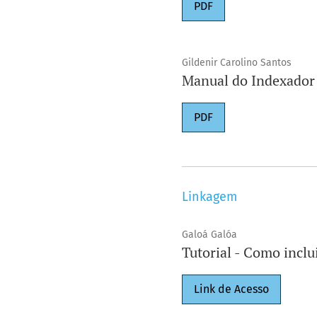
PDF
Gildenir Carolino Santos
Manual do Indexador 
PDF
Linkagem
Galoá Galóa
Tutorial - Como inclu
Link de Acesso