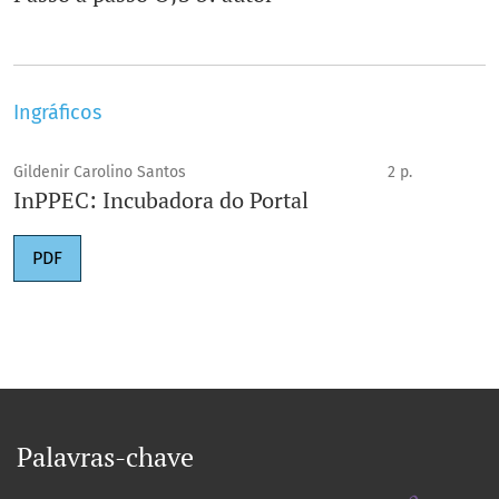
Ingráficos
Gildenir Carolino Santos
2 p.
InPPEC: Incubadora do Portal
PDF
Palavras-chave