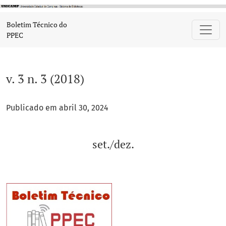
v. 3 n. 3 (2018): set./dez.
Boletim Técnico do
PPEC
v. 3 n. 3 (2018)
Publicado em abril 30, 2024
set./dez.