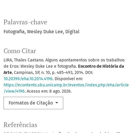
Palavras-chave
Fotografia
Wesley Duke Lee
Digital
Como Citar
LIRA, Thales Caetano. Alguns apontamentos sobre os trabalhos
de Eros: Wesley Duke Lee e fotografia.
Encontro de História da
Arte
, Campinas, SP, n. 10, p. 485–493, 2014. DOI:
10.20396/eha.10.2014.4196
. Disponível em:
https://econtents.sbu.unicamp.br/eventos/index.php/eha/article
/view/4196
. Acesso em: 8 ago. 2026.
Formatos de Citação
Referências