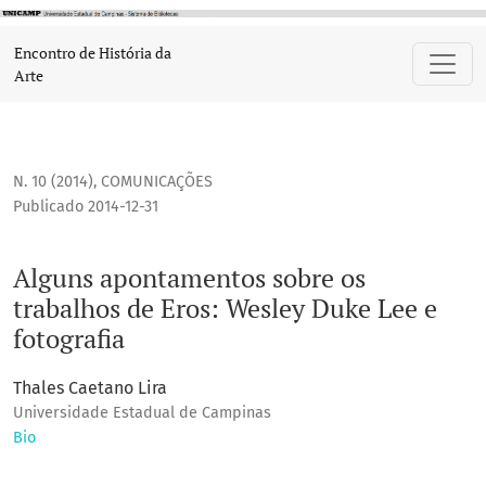
Alguns apontamentos sobre os trabalhos de Eros: Wesley Duk
Encontro de História da
Arte
N. 10 (2014)
,
COMUNICAÇÕES
Publicado 2014-12-31
Alguns apontamentos sobre os
trabalhos de Eros: Wesley Duke Lee e
fotografia
Thales Caetano Lira
Universidade Estadual de Campinas
Bio