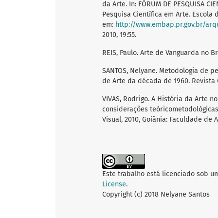
da Arte. In: FÓRUM DE PESQUISA CIENT
Pesquisa Científica em Arte. Escola d
em:
http://www.embap.pr.gov.br/arqu
2010, 19:55.
REIS, Paulo. Arte de Vanguarda no Bra
SANTOS, Nelyane. Metodologia de pe
de Arte da década de 1960. Revista Ou
VIVAS, Rodrigo. A História da Arte no
considerações teóricometodológicas.
Visual, 2010, Goiânia: Faculdade de 
Este trabalho está licenciado sob u
License
.
Copyright (c) 2018 Nelyane Santos