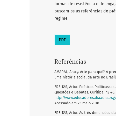
formas de resistência e de eng
buscam-se as referências de prá
regime.
PDF
Referências
AMARAL, Aracy. Arte para quê? A preo
uma história social da arte no Brasil
FREITAS, Artur. Poéticas Políticas: as
Questões e Debates, Curitiba, nº 40,
http://www.educadores.diaadia.pr.gov.br/
Acessado em 23 maio 2018.
FREITAS, Artur. As três dimensões d