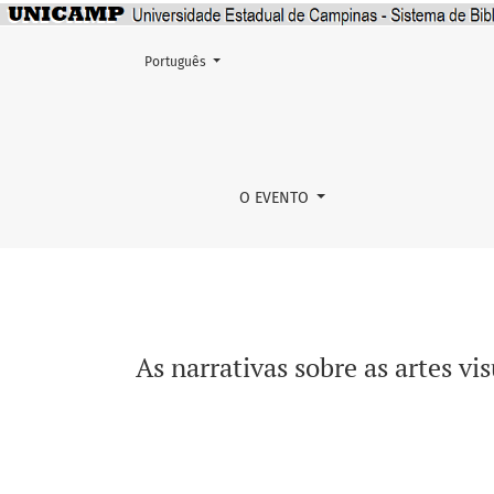
Mudar o idioma. O atual é:
Português
As narrativas sobre as artes visuais no Brasi
O EVENTO
As narrativas sobre as artes vi