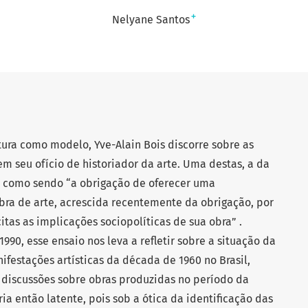
+
Nelyane Santos
tura como modelo, Yve-Alain Bois discorre sobre as
m seu ofício de historiador da arte. Uma destas, a da
da como sendo “a obrigação de oferecer uma
obra de arte, acrescida recentemente da obrigação, por
citas as implicações sociopolíticas de sua obra” .
990, esse ensaio nos leva a refletir sobre a situação da
ifestações artísticas da década de 1960 no Brasil,
 discussões sobre obras produzidas no período da
ria então latente, pois sob a ótica da identificação das