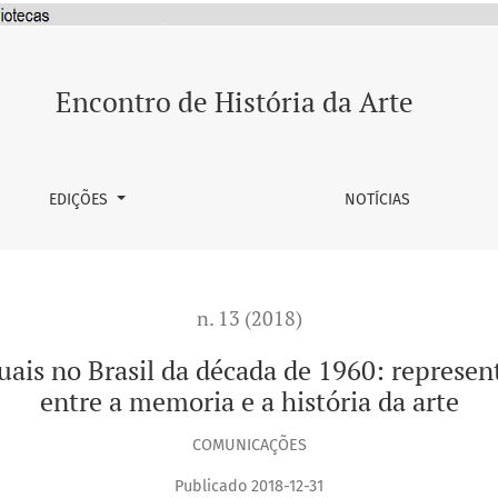
l da década de 1960: representações sociopolíticas e embates 
Encontro de História da Arte
EDIÇÕES
NOTÍCIAS
n. 13 (2018)
suais no Brasil da década de 1960: represe
entre a memoria e a história da arte
COMUNICAÇÕES
Publicado 2018-12-31