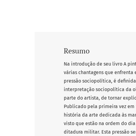
Resumo
Na introdução de seu livro A pin
várias chantagens que enfrenta e
pressão sociopolítica, é defini
interpretação sociopolítica da 
parte do artista, de tornar explí
Publicado pela primeira vez em 1
história da arte dedicada às man
visto que estão na ordem do dia
ditadura militar. Esta pressão se