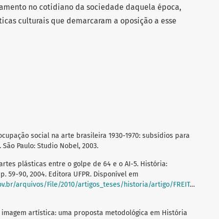
ajamento no cotidiano da sociedade daquela época,
ticas culturais que demarcaram a oposição a esse
cupação social na arte brasileira 1930-1970: subsídios para
. São Paulo: Studio Nobel, 2003.
 artes plásticas entre o golpe de 64 e o AI-5. História:
 p. 59-90, 2004. Editora UFPR. Disponível em
arquivos/File/2010/artigos_teses/historia/artigo/FREITAS.golpe.pdf
a imagem artística: uma proposta metodológica em História