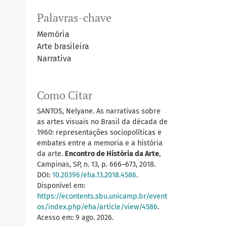
Palavras-chave
Memória
Arte brasileira
Narrativa
Como Citar
SANTOS, Nelyane. As narrativas sobre
as artes visuais no Brasil da década de
1960: representações sociopolíticas e
embates entre a memoria e a história
da arte.
Encontro de História da Arte
,
Campinas, SP, n. 13, p. 666–673, 2018.
DOI:
10.20396/eha.13.2018.4586
.
Disponível em:
.
https://econtents.sbu.unicamp.br/event
os/index.php/eha/article/view/4586
.
Acesso em: 9 ago. 2026.