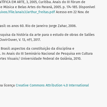
ÍFICA EM ARTE, 3, 2005, Curitiba. Anais do III Fórum de
e Música e Belas Artes do Paraná, 2005. p. 174-185. Disponível
ivos/File/anais3/arthur_freitas.pdf
Acesso em 22 Nov. de
sil: os anos 60. Rio de Janeiro: Jorge Zahar, 2006.
squisa da história da arte para o estudo de obras de Salões
virOuver, V. 13, nº1, 2017.
 Brasil: aspectos da constituição da disciplina e
 In: Anais do III Seminário Nacional de Pesquisa em Cultura
Artes Visuais/ Universidade Federal de Goiânia, 2010.
ma licença
Creative Commons Attribution 4.0 International