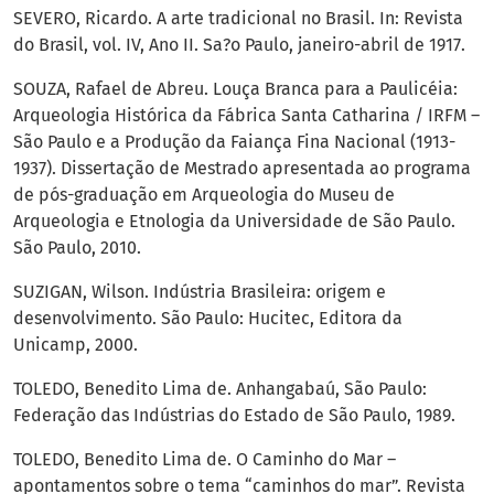
SEVERO, Ricardo. A arte tradicional no Brasil. In: Revista
do Brasil, vol. IV, Ano II. Sa?o Paulo, janeiro-abril de 1917.
SOUZA, Rafael de Abreu. Louça Branca para a Paulicéia:
Arqueologia Histórica da Fábrica Santa Catharina / IRFM –
São Paulo e a Produção da Faiança Fina Nacional (1913-
1937). Dissertação de Mestrado apresentada ao programa
de pós-graduação em Arqueologia do Museu de
Arqueologia e Etnologia da Universidade de São Paulo.
São Paulo, 2010.
SUZIGAN, Wilson. Indústria Brasileira: origem e
desenvolvimento. São Paulo: Hucitec, Editora da
Unicamp, 2000.
TOLEDO, Benedito Lima de. Anhangabaú, São Paulo:
Federação das Indústrias do Estado de São Paulo, 1989.
TOLEDO, Benedito Lima de. O Caminho do Mar –
apontamentos sobre o tema “caminhos do mar”. Revista