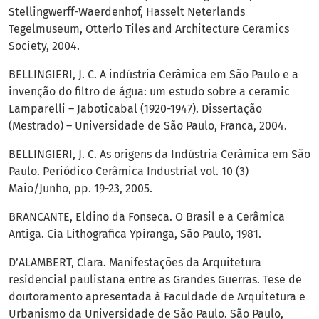
Stellingwerff-Waerdenhof, Hasselt Neterlands
Tegelmuseum, Otterlo Tiles and Architecture Ceramics
Society, 2004.
BELLINGIERI, J. C. A indústria Cerâmica em São Paulo e a
invenção do filtro de água: um estudo sobre a ceramic
Lamparelli – Jaboticabal (1920-1947). Dissertação
(Mestrado) – Universidade de São Paulo, Franca, 2004.
BELLINGIERI, J. C. As origens da Indústria Cerâmica em São
Paulo. Periódico Cerâmica Industrial vol. 10 (3)
Maio/Junho, pp. 19-23, 2005.
BRANCANTE, Eldino da Fonseca. O Brasil e a Cerâmica
Antiga. Cia Lithografica Ypiranga, São Paulo, 1981.
D’ALAMBERT, Clara. Manifestações da Arquitetura
residencial paulistana entre as Grandes Guerras. Tese de
doutoramento apresentada à Faculdade de Arquitetura e
Urbanismo da Universidade de São Paulo. São Paulo,