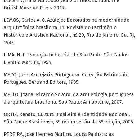
LEMMEN, Hans Van. 5000 years of Tiles. London: The
British Museum Press, 2013.
LEMOS, Carlos A. C. Azulejos Decorados na modernidade
arquitetônica brasileira. In: Revista do Patrimônio
Histórico e Artístico Nacional, nº 20, Rio de Janeiro: Ed. RJ,
1987.
LIMA, H. F. Evolução Industrial de São Paulo. São Paulo:
Livraria Martins, 1954.
MECO, José. Azulejaria Portuguesa. Colecção Património
Português. Bertrand Editora, 1985.
MELLO, Joana. Ricardo Severo: da arqueologia portuguesa
à arquitetura brasileira. São Paulo: Annablume, 2007.
ORTIZ, Renato. Cultura Brasileira e Identidade Nacional.
São Paulo: Brasiliense, 5º reimpressão da 5º edição, 2005.
PEREIRA, José Hermes Martins. Louça Paulista: as