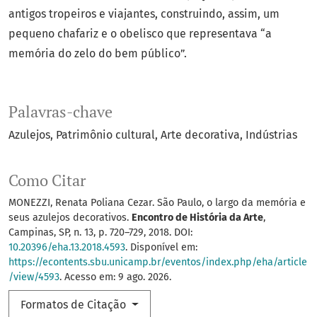
antigos tropeiros e viajantes, construindo, assim, um
pequeno chafariz e o obelisco que representava “a
memória do zelo do bem público”.
Palavras-chave
Azulejos
Patrimônio cultural
Arte decorativa
Indústrias
Como Citar
MONEZZI, Renata Poliana Cezar. São Paulo, o largo da memória e
seus azulejos decorativos.
Encontro de História da Arte
,
Campinas, SP, n. 13, p. 720–729, 2018. DOI:
10.20396/eha.13.2018.4593
. Disponível em:
https://econtents.sbu.unicamp.br/eventos/index.php/eha/article
/view/4593
. Acesso em: 9 ago. 2026.
Formatos de Citação