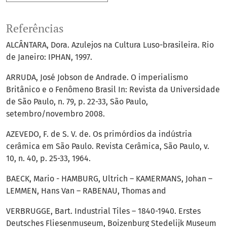
Referências
ALCÂNTARA, Dora. Azulejos na Cultura Luso-brasileira. Rio
de Janeiro: IPHAN, 1997.
ARRUDA, José Jobson de Andrade. O imperialismo
Britânico e o Fenômeno Brasil In: Revista da Universidade
de São Paulo, n. 79, p. 22-33, São Paulo,
setembro/novembro 2008.
AZEVEDO, F. de S. V. de. Os primórdios da indústria
cerâmica em São Paulo. Revista Cerâmica, São Paulo, v.
10, n. 40, p. 25-33, 1964.
BAECK, Mario - HAMBURG, Ultrich – KAMERMANS, Johan –
LEMMEN, Hans Van – RABENAU, Thomas and
VERBRUGGE, Bart. Industrial Tiles – 1840-1940. Erstes
Deutsches Fliesenmuseum, Boizenburg Stedelijk Museum