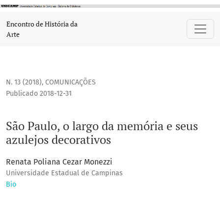
São Paulo, o largo da memória e seus azulejos decorativos
Encontro de História da
Arte
N. 13 (2018)
,
COMUNICAÇÕES
Publicado 2018-12-31
São Paulo, o largo da memória e seus
azulejos decorativos
Renata Poliana Cezar Monezzi
Universidade Estadual de Campinas
Bio