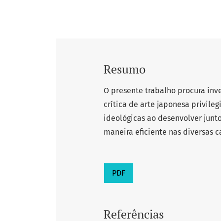
Resumo
O presente trabalho procura inv
crítica de arte japonesa privil
ideológicas ao desenvolver junt
maneira eficiente nas diversas 
PDF
Referências