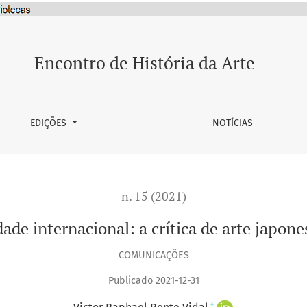
de arte japonesa no pós-guerra
Encontro de História da Arte
EDIÇÕES
NOTÍCIAS
n. 15 (2021)
de internacional: a crítica de arte japone
COMUNICAÇÕES
Publicado 2021-12-31
+