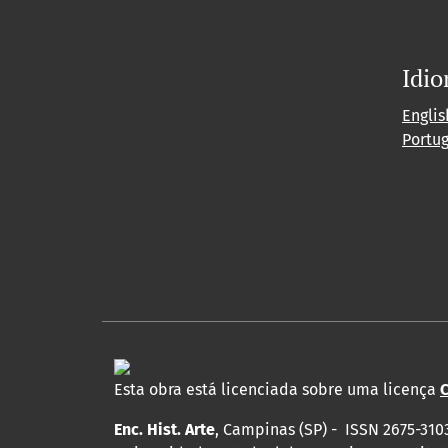
Idi
Englis
Portu
Esta obra está licenciada sobre uma licença
C
Enc. Hist. Arte
, Campinas (SP) - ISSN 2675-310