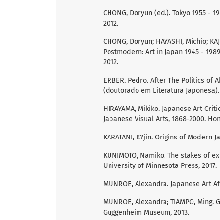
CHONG, Doryun (ed.). Tokyo 1955 - 1
2012.
CHONG, Doryun; HAYASHI, Michio; KAJ
Postmodern: Art in Japan 1945 - 198
2012.
ERBER, Pedro. After The Politics of A
(doutorado em Literatura Japonesa).
HIRAYAMA, Mikiko. Japanese Art Critic
Japanese Visual Arts, 1868-2000. Hono
KARATANI, K?jin. Origins of Modern J
KUNIMOTO, Namiko. The stakes of exp
University of Minnesota Press, 2017.
MUNROE, Alexandra. Japanese Art Aft
MUNROE, Alexandra; TIAMPO, Ming. G
Guggenheim Museum, 2013.