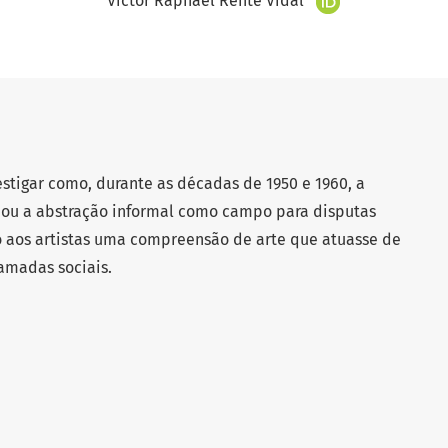
Victor Raphael Rente Vidal
estigar como, durante as décadas de 1950 e 1960, a
egiou a abstração informal como campo para disputas
o aos artistas uma compreensão de arte que atuasse de
camadas sociais.