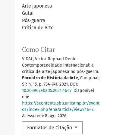
Arte japonesa
Gutai
Pós-guerra
Crítica de Arte
Como Citar
VIDAL, Victor Raphael Rente.
Contemporaneidade internacional: a
crítica de arte japonesa no pós-guerra.
Encontro de História da Arte
, Campinas,
SP, n. 15, p. 734–741, 2021. DOI:
10.20396/eha.15.2021.4647
. Disponível
em:
https://econtents.sbu.unicamp.br/event
os/index.php/eha/article/view/4647
.
Acesso em: 8 ago. 2026.
Formatos de Citação