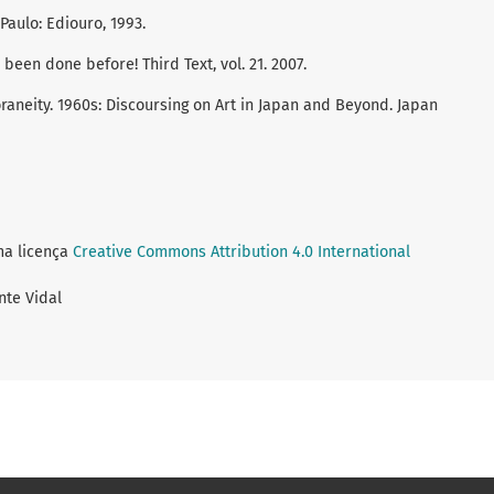
Paulo: Ediouro, 1993.
been done before! Third Text, vol. 21. 2007.
raneity. 1960s: Discoursing on Art in Japan and Beyond. Japan
ma licença
Creative Commons Attribution 4.0 International
nte Vidal