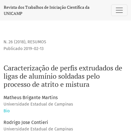
Caracterização de perfis extrudados de ligas de alumínio so
Revista dos Trabalhos de Iniciação Científica da
UNICAMP
N. 26 (2018)
,
RESUMOS
Publicado 2019-02-13
Caracterização de perfis extrudados de
ligas de alumínio soldadas pelo
processo de atrito e mistura
Matheus Brigante Martins
Universidade Estadual de Campinas
Bio
Rodrigo Jose Contieri
Universidade Estadual de Campinas