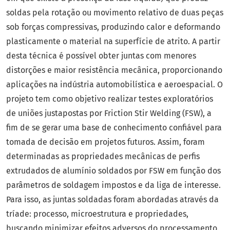
soldas pela rotação ou movimento relativo de duas peças
sob forças compressivas, produzindo calor e deformando
plasticamente o material na superfície de atrito. A partir
desta técnica é possível obter juntas com menores
distorções e maior resistência mecânica, proporcionando
aplicações na indústria automobilística e aeroespacial. O
projeto tem como objetivo realizar testes exploratórios
de uniões justapostas por Friction Stir Welding (FSW), a
fim de se gerar uma base de conhecimento confiável para
tomada de decisão em projetos futuros. Assim, foram
determinadas as propriedades mecânicas de perfis
extrudados de alumínio soldados por FSW em função dos
parâmetros de soldagem impostos e da liga de interesse.
Para isso, as juntas soldadas foram abordadas através da
tríade: processo, microestrutura e propriedades,
buscando minimizar efeitos adversos do processamento.