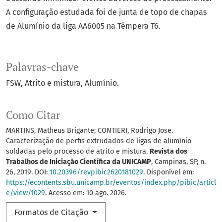
A configuração estudada foi de junta de topo de chapas
de Alumínio da liga AA6005 na Têmpera T6.
Palavras-chave
FSW
Atrito e mistura
Alumínio.
Como Citar
MARTINS, Matheus Brigante; CONTIERI, Rodrigo Jose.
Caracterização de perfis extrudados de ligas de alumínio
soldadas pelo processo de atrito e mistura.
Revista dos
Trabalhos de Iniciação Científica da UNICAMP
, Campinas, SP, n.
26, 2019. DOI:
10.20396/revpibic2620181029
. Disponível em:
https://econtents.sbu.unicamp.br/eventos/index.php/pibic/articl
e/view/1029
. Acesso em: 10 ago. 2026.
Formatos de Citação