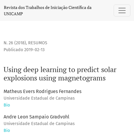
Using deep learning to predict solar explosions using mag
Revista dos Trabalhos de Iniciação Científica da
UNICAMP
N. 26 (2018)
,
RESUMOS
Publicado 2019-02-13
Using deep learning to predict solar
explosions using magnetograms
Matheus Evers Rodrigues Fernandes
Universidade Estadual de Campinas
Bio
Andre Leon Sampaio Gradvohl
Universidade Estadual de Campinas
Bio