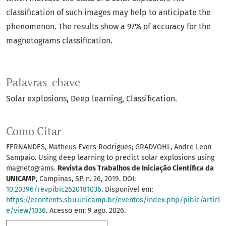
classification of such images may help to anticipate the
phenomenon. The results show a 97% of accuracy for the
magnetograms classification.
Palavras-chave
Solar explosions
Deep learning
Classification.
Como Citar
FERNANDES, Matheus Evers Rodrigues; GRADVOHL, Andre Leon
Sampaio. Using deep learning to predict solar explosions using
magnetograms.
Revista dos Trabalhos de Iniciação Científica da
UNICAMP
, Campinas, SP, n. 26, 2019. DOI:
10.20396/revpibic2620181036
. Disponível em:
https://econtents.sbu.unicamp.br/eventos/index.php/pibic/articl
e/view/1036
. Acesso em: 9 ago. 2026.