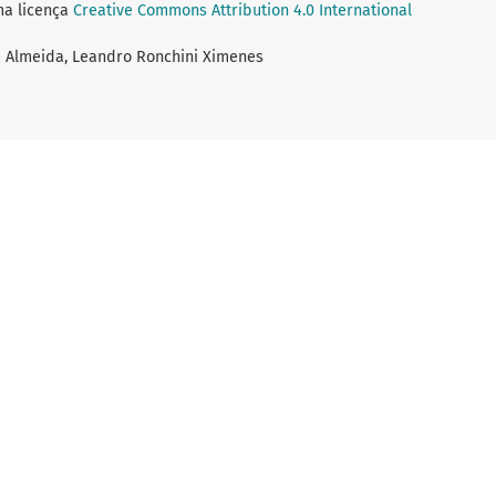
ma licença
Creative Commons Attribution 4.0 International
e Almeida, Leandro Ronchini Ximenes