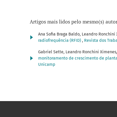
Artigos mais lidos pelo mesmo(s) autor
Ana Sofia Braga Baldo, Leandro Ronchini
radiofrequência (RFID)
,
Revista dos Traba
Gabriel Sette, Leandro Ronchini Ximenes
monitoramento de crescimento de plant
Unicamp