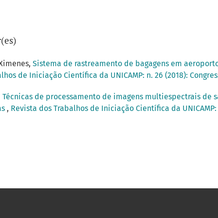
(es)
 Ximenes,
Sistema de rastreamento de bagagens em aeroportos
lhos de Iniciação Científica da UNICAMP: n. 26 (2018): Congre
,
Técnicas de processamento de imagens multiespectrais de sa
as
,
Revista dos Trabalhos de Iniciação Científica da UNICAMP: n