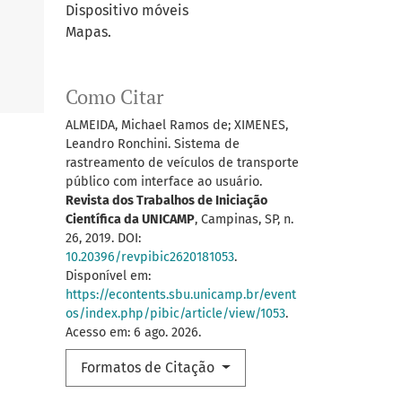
Dispositivo móveis
Mapas.
Como Citar
ALMEIDA, Michael Ramos de; XIMENES,
Leandro Ronchini. Sistema de
rastreamento de veículos de transporte
público com interface ao usuário.
Revista dos Trabalhos de Iniciação
Científica da UNICAMP
, Campinas, SP, n.
26, 2019. DOI:
10.20396/revpibic2620181053
.
Disponível em:
https://econtents.sbu.unicamp.br/event
os/index.php/pibic/article/view/1053
.
Acesso em: 6 ago. 2026.
Formatos de Citação