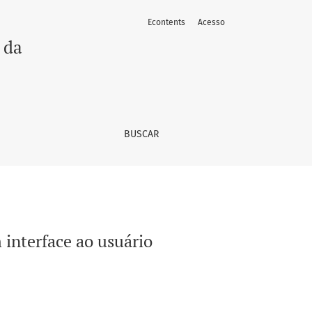
Econtents
Acesso
 da
BUSCAR
 interface ao usuário