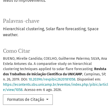
leads to improvements.
Palavras-chave
Hierarchical clustering
Solar flare forecasting
Space
weather.
Como Citar
BUENO, Mirelle Candida; COELHO, Guilherme Palermo; SILVA, Ana
Estela Antunes da. A comparative study on hierarchical
clustering techniques applied to solar flare forecasting.
Revista
dos Trabalhos de Iniciação Científica da UNICAMP
, Campinas, SP,
n. 26, 2019. DOI:
10.20396/revpibic2620181058
. Disponível em:
https://econtents.sbu.unicamp.br/eventos/index.php/pibic/articl
e/view/1058
. Acesso em: 6 ago. 2026.
Formatos de Citação