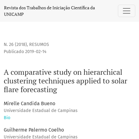
A comparative study on hierarchical clustering techniques ap
Revista dos Trabalhos de Iniciação Científica da
UNICAMP
N. 26 (2018)
,
RESUMOS
Publicado 2019-02-14
A comparative study on hierarchical
clustering techniques applied to solar
flare forecasting
Mirelle Candida Bueno
Universidade Estadual de Campinas
Bio
Guilherme Palermo Coelho
Universidade Estadual de Campinas