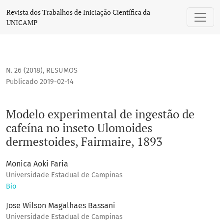
Modelo experimental de ingestão de cafeína no inseto Ulom
Revista dos Trabalhos de Iniciação Científica da
UNICAMP
N. 26 (2018)
,
RESUMOS
Publicado 2019-02-14
Modelo experimental de ingestão de
cafeína no inseto Ulomoides
dermestoides, Fairmaire, 1893
Monica Aoki Faria
Universidade Estadual de Campinas
Bio
Jose Wilson Magalhaes Bassani
Universidade Estadual de Campinas