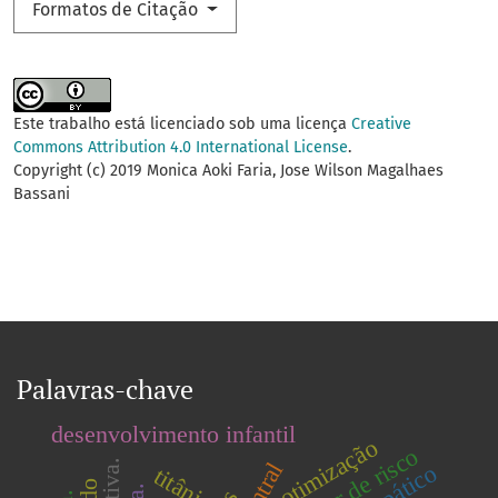
Formatos de Citação
Este trabalho está licenciado sob uma licença
Creative
Commons Attribution 4.0 International License
.
Copyright (c) 2019 Monica Aoki Faria, Jose Wilson Magalhaes
Bassani
Palavras-chave
desenvolvimento infantil
otimização
titânio