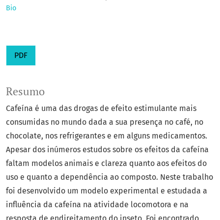
Bio
PDF
Resumo
Cafeína é uma das drogas de efeito estimulante mais
consumidas no mundo dada a sua presença no café, no
chocolate, nos refrigerantes e em alguns medicamentos.
Apesar dos inúmeros estudos sobre os efeitos da cafeína
faltam modelos animais e clareza quanto aos efeitos do
uso e quanto a dependência ao composto. Neste trabalho
foi desenvolvido um modelo experimental e estudada a
influência da cafeína na atividade locomotora e na
resposta de endireitamento do inseto. Foi encontrado