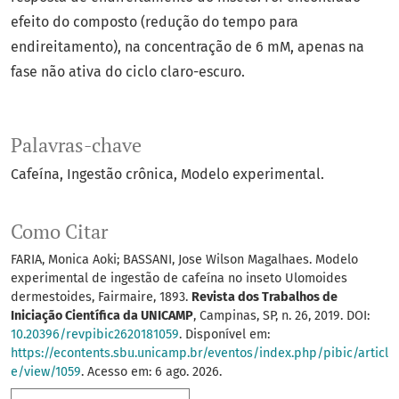
efeito do composto (redução do tempo para
endireitamento), na concentração de 6 mM, apenas na
fase não ativa do ciclo claro-escuro.
Palavras-chave
Cafeína
Ingestão crônica
Modelo experimental.
Como Citar
FARIA, Monica Aoki; BASSANI, Jose Wilson Magalhaes. Modelo
experimental de ingestão de cafeína no inseto Ulomoides
dermestoides, Fairmaire, 1893.
Revista dos Trabalhos de
Iniciação Científica da UNICAMP
, Campinas, SP, n. 26, 2019. DOI:
10.20396/revpibic2620181059
. Disponível em:
https://econtents.sbu.unicamp.br/eventos/index.php/pibic/articl
e/view/1059
. Acesso em: 6 ago. 2026.