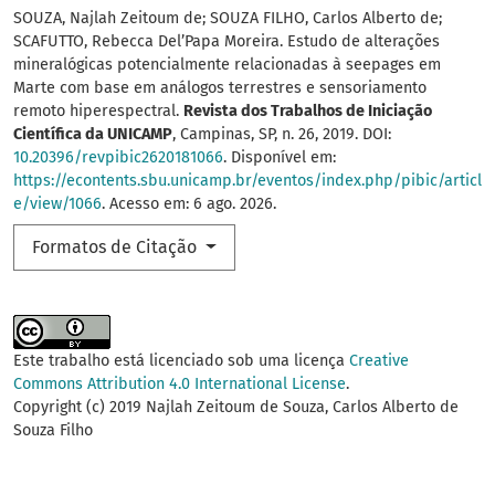
SOUZA, Najlah Zeitoum de; SOUZA FILHO, Carlos Alberto de;
SCAFUTTO, Rebecca Del’Papa Moreira. Estudo de alterações
mineralógicas potencialmente relacionadas à seepages em
Marte com base em análogos terrestres e sensoriamento
remoto hiperespectral.
Revista dos Trabalhos de Iniciação
Científica da UNICAMP
, Campinas, SP, n. 26, 2019. DOI:
10.20396/revpibic2620181066
. Disponível em:
https://econtents.sbu.unicamp.br/eventos/index.php/pibic/articl
e/view/1066
. Acesso em: 6 ago. 2026.
Formatos de Citação
Este trabalho está licenciado sob uma licença
Creative
Commons Attribution 4.0 International License
.
Copyright (c) 2019 Najlah Zeitoum de Souza, Carlos Alberto de
Souza Filho