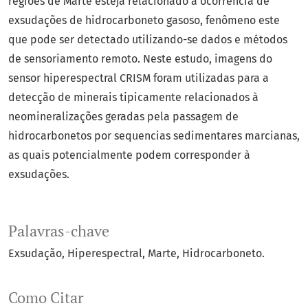
regiões de Marte esteja relacionado à ocorrência de
exsudações de hidrocarboneto gasoso, fenômeno este
que pode ser detectado utilizando-se dados e métodos
de sensoriamento remoto. Neste estudo, imagens do
sensor hiperespectral CRISM foram utilizadas para a
detecção de minerais tipicamente relacionados à
neomineralizações geradas pela passagem de
hidrocarbonetos por sequencias sedimentares marcianas,
as quais potencialmente podem corresponder à
exsudações.
Palavras-chave
Exsudação
Hiperespectral
Marte
Hidrocarboneto.
Como Citar