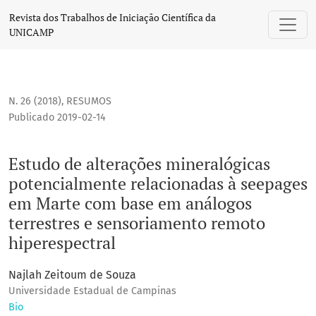
Estudo de alterações mineralógicas potencialmente relaci
Revista dos Trabalhos de Iniciação Científica da
UNICAMP
N. 26 (2018)
,
RESUMOS
Publicado 2019-02-14
Estudo de alterações mineralógicas
potencialmente relacionadas à seepages
em Marte com base em análogos
terrestres e sensoriamento remoto
hiperespectral
Najlah Zeitoum de Souza
Universidade Estadual de Campinas
Bio