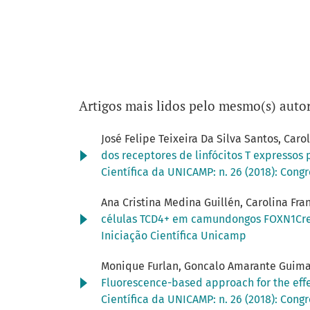
Artigos mais lidos pelo mesmo(s) autor
José Felipe Teixeira Da Silva Santos, Caro
dos receptores de linfócitos T expresso
Científica da UNICAMP: n. 26 (2018): Cong
Ana Cristina Medina Guillén, Carolina Fran
células TCD4+ em camundongos FOXN1Cre
Iniciação Científica Unicamp
Monique Furlan, Goncalo Amarante Guimara
Fluorescence-based approach for the eff
Científica da UNICAMP: n. 26 (2018): Cong