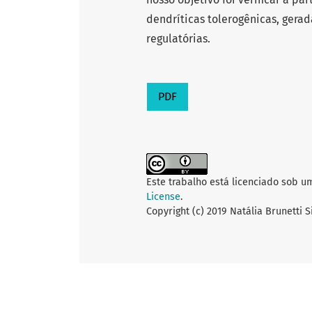
dendríticas tolerogênicas, gerad
regulatórias.
PDF
Este trabalho está licenciado sob u
License
.
Copyright (c) 2019 Natália Brunetti 