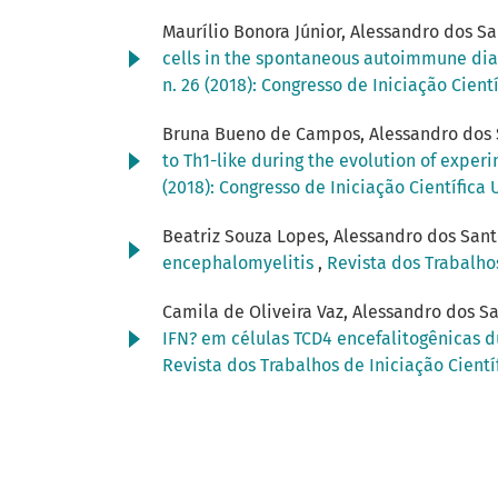
Maurílio Bonora Júnior, Alessandro dos Sa
cells in the spontaneous autoimmune di
n. 26 (2018): Congresso de Iniciação Cien
Bruna Bueno de Campos, Alessandro dos S
to Th1-like during the evolution of exp
(2018): Congresso de Iniciação Científic
Beatriz Souza Lopes, Alessandro dos Sant
encephalomyelitis
,
Revista dos Trabalhos
Camila de Oliveira Vaz, Alessandro dos S
IFN? em células TCD4 encefalitogênicas
Revista dos Trabalhos de Iniciação Cientí