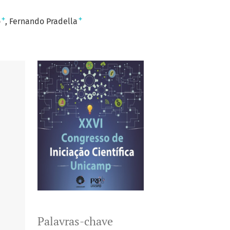
+
+
o
Fernando Pradella
Palavras-chave