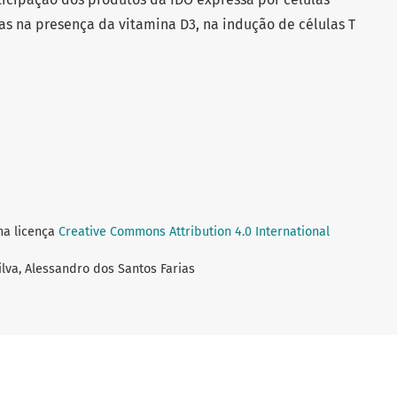
as na presença da vitamina D3, na indução de células T
ma licença
Creative Commons Attribution 4.0 International
Silva, Alessandro dos Santos Farias