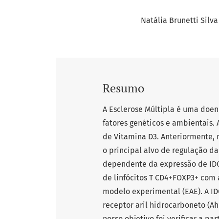
Natália Brunetti Silva
Resumo
A Esclerose Múltipla é uma doen
fatores genéticos e ambientais. 
de Vitamina D3. Anteriormente, 
o principal alvo de regulação da
dependente da expressão de IDO
de linfócitos T CD4+FOXP3+ com 
modelo experimental (EAE). A ID
receptor aril hidrocarboneto (A
nosso objetivo foi verificar a p