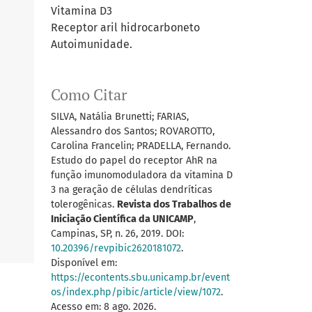
Vitamina D3
Receptor aril hidrocarboneto
Autoimunidade.
Como Citar
SILVA, Natália Brunetti; FARIAS,
Alessandro dos Santos; ROVAROTTO,
Carolina Francelin; PRADELLA, Fernando.
Estudo do papel do receptor AhR na
função imunomoduladora da vitamina D
3 na geração de células dendríticas
tolerogênicas.
Revista dos Trabalhos de
Iniciação Científica da UNICAMP
,
Campinas, SP, n. 26, 2019. DOI:
10.20396/revpibic2620181072
.
Disponível em:
https://econtents.sbu.unicamp.br/event
os/index.php/pibic/article/view/1072
.
Acesso em: 8 ago. 2026.