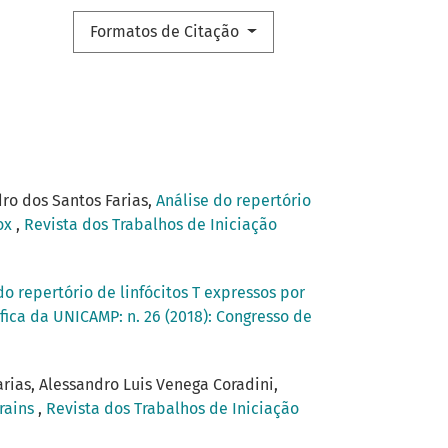
Formatos de Citação
dro dos Santos Farias,
Análise do repertório
lox
,
Revista dos Trabalhos de Iniciação
do repertório de linfócitos T expressos por
fica da UNICAMP: n. 26 (2018): Congresso de
rias, Alessandro Luis Venega Coradini,
trains
,
Revista dos Trabalhos de Iniciação