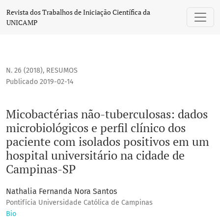
Micobactérias não-tuberculosas: dados microbiológicos e pe
Revista dos Trabalhos de Iniciação Científica da
UNICAMP
N. 26 (2018)
,
RESUMOS
Publicado 2019-02-14
Micobactérias não-tuberculosas: dados
microbiológicos e perfil clínico dos
paciente com isolados positivos em um
hospital universitário na cidade de
Campinas-SP
Nathalia Fernanda Nora Santos
Pontifícia Universidade Católica de Campinas
Bio