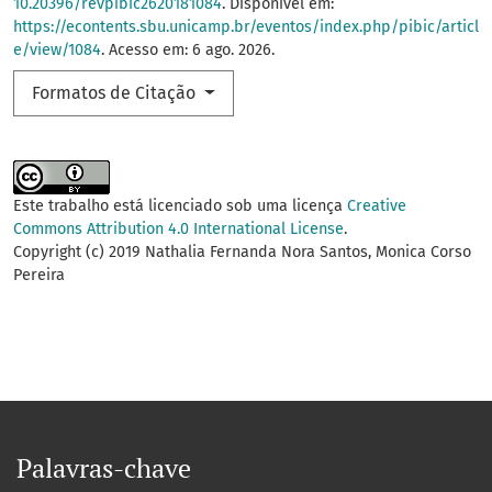
10.20396/revpibic2620181084
. Disponível em:
https://econtents.sbu.unicamp.br/eventos/index.php/pibic/articl
e/view/1084
. Acesso em: 6 ago. 2026.
Formatos de Citação
Este trabalho está licenciado sob uma licença
Creative
Commons Attribution 4.0 International License
.
Copyright (c) 2019 Nathalia Fernanda Nora Santos, Monica Corso
Pereira
Palavras-chave