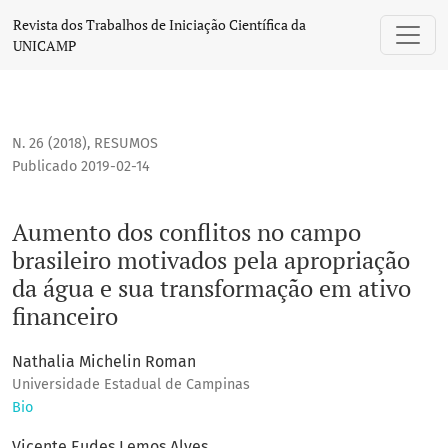
Aumento dos conflitos no campo brasileiro motivados pela 
Revista dos Trabalhos de Iniciação Científica da
UNICAMP
N. 26 (2018)
,
RESUMOS
Publicado 2019-02-14
Aumento dos conflitos no campo
brasileiro motivados pela apropriação
da água e sua transformação em ativo
financeiro
Nathalia Michelin Roman
Universidade Estadual de Campinas
Bio
Vicente Eudes Lemos Alves