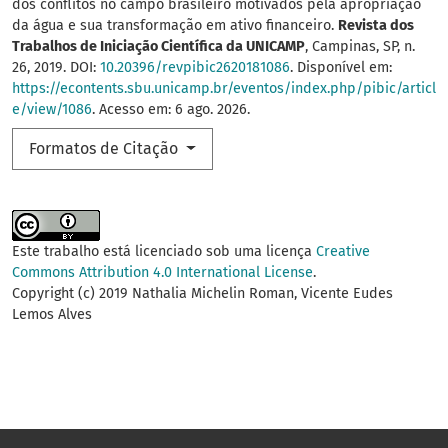
dos conflitos no campo brasileiro motivados pela apropriação
da água e sua transformação em ativo financeiro.
Revista dos
Trabalhos de Iniciação Científica da UNICAMP
, Campinas, SP, n.
26, 2019. DOI:
10.20396/revpibic2620181086
. Disponível em:
https://econtents.sbu.unicamp.br/eventos/index.php/pibic/articl
e/view/1086
. Acesso em: 6 ago. 2026.
Formatos de Citação
Este trabalho está licenciado sob uma licença
Creative
Commons Attribution 4.0 International License
.
Copyright (c) 2019 Nathalia Michelin Roman, Vicente Eudes
Lemos Alves