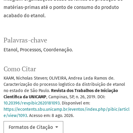
matérias-primas até o ponto de consumo do produto
acabado do etanol.
Palavras-chave
Etanol
Processos
Coordenação.
Como Citar
KAAM, Nicholas Steven; OLIVEIRA, Andrea Leda Ramos de.
Caracterização do processo logístico da distribuição de etanol
no estado de São Paulo.
Revista dos Trabalhos de Iniciação
Científica da UNICAMP
, Campinas, SP, n. 26, 2019. DOI:
10.20396/revpibic2620181093
. Disponível em:
https://econtents.sbu.unicamp.br/eventos/index.php/pibic/articl
e/view/1093
. Acesso em: 8 ago. 2026.
Formatos de Citação