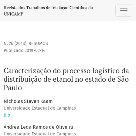
Caracterização do processo logístico da distribuição de et
Revista dos Trabalhos de Iniciação Científica da
UNICAMP
N. 26 (2018)
,
RESUMOS
Publicado 2019-02-14
Caracterização do processo logístico da
distribuição de etanol no estado de São
Paulo
Nicholas Steven Kaam
Universidade Estadual de Campinas
Bio
Andrea Leda Ramos de Oliveira
Universidade Estadual de Campinas